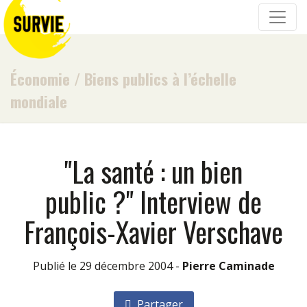
Économie
/
Biens publics à l’échelle
mondiale
"La santé : un bien
public ?" Interview de
François-Xavier Verschave
Publié le 29 décembre 2004 -
Pierre Caminade
Partager