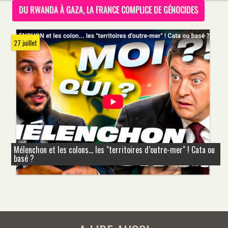
DU RWANDA À GAZA, LA FRANCE COMPLICE DE GÉNOCIDES
27 juillet
Mélenchon et les colons... les "territoires d’outre-mer" ! Cata ou
basé ?