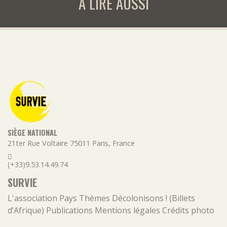
A LIRE AUSSI
SIÈGE NATIONAL
21ter Rue Voltaire
75011
Paris
,
France
(+33)9.53.14.49.74
SURVIE
L'association
Pays
Thèmes
Décolonisons ! (Billets
d’Afrique)
Publications
Mentions légales
Crédits photo