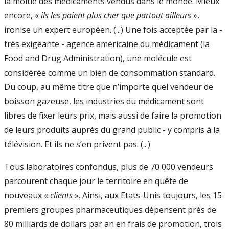
la moitié des médicaments vendus dans le monde. Mieux
encore, «
ils les paient plus cher que partout ailleurs
»,
ironise un expert européen. (...) Une fois acceptée par la -
très exigeante - agence américaine du médicament (la
Food and Drug Administration), une molécule est
considérée comme un bien de consommation standard.
Du coup, au même titre que n’importe quel vendeur de
boisson gazeuse, les industries du médicament sont
libres de fixer leurs prix, mais aussi de faire la promotion
de leurs produits auprès du grand public - y compris à la
télévision. Et ils ne s’en privent pas. (...)
Tous laboratoires confondus, plus de 70 000 vendeurs
parcourent chaque jour le territoire en quête de
nouveaux «
clients
». Ainsi, aux Etats-Unis toujours, les 15
premiers groupes pharmaceutiques dépensent près de
80 milliards de dollars par an en frais de promotion, trois