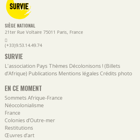
SIÈGE NATIONAL
21ter Rue Voltaire
75011
Paris
,
France
(+33)9.53.14.49.74
SURVIE
L'association
Pays
Thèmes
Décolonisons ! (Billets
d’Afrique)
Publications
Mentions légales
Crédits photo
EN CE MOMENT
Sommets Afrique-France
Néocolonialisme
France
Colonies d’Outre-mer
Restitutions
Œuvres d’art