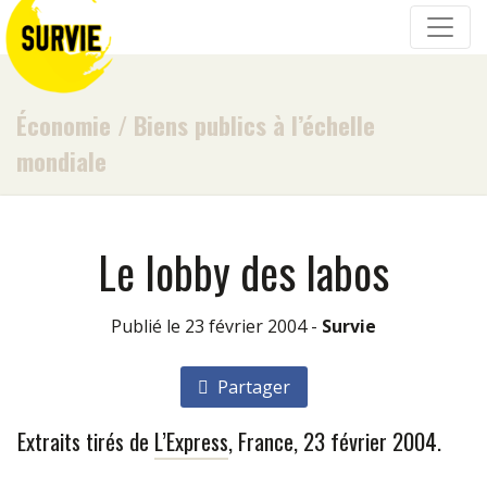
Économie
/
Biens publics à l’échelle
mondiale
Le lobby des labos
Publié le 23 février 2004 -
Survie
Partager
Extraits tirés de
L’Express
, France, 23 février 2004.