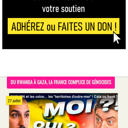
DU RWANDA À GAZA, LA FRANCE COMPLICE DE GÉNOCIDES
27 juillet