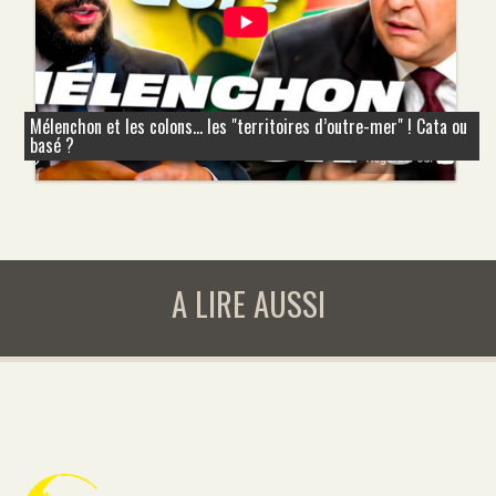
Mélenchon et les colons... les "territoires d’outre-mer" ! Cata ou
basé ?
A LIRE AUSSI