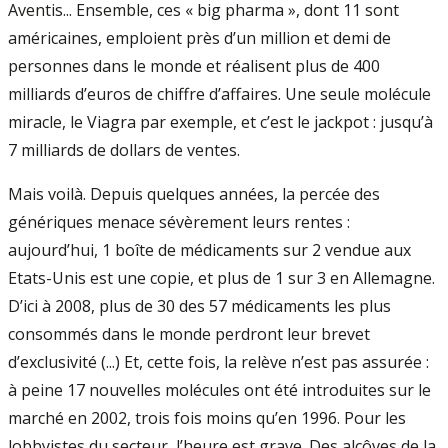
Aventis... Ensemble, ces « big pharma », dont 11 sont
américaines, emploient près d’un million et demi de
personnes dans le monde et réalisent plus de 400
milliards d’euros de chiffre d’affaires. Une seule molécule
miracle, le Viagra par exemple, et c’est le jackpot : jusqu’à
7 milliards de dollars de ventes.
Mais voilà. Depuis quelques années, la percée des
génériques menace sévèrement leurs rentes :
aujourd’hui, 1 boîte de médicaments sur 2 vendue aux
Etats-Unis est une copie, et plus de 1 sur 3 en Allemagne.
D’ici à 2008, plus de 30 des 57 médicaments les plus
consommés dans le monde perdront leur brevet
d’exclusivité (...) Et, cette fois, la relève n’est pas assurée :
à peine 17 nouvelles molécules ont été introduites sur le
marché en 2002, trois fois moins qu’en 1996. Pour les
lobbyistes du secteur, l’heure est grave. Des alcôves de la