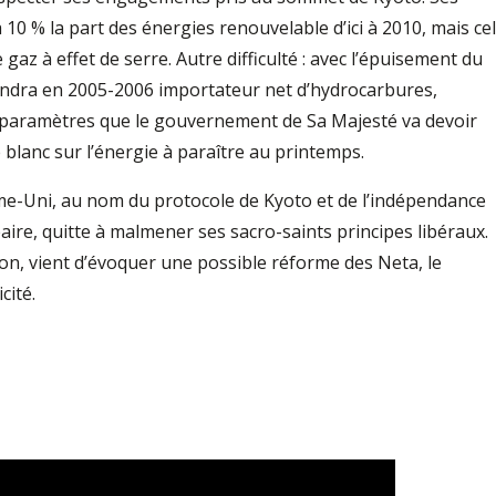
 10 % la part des énergies renouvelable d’ici à 2010, mais ce
 gaz à effet de serre. Autre difficulté : avec l’épuisement du
iendra en 2005-2006 importateur net d’hydrocarbures,
 paramètres que le gouvernement de Sa Majesté va devoir
 blanc sur l’énergie à paraître au printemps.
me-Uni, au nom du protocole de Kyoto et de l’indépendance
ire, quitte à malmener ses sacro-saints principes libéraux.
lson, vient d’évoquer une possible réforme des Neta, le
cité.