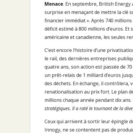
Menace
. En septembre, British Energy 
surprise en menaçant de mettre la clé so
financier immédiat ». Après 740 millions
déficit estimé à 800 millions d’euros. E
américaine et canadienne, les seules re
C’est encore l’histoire d’une privatisat
le rail, des dernières entreprises publi
quatre ans, son action est passée de 70 l
un prêt-relais de 1 milliard d’euros jus
des déchets. En échange, il contrôlera, 
renationalisation au prix fort. Le plan
millions chaque année pendant dix ans. 
stratégiques. Il a raté le tournant de la dive
Ceux qui arrivent à sortir leur épingle 
Innogy, ne se contentent pas de produire 