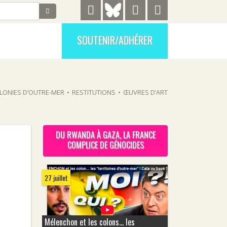
SOUTENIR/ADHÉRER
LONIES D’OUTRE-MER
•
RESTITUTIONS
•
ŒUVRES D’ART
DU RWANDA À GAZA, LA FRANCE
COMPLICE DE GÉNOCIDES
27 juillet
Mélenchon et les colons... les