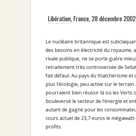
Libération
, France, 28 décembre 2002
Le nucléaire britannique est subclaquant
des besoins en électricité du royaume, aur
rivale publique, ne se porte guère mieux 
retraitement très controversée de Sellaf
fait défaut. Au pays du thatchérisme et d
plus l’écologie, peu active sur le terrai
pourraient bien réussir là où les Verts 
bouleversé le secteur de l’énergie et ent
autant de gagné pour les consommateurs.
cours actuel de 23,7 euros le mégawatt-
profits.