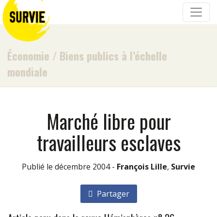
Économie
/
Biens publics à l’échelle
mondiale
Marché libre pour
travailleurs esclaves
Publié le décembre 2004 -
François Lille
,
Survie
Partager