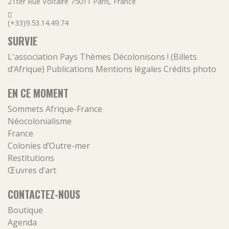
21ter Rue Voltaire
75011
Paris
,
France
(+33)9.53.14.49.74
SURVIE
L'association
Pays
Thèmes
Décolonisons ! (Billets
d’Afrique)
Publications
Mentions légales
Crédits photo
EN CE MOMENT
Sommets Afrique-France
Néocolonialisme
France
Colonies d’Outre-mer
Restitutions
Œuvres d’art
CONTACTEZ-NOUS
Boutique
Agenda