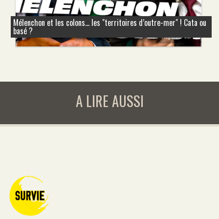
Mélenchon et les colons... les "territoires d’outre-mer" ! Cata ou
basé ?
A LIRE AUSSI