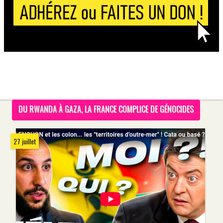
DU RWANDA À GAZA, LA FRANCE COMPLICE DE GÉNOCIDES
27 juillet