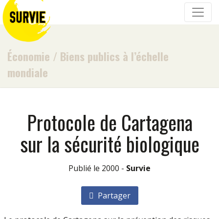
Économie
/
Biens publics à l’échelle
mondiale
Protocole de Cartagena
sur la sécurité biologique
Publié le 2000 -
Survie
Partager