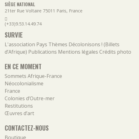
SIÈGE NATIONAL
21ter Rue Voltaire
75011
Paris
,
France
(+33)9.53.14.49.74
SURVIE
L'association
Pays
Thèmes
Décolonisons ! (Billets
d’Afrique)
Publications
Mentions légales
Crédits photo
EN CE MOMENT
Sommets Afrique-France
Néocolonialisme
France
Colonies d’Outre-mer
Restitutions
Œuvres d’art
CONTACTEZ-NOUS
Boutique