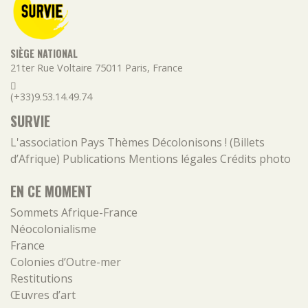
SIÈGE NATIONAL
21ter Rue Voltaire
75011
Paris
,
France
(+33)9.53.14.49.74
SURVIE
L'association
Pays
Thèmes
Décolonisons ! (Billets
d’Afrique)
Publications
Mentions légales
Crédits photo
EN CE MOMENT
Sommets Afrique-France
Néocolonialisme
France
Colonies d’Outre-mer
Restitutions
Œuvres d’art