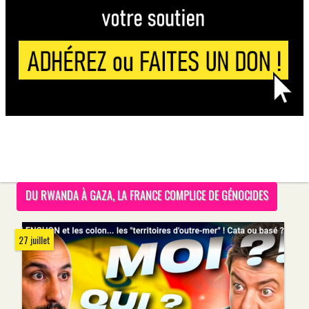
DU RWANDA À GAZA, LA FRANCE COMPLICE DE GÉNOCIDES
27 juillet