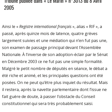
Tribune publiée dans « Le Marin » n°3013 du 8 Avril
2005
Ainsi le «
Registre international français
», alias « RIF », a
passé, après quinze mois de latence, quatre grèves
largement suivies et une médiation qui n’en fut pas une,
son examen de passage principal devant l’Assemblée
Nationale. À l’inverse de son adoption-éclair par le Sénat
en Décembre 2003 ce ne fut pas une simple formalité.
Malgré le petit nombre de députés en séance, le débat a
été riche et animé, et les principales questions ont été
posées. On ne peut qu’être plus inquiet du résultat. Mais
il restera, après la navette parlementaire dont l’issue ne
fait guère de doute, à passer l’obstacle du Conseil
constitutionnel qui sera très probablement saisi.