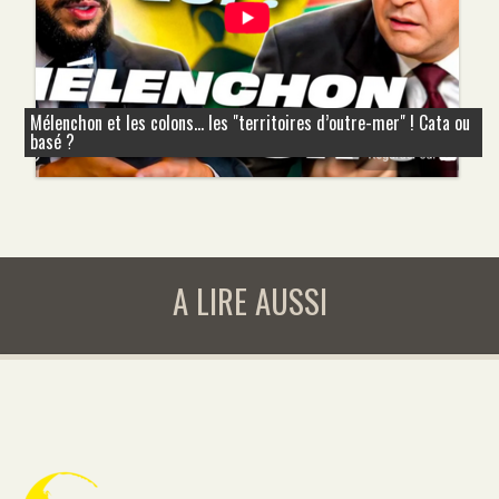
Mélenchon et les colons... les "territoires d’outre-mer" ! Cata ou
basé ?
A LIRE AUSSI