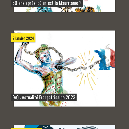
50 ans après, où en est la Mauritanie ?
2 janvier 2024
FAQ : Actualité Françafricaine 2023