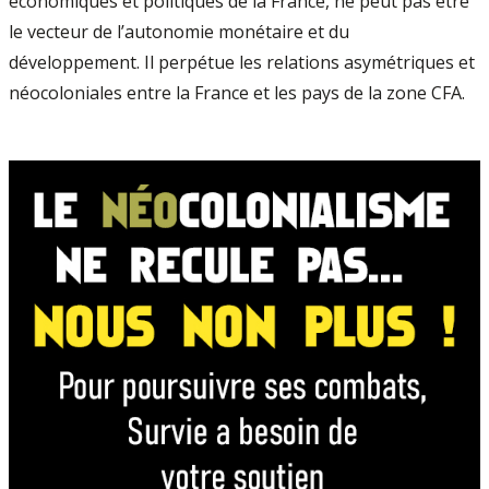
économiques et politiques de la France, ne peut pas être
le vecteur de l’autonomie monétaire et du
développement. Il perpétue les relations asymétriques et
néocoloniales entre la France et les pays de la zone CFA.