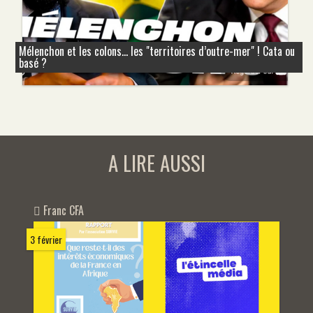
Mélenchon et les colons... les "territoires d’outre-mer" ! Cata ou
basé ?
A LIRE AUSSI
Franc CFA
3 février