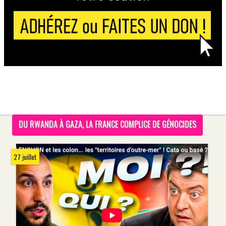
DU RWANDA À GAZA, LA FRANCE COMPLICE DE GÉNOCIDES
27 juillet