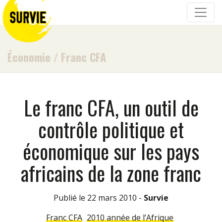
Économie
/
Franc CFA
Le franc CFA, un outil de
contrôle politique et
économique sur les pays
africains de la zone franc
Publié le 22 mars 2010 -
Survie
Franc CFA
2010 année de l’Afrique