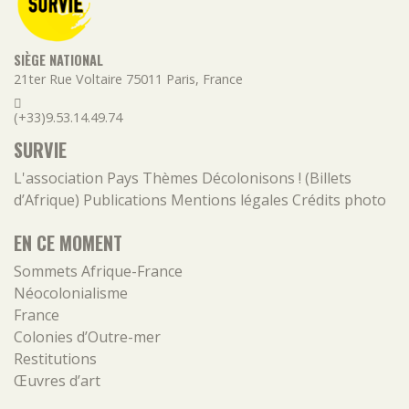
SIÈGE NATIONAL
21ter Rue Voltaire
75011
Paris
,
France
(+33)9.53.14.49.74
SURVIE
L'association
Pays
Thèmes
Décolonisons ! (Billets
d’Afrique)
Publications
Mentions légales
Crédits photo
EN CE MOMENT
Sommets Afrique-France
Néocolonialisme
France
Colonies d’Outre-mer
Restitutions
Œuvres d’art