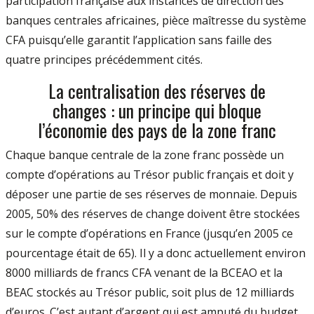
participation française aux instances de direction des
banques centrales africaines, pièce maîtresse du système
CFA puisqu’elle garantit l’application sans faille des
quatre principes précédemment cités.
La centralisation des réserves de
changes : un principe qui bloque
l’économie des pays de la zone franc
Chaque banque centrale de la zone franc possède un
compte d’opérations au Trésor public français et doit y
déposer une partie de ses réserves de monnaie. Depuis
2005, 50% des réserves de change doivent être stockées
sur le compte d’opérations en France (jusqu’en 2005 ce
pourcentage était de 65). Il y a donc actuellement environ
8000 milliards de francs CFA venant de la BCEAO et la
BEAC stockés au Trésor public, soit plus de 12 milliards
d’euros. C’est autant d’argent qui est amputé du budget