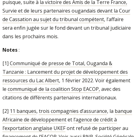
puisque, suite à
la victoire des Amis de la Terre France,
Survie et de leurs partenaires ougandais devant la Cour
de Cassation au sujet du tribunal compétent
, l’affaire
sera enfin jugée sur le fond devant un tribunal judiciaire
dans les prochains mois.
Notes
:
[1]
Communiqué de presse de Total, Ouganda &
Tanzanie : Lancement du projet de développement des
ressources du Lac Albert
, 1 février 2022. Voir également
le
communiqué de la coalition Stop EACOP,
avec des
citations de différents partenaires internationaux.
[2]
11 banques
,
trois compagnies d’assurance
, la
banque
Africaine de développement
et
l’agence de crédit à
l’exportation anglaise UKEF
ont refusé de participer au
financement de l’EACOP. Voir aussi
BNP, Société Générale