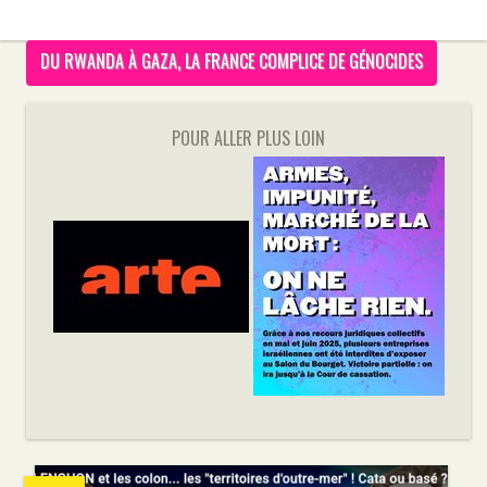
DU RWANDA À GAZA, LA FRANCE COMPLICE DE GÉNOCIDES
POUR ALLER PLUS LOIN