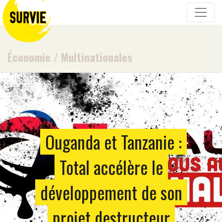
Économie
/
Multinationales
Ouganda et Tanzanie :
Total accélère le
développement de son
projet destructeur