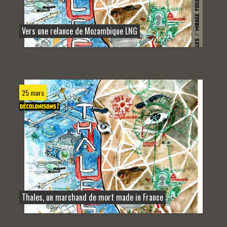
Vers une relance de Mozambique LNG
25 mars
Thales, un marchand de mort made in France