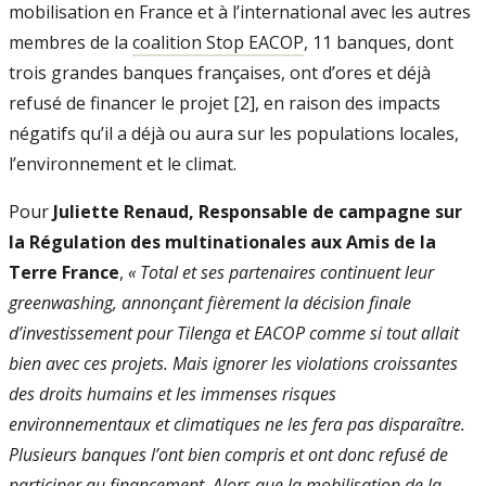
mobilisation en France et à l’international avec les autres
membres de la
coalition Stop EACOP
, 11 banques, dont
trois grandes banques françaises, ont d’ores et déjà
refusé de financer le projet [2], en raison des impacts
négatifs qu’il a déjà ou aura sur les populations locales,
l’environnement et le climat.
Pour
Juliette Renaud, Responsable de campagne sur
la Régulation des multinationales aux Amis de la
Terre France
,
« Total et ses partenaires continuent leur
greenwashing, annonçant fièrement la décision finale
d’investissement pour Tilenga et EACOP comme si tout allait
bien avec ces projets. Mais ignorer les violations croissantes
des droits humains et les immenses risques
environnementaux et climatiques ne les fera pas disparaître.
Plusieurs banques l’ont bien compris et ont donc refusé de
participer au financement. Alors que la mobilisation de la