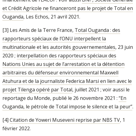
et Crédit Agricole ne financeront pas le projet de Total en
Ouganda
, Les Echos, 21 avril 2021.
[3] Les Amis de la Terre France,
Total Ouganda : des
rapporteurs spéciaux de l’ONU interpellent la
multinationale et les autorités gouvernementales
, 23 juin
2020 ;
interpellation des rapporteurs spéciaux des
Nations Unies au sujet de l’arrestation et la détention
arbitraires du défenseur environnemental Maxwell
Atuhura et de la journaliste Federica Marsi en lien avec le
projet Tilenga opéré par Total
, juillet 2021 ; voir aussi le
reportage du Monde, publié le 26 novembre 2021 :
“En
Ouganda, le pétrole de Total impose le silence et la peur”
.
[4]
Citation de Yoweri Museveni reprise par NBS TV
, 1
février 2022.