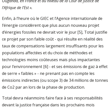
Ouganda, en France et au niveau de la Cour de justice de
l’Afrique de l’Est ».
Enfin, à l’heure où le GIEC et l’Agence internationale de
l’énergie considèrent que plus aucun nouveau projet
d’énergies fossiles ne devrait voir le jour [5], Total justifie
ce projet par son faible coût - qui résulte en réalité des
taux de compensations largement insuffisants pour les
populations affectées et du choix de méthodes et
technologies moins coûteuses mais plus impactantes
pour l’environnement [6] - et ses émissions de gaz à effet
de serre « faibles » - ne prenant pas en compte les
émissions indirectes (ou scope 3) de 34 millions de tonnes
de Co2 par an lors de la phase de production.
Total devra néanmoins faire face à ses responsabilités
devant la justice française dans les prochains mois