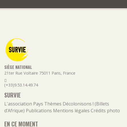
SIÈGE NATIONAL
21ter Rue Voltaire
75011
Paris
,
France
(+33)9.53.14.49.74
SURVIE
L'association
Pays
Thèmes
Décolonisons ! (Billets
d’Afrique)
Publications
Mentions légales
Crédits photo
EN CE MOMENT