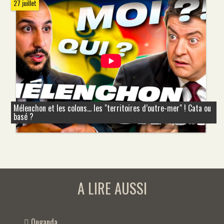
27 juillet
Mélenchon et les colons... les "territoires d’outre-mer" ! Cata ou
basé ?
A LIRE AUSSI
Ouganda