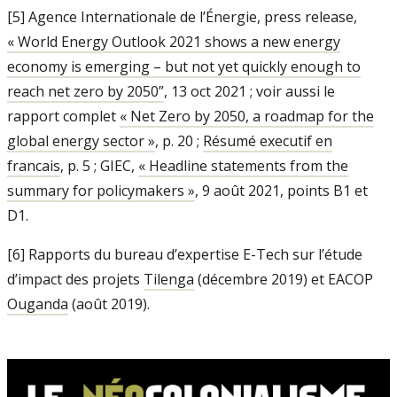
[5] Agence Internationale de l’Énergie, press release,
« World Energy Outlook 2021 shows a new energy
economy is emerging – but not yet quickly enough to
reach net zero by 2050”
, 13 oct 2021 ; voir aussi le
rapport complet
« Net Zero by 2050, a roadmap for the
global energy sector »
, p. 20 ;
Résumé executif en
francais
, p. 5 ; GIEC,
« Headline statements from the
summary for policymakers »
, 9 août 2021, points B1 et
D1.
[6] Rapports du bureau d’expertise E-Tech sur l’étude
d’impact des projets
Tilenga
(décembre 2019) et EACOP
Ouganda
(août 2019).