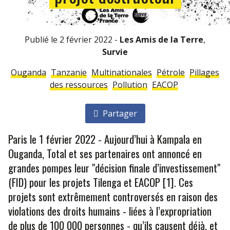
Publié le 2 février 2022 -
Les Amis de la Terre
,
Survie
Ouganda
Tanzanie
Multinationales
Pétrole
Pillages
des ressources
Pollution
EACOP
Partager
Paris le 1 février 2022 - Aujourd’hui à Kampala en
Ouganda, Total et ses partenaires ont annoncé en
grandes pompes leur "décision finale d’investissement"
(FID) pour les projets Tilenga et EACOP [1]. Ces
projets sont extrêmement controversés en raison des
violations des droits humains - liées à l’expropriation
de plus de 100 000 personnes - qu’ils causent déjà, et