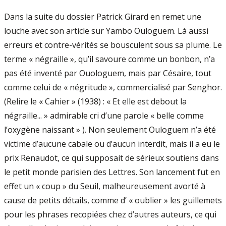
Dans la suite du dossier Patrick Girard en remet une
louche avec son article sur Yambo Ouloguem. Là aussi
erreurs et contre-vérités se bousculent sous sa plume. Le
terme « négraille », qu’il savoure comme un bonbon, n’a
pas été inventé par Ouologuem, mais par Césaire, tout
comme celui de « négritude », commercialisé par Senghor.
(Relire le « Cahier » (1938) : « Et elle est debout la
négraille... » admirable cri d’une parole « belle comme
l’oxygène naissant » ). Non seulement Ouloguem n’a été
victime d’aucune cabale ou d’aucun interdit, mais il a eu le
prix Renaudot, ce qui supposait de sérieux soutiens dans
le petit monde parisien des Lettres. Son lancement fut en
effet un « coup » du Seuil, malheureusement avorté à
cause de petits détails, comme d’ « oublier » les guillemets
pour les phrases recopiées chez d’autres auteurs, ce qui