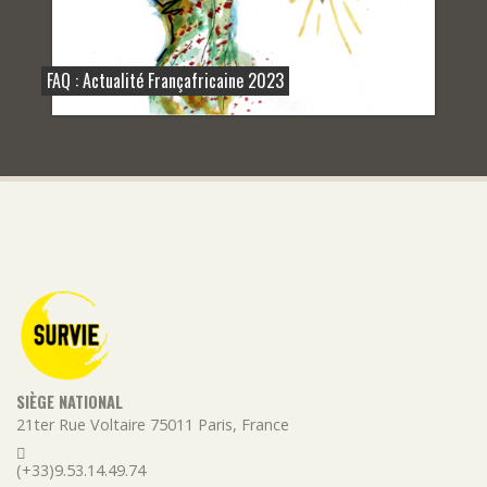
FAQ : Actualité Françafricaine 2023
SIÈGE NATIONAL
21ter Rue Voltaire
75011
Paris
,
France
(+33)9.53.14.49.74