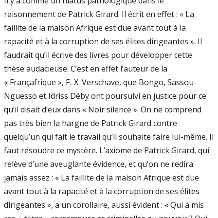
Il y a comme un hiatus pathologique dans le
raisonnement de Patrick Girard. Il écrit en effet : « La
faillite de la maison Afrique est due avant tout à la
rapacité et à la corruption de ses élites dirigeantes ». Il
faudrait qu’il écrive des livres pour développer cette
thèse audacieuse. C’est en effet l’auteur de la
« Françafrique », F.-X. Verschave, que Bongo, Sassou-
Nguesso et Idriss Déby ont poursuivi en justice pour ce
qu’il disait d’eux dans « Noir silence ». On ne comprend
pas très bien la hargne de Patrick Girard contre
quelqu’un qui fait le travail qu’il souhaite faire lui-même. Il
faut résoudre ce mystère. L’axiome de Patrick Girard, qui
relève d’une aveuglante évidence, et qu’on ne redira
jamais assez : « La faillite de la maison Afrique est due
avant tout à la rapacité et à la corruption de ses élites
dirigeantes », a un corollaire, aussi évident : « Qui a mis