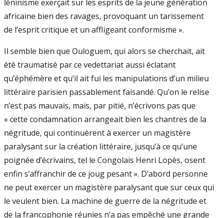
léninisme exerçait sur les esprits de la jeune génération
africaine bien des ravages, provoquant un tarissement
de l’esprit critique et un affligeant conformisme ».
Il semble bien que Ouloguem, qui alors se cherchait, ait
été traumatisé par ce vedettariat aussi éclatant
qu’éphémère et qu’il ait fui les manipulations d’un milieu
littéraire parisien passablement faisandé. Qu’on le relise
n’est pas mauvais, mais, par pitié, n’écrivons pas que
« cette condamnation arrangeait bien les chantres de la
négritude, qui continuèrent à exercer un magistère
paralysant sur la création littéraire, jusqu’à ce qu’une
poignée d’écrivains, tel le Congolais Henri Lopès, osent
enfin s’affranchir de ce joug pesant ». D’abord personne
ne peut exercer un magistère paralysant que sur ceux qui
le veulent bien. La machine de guerre de la négritude et
de la francophonie réunies n’a pas empêché une grande