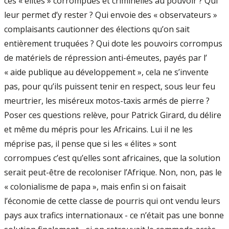
ces « élites » corrompues et criminelles au pouvoir ? Qui
leur permet d’y rester ? Qui envoie des « observateurs »
complaisants cautionner des élections qu’on sait
entièrement truquées ? Qui dote les pouvoirs corrompus
de matériels de répression anti-émeutes, payés par l’
« aide publique au développement », cela ne s’invente
pas, pour qu’ils puissent tenir en respect, sous leur feu
meurtrier, les miséreux motos-taxis armés de pierre ?
Poser ces questions relève, pour Patrick Girard, du délire
et même du mépris pour les Africains. Lui il ne les
méprise pas, il pense que si les « élites » sont
corrompues c’est qu’elles sont africaines, que la solution
serait peut-être de recoloniser l’Afrique. Non, non, pas le
« colonialisme de papa », mais enfin si on faisait
l’économie de cette classe de pourris qui ont vendu leurs
pays aux trafics internationaux - ce n’était pas une bonne