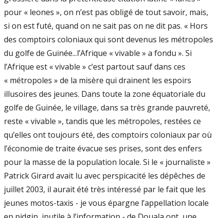
pour « leones », on n’est pas obligé de tout savoir, mais,
si on est futé, quand on ne sait pas on ne dit pas. « Hors
des comptoirs coloniaux qui sont devenus les métropoles
du golfe de Guinée...l’Afrique « vivable » a fondu ». Si
l’Afrique est « vivable » c’est partout sauf dans ces
« métropoles » de la misère qui drainent les espoirs
illusoires des jeunes. Dans toute la zone équatoriale du
golfe de Guinée, le village, dans sa très grande pauvreté,
reste « vivable », tandis que les métropoles, restées ce
qu’elles ont toujours été, des comptoirs coloniaux par où
l’économie de traite évacue ses prises, sont des enfers
pour la masse de la population locale. Si le « journaliste »
Patrick Girard avait lu avec perspicacité les dépêches de
juillet 2003, il aurait été très intéressé par le fait que les
jeunes motos-taxis - je vous épargne l’appellation locale
en pidgin, inutile à l’information - de Douala ont, une