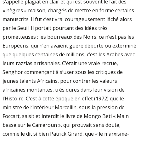
s’appelle plagiat en clair et qui est souvent le fait des
« nègres » maison, chargés de mettre en forme certains
manuscrits. Il fut c’est vrai courageusement lâché alors
par le Seuil. Il portait pourtant des idées très
prometteuses : les bourreaux des Noirs, ce n’est pas les
Européens, qui n’en avaient guère déporté ou exterminé
que quelques centaines de millions, c’est les Arabes avec
leurs razzias artisanales. C’était une vraie recrue,
Senghor commençant à s’user sous les critiques de
jeunes talents Africains, pour contrer les valeurs
africaines montantes, très dures dans leur vision de
l’Histoire. C’est à cette époque en effet (1972) que le
ministre de l’Intérieur Marcellin, sous la pression de
Foccart, saisit et interdit le livre de Mongo Beti « Main
basse sur le Cameroun », qui prouvait sans doute,
comme le dit si bien Patrick Girard, que « le marxisme-