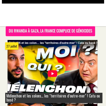
DU RWANDA À GAZA, LA FRANCE COMPLICE DE GÉNOCIDES
27 juillet
Mélenchon et les colons... les "territoires d’outre-mer" ! Cata ou
basé ?