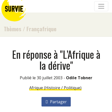
Thèmes
/
Françafrique
En réponse à "L’Afrique à
la dérive"
Publié le 30 juillet 2003 -
Odile Tobner
Afrique (Histoire / Politique)
Partager