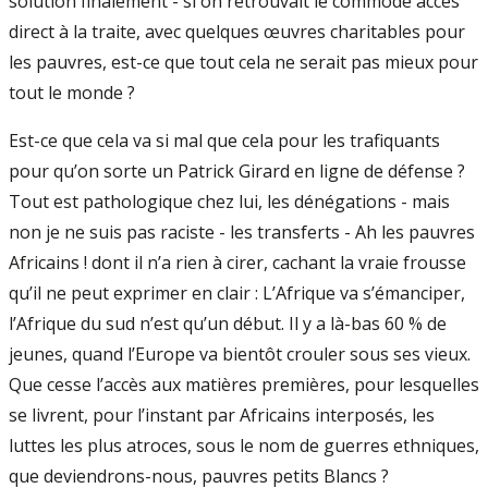
solution finalement - si on retrouvait le commode accès
direct à la traite, avec quelques œuvres charitables pour
les pauvres, est-ce que tout cela ne serait pas mieux pour
tout le monde ?
Est-ce que cela va si mal que cela pour les trafiquants
pour qu’on sorte un Patrick Girard en ligne de défense ?
Tout est pathologique chez lui, les dénégations - mais
non je ne suis pas raciste - les transferts - Ah les pauvres
Africains ! dont il n’a rien à cirer, cachant la vraie frousse
qu’il ne peut exprimer en clair : L’Afrique va s’émanciper,
l’Afrique du sud n’est qu’un début. Il y a là-bas 60 % de
jeunes, quand l’Europe va bientôt crouler sous ses vieux.
Que cesse l’accès aux matières premières, pour lesquelles
se livrent, pour l’instant par Africains interposés, les
luttes les plus atroces, sous le nom de guerres ethniques,
que deviendrons-nous, pauvres petits Blancs ?