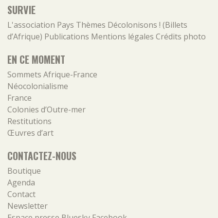
SURVIE
L'association
Pays
Thèmes
Décolonisons ! (Billets
d’Afrique)
Publications
Mentions légales
Crédits photo
EN CE MOMENT
Sommets Afrique-France
Néocolonialisme
France
Colonies d’Outre-mer
Restitutions
Œuvres d’art
CONTACTEZ-NOUS
Boutique
Agenda
Contact
Newsletter
Espace presse
Bluesky
Facebook