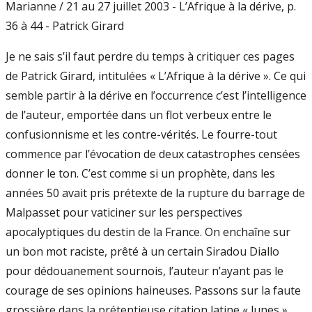
Marianne / 21 au 27 juillet 2003 - L’Afrique à la dérive, p.
36 à 44 - Patrick Girard
Je ne sais s’il faut perdre du temps à critiquer ces pages
de Patrick Girard, intitulées « L’Afrique à la dérive ». Ce qui
semble partir à la dérive en l’occurrence c’est l’intelligence
de l’auteur, emportée dans un flot verbeux entre le
confusionnisme et les contre-vérités. Le fourre-tout
commence par l’évocation de deux catastrophes censées
donner le ton. C’est comme si un prophète, dans les
années 50 avait pris prétexte de la rupture du barrage de
Malpasset pour vaticiner sur les perspectives
apocalyptiques du destin de la France. On enchaîne sur
un bon mot raciste, prêté à un certain Siradou Diallo
pour dédouanement sournois, l’auteur n’ayant pas le
courage de ses opinions haineuses. Passons sur la faute
grossière dans la prétentieuse citation latine « lunes »