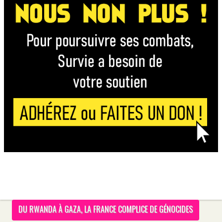
DU RWANDA À GAZA, LA FRANCE COMPLICE DE GÉNOCIDES