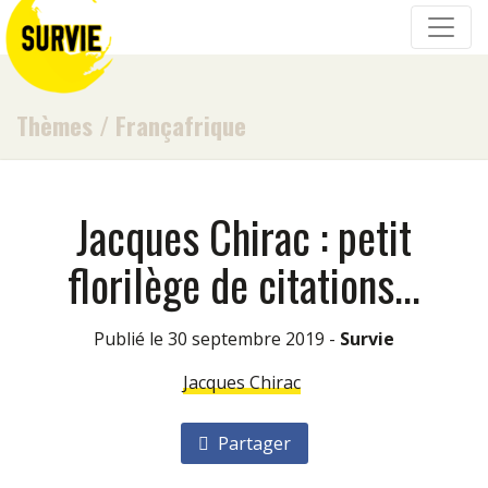
Thèmes
/
Françafrique
Jacques Chirac : petit
florilège de citations...
Publié le 30 septembre 2019 -
Survie
Jacques Chirac
Partager