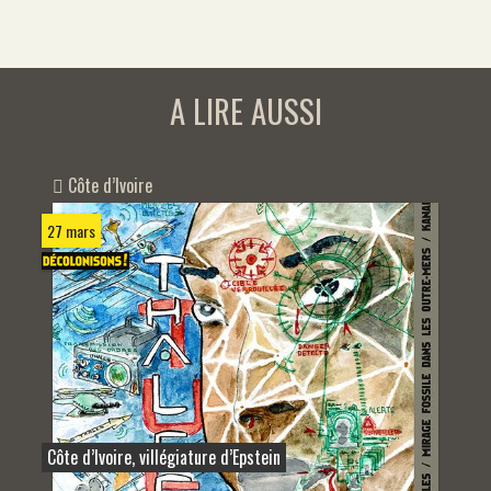
A LIRE AUSSI
Côte d’Ivoire
27 mars
Côte d’Ivoire, villégiature d’Epstein