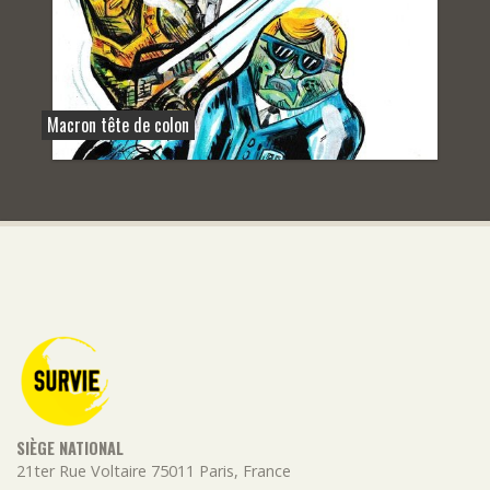
Macron tête de colon
SIÈGE NATIONAL
21ter Rue Voltaire
75011
Paris
,
France