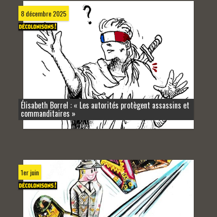
8 décembre 2025
Élisabeth Borrel : « Les autorités protègent assassins et
commanditaires »
1er juin