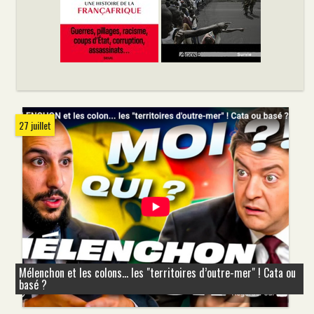
27 juillet
Mélenchon et les colons... les "territoires d’outre-mer" ! Cata ou
basé ?