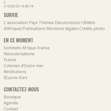
(+33)9.53.14.49.74
SURVIE
L'association
Pays
Thèmes
Décolonisons ! (Billets
d’Afrique)
Publications
Mentions légales
Crédits photo
EN CE MOMENT
Sommets Afrique-France
Néocolonialisme
France
Colonies d’Outre-mer
Restitutions
Œuvres d’art
CONTACTEZ-NOUS
Boutique
Agenda
Contact