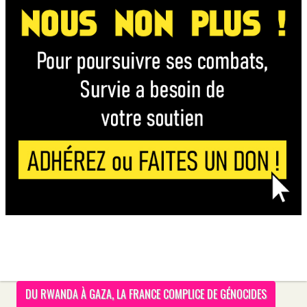
DU RWANDA À GAZA, LA FRANCE COMPLICE DE GÉNOCIDES