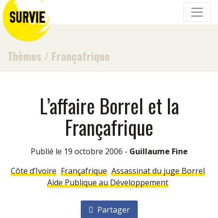
Thèmes
/
Françafrique
L’affaire Borrel et la
Françafrique
Publié le 19 octobre 2006 -
Guillaume Fine
Côte d’Ivoire
Françafrique
Assassinat du juge Borrel
Aide Publique au Développement
Partager