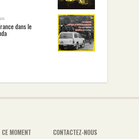
sis
France dans le
nda
N CE MOMENT
CONTACTEZ-NOUS