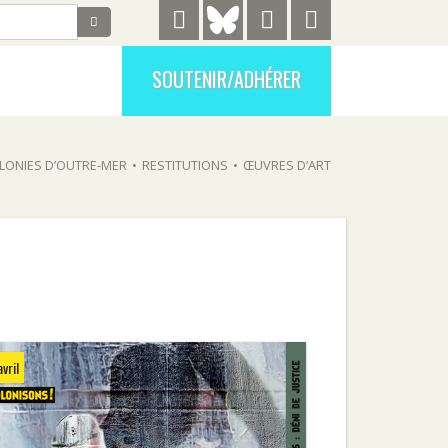
SOUTENIR/ADHÉRER
LONIES D’OUTRE-MER
•
RESTITUTIONS
•
ŒUVRES D’ART
vril