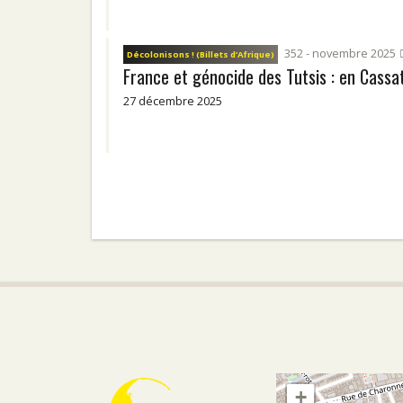
352 - novembre 2025
Décolonisons ! (Billets d’Afrique)
France et génocide des Tutsis : en Cassa
27 décembre 2025
+