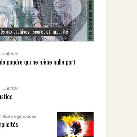
ès aux archives : secret et impunité
 avril 2026
 de poudre qui ne mène nulle part
 avril 2026
ustice
mplice de génocides
plicités