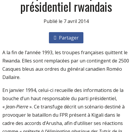
présidentiel rwandais
Publié le 7 avril 2014
Partager
A la fin de l’année 1993, les troupes françaises quittent le
Rwanda. Elles sont remplacées par un contingent de 2500
Casques bleus aux ordres du général canadien Roméo
Dallaire.
En janvier 1994, celui-ci recueille des informations de la
bouche d’un haut responsable du parti présidentiel,
«
Jean-Pierre
». Ce transfuge décrit un scénario destiné à
provoquer le bataillon du FPR présent à Kigali dans le
cadre des accords d’Arusha, afin d’utiliser ses réactions
comme «
prétexte à l’élimination physique des Tutsis de la