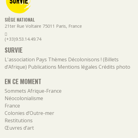
SIÈGE NATIONAL
21ter Rue Voltaire
75011
Paris
,
France
(+33)9.53.14.49.74
SURVIE
L'association
Pays
Thèmes
Décolonisons ! (Billets
d’Afrique)
Publications
Mentions légales
Crédits photo
EN CE MOMENT
Sommets Afrique-France
Néocolonialisme
France
Colonies d’Outre-mer
Restitutions
Œuvres d’art