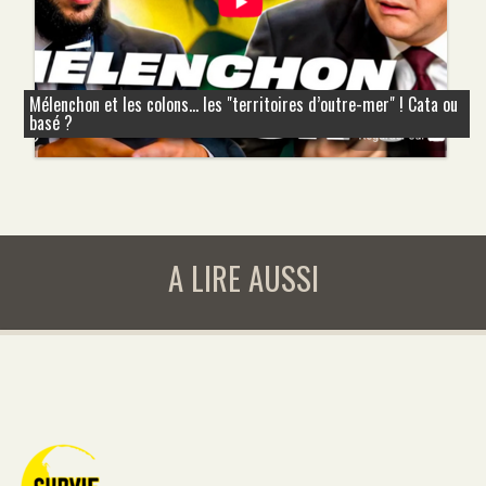
Mélenchon et les colons... les "territoires d’outre-mer" ! Cata ou
basé ?
A LIRE AUSSI