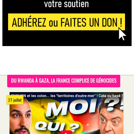
DU RWANDA À GAZA, LA FRANCE COMPLICE DE GÉNOCIDES
27 juillet