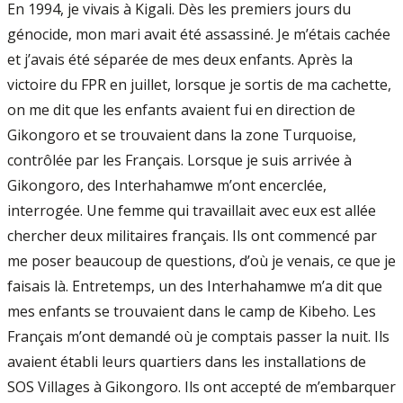
En 1994, je vivais à Kigali. Dès les premiers jours du
génocide, mon mari avait été assassiné. Je m’étais cachée
et j’avais été séparée de mes deux enfants. Après la
victoire du FPR en juillet, lorsque je sortis de ma cachette,
on me dit que les enfants avaient fui en direction de
Gikongoro et se trouvaient dans la zone Turquoise,
contrôlée par les Français. Lorsque je suis arrivée à
Gikongoro, des Interhahamwe m’ont encerclée,
interrogée. Une femme qui travaillait avec eux est allée
chercher deux militaires français. Ils ont commencé par
me poser beaucoup de questions, d’où je venais, ce que je
faisais là. Entretemps, un des Interhahamwe m’a dit que
mes enfants se trouvaient dans le camp de Kibeho. Les
Français m’ont demandé où je comptais passer la nuit. Ils
avaient établi leurs quartiers dans les installations de
SOS Villages à Gikongoro. Ils ont accepté de m’embarquer