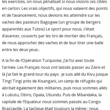
les exercices, on nous pénalisait si nous visions ces cibles
en carton. Les vrais objectifs, qui nous valaient des points
et de l’avancement, nous devions les atteindre sur les
vaches des pasteurs Bagogwe (un groupe de bergers
apparentés aux Tutsis) Le sport pour nous, c’était
d’avancer, couverts par les tirs de mortier des Français,
de nous approcher des vaches et de leur tirer une balle
entre les deux yeux...
A la fin de l’Opération Turquoise, j’ai fui avec toute
l’armée. Les Français nous ont laissés passer au Zaïre et
là j’ai fait le grand tour du pays : je suis allé du Kivu jusque
Tingi Tingi près de Kisangani, un camp de réfugiés qui
abritait également des militaires, puis nous sommes allés
à Lubutu, Obiro, Opala, Ubundu. Puis de Mbandaka, la
capitale de l’Equateur nous sommes passés au Congo
Brazzaville. La tactique était toujours la même : nous