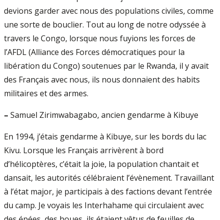
devions garder avec nous des populations civiles, comme
une sorte de bouclier. Tout au long de notre odyssée à
travers le Congo, lorsque nous fuyions les forces de
l’AFDL (Alliance des Forces démocratiques pour la
libération du Congo) soutenues par le Rwanda, il y avait
des Français avec nous, ils nous donnaient des habits
militaires et des armes.
–
Samuel Zirimwabagabo, ancien gendarme à Kibuye
En 1994, j’étais gendarme à Kibuye, sur les bords du lac
Kivu. Lorsque les Français arrivèrent à bord
d’hélicoptères, c’était la joie, la population chantait et
dansait, les autorités célébraient l’évènement. Travaillant
à l’état major, je participais à des factions devant l’entrée
du camp. Je voyais les Interhahame qui circulaient avec
des épées, des houes, ils étaient vêtus de feuilles de