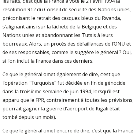
les faits, c’est que la France a voté le 21 avril 1994 la
résolution 912 du Conseil de sécurité des Nations unies,
préconisant le retrait des casques bleus du Rwanda,
s’alignant ainsi sur la lâcheté de la Belgique et des
Nations unies et abandonnant les Tutsis à leurs
bourreaux. Alors, un procès des défaillances de l’ONU et
de ses responsables, comme le suggère le général ? Oui,
si l’on inclut la France dans ces derniers.
Ce que le général omet également de dire, c’est que
l’opération "Turquoise" fut décidée en fin de génocide,
dans la troisième semaine de juin 1994, lorsqu’il est
apparu que le FPR, contrairement à toutes les prévisions,
pourrait gagner la guerre (l’aéroport de Kigali était
tombé depuis un mois).
Ce que le général omet encore de dire, c’est que la France