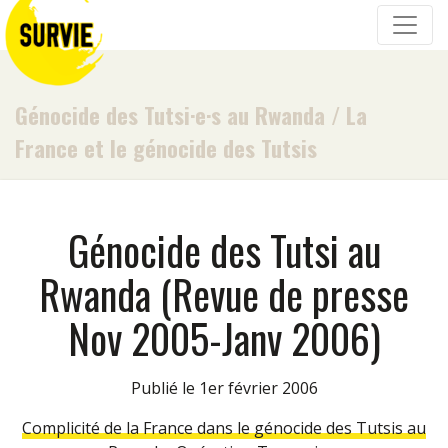
Génocide des Tutsi·e·s au Rwanda
/
La
France et le génocide des Tutsis
Génocide des Tutsi au
Rwanda (Revue de presse
Nov 2005-Janv 2006)
Publié le 1er février 2006
Complicité de la France dans le génocide des Tutsis au