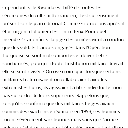
Cependant, si le Rwanda est biffé de toutes les
cérémonies du culte mitterrandien, il est curieusement
présent sur le plan éditorial. Comme si, onze ans après, il
était urgent d’allumer des contre feux. Pour quel
incendie ? Car enfin, si la juge des armées vient à conclure
que des soldats français engagés dans l’Opération
Turquoise se sont mal comportés et doivent être
sanctionnés, pourquoi toute l’institution militaire devrait
elle se sentir visée ? On ose croire que, lorsque certains
militaires fraternisaient ou collaboraient avec les
extrémistes hutus, ils agissaient à titre individuel et non
pas sur ordre de leurs supérieurs. Rappelons que,
lorsqu’il se confirma que des militaires belges avaient
commis des exactions en Somalie en 1993, ces hommes
furent sévèrement sanctionnés mais sans que l’armée
belge ou l’Etat ne se sentent ébranlés pour autant. (Il en