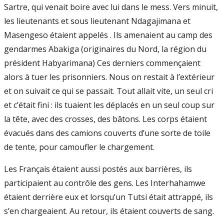
Sartre, qui venait boire avec lui dans le mess. Vers minuit,
les lieutenants et sous lieutenant Ndagajimana et
Masengeso étaient appelés . Ils amenaient au camp des
gendarmes Abakiga (originaires du Nord, la région du
président Habyarimana) Ces derniers commençaient
alors à tuer les prisonniers. Nous on restait à l’extérieur
et on suivait ce qui se passait. Tout allait vite, un seul cri
et c’était fini : ils tuaient les déplacés en un seul coup sur
la tête, avec des crosses, des bâtons. Les corps étaient
évacués dans des camions couverts d’une sorte de toile
de tente, pour camoufler le chargement.
Les Français étaient aussi postés aux barrières, ils
participaient au contrôle des gens. Les Interhahamwe
étaient derrière eux et lorsqu’un Tutsi était attrappé, ils
s’en chargeaient. Au retour, ils étaient couverts de sang.