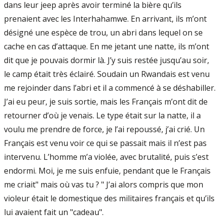
dans leur jeep après avoir terminé la bière qu’ils
prenaient avec les Interhahamwe. En arrivant, ils m’ont
désigné une espèce de trou, un abri dans lequel on se
cache en cas d’attaque. En me jetant une natte, ils m’ont
dit que je pouvais dormir là. J’y suis restée jusqu’au soir,
le camp était très éclairé. Soudain un Rwandais est venu
me rejoinder dans l’abri et il a commencé à se déshabiller.
J’ai eu peur, je suis sortie, mais les Français m’ont dit de
retourner d’où je venais. Le type était sur la natte, il a
voulu me prendre de force, je l’ai repoussé, j’ai crié. Un
Français est venu voir ce qui se passait mais il n’est pas
intervenu. L’homme m’a violée, avec brutalité, puis s’est
endormi. Moi, je me suis enfuie, pendant que le Français
me criait" mais où vas tu ? " J’ai alors compris que mon
violeur était le domestique des militaires français et qu’ils
lui avaient fait un "cadeau".