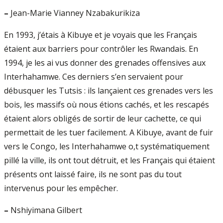
–
Jean-Marie Vianney Nzabakurikiza
En 1993, j’étais à Kibuye et je voyais que les Français
étaient aux barriers pour contrôler les Rwandais. En
1994, je les ai vus donner des grenades offensives aux
Interhahamwe. Ces derniers s’en servaient pour
débusquer les Tutsis : ils lançaient ces grenades vers les
bois, les massifs où nous étions cachés, et les rescapés
étaient alors obligés de sortir de leur cachette, ce qui
permettait de les tuer facilement. A Kibuye, avant de fuir
vers le Congo, les Interhahamwe o,t systématiquement
pillé la ville, ils ont tout détruit, et les Français qui étaient
présents ont laissé faire, ils ne sont pas du tout
intervenus pour les empêcher.
–
Nshiyimana Gilbert