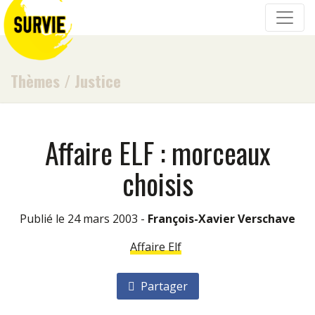
Thèmes
/
Justice
Affaire ELF : morceaux
choisis
Publié le 24 mars 2003 -
François-Xavier Verschave
Affaire Elf
Partager