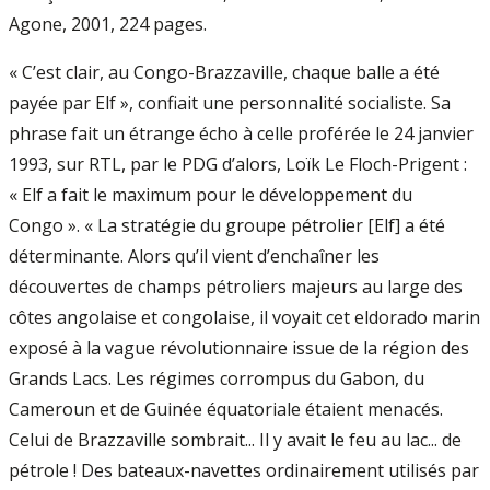
Agone, 2001, 224 pages.
« C’est clair, au Congo-Brazzaville, chaque balle a été
payée par Elf », confiait une personnalité socialiste. Sa
phrase fait un étrange écho à celle proférée le 24 janvier
1993, sur RTL, par le PDG d’alors, Loïk Le Floch-Prigent :
« Elf a fait le maximum pour le développement du
Congo ». « La stratégie du groupe pétrolier [Elf] a été
déterminante. Alors qu’il vient d’enchaîner les
découvertes de champs pétroliers majeurs au large des
côtes angolaise et congolaise, il voyait cet eldorado marin
exposé à la vague révolutionnaire issue de la région des
Grands Lacs. Les régimes corrompus du Gabon, du
Cameroun et de Guinée équatoriale étaient menacés.
Celui de Brazzaville sombrait... Il y avait le feu au lac... de
pétrole ! Des bateaux-navettes ordinairement utilisés par