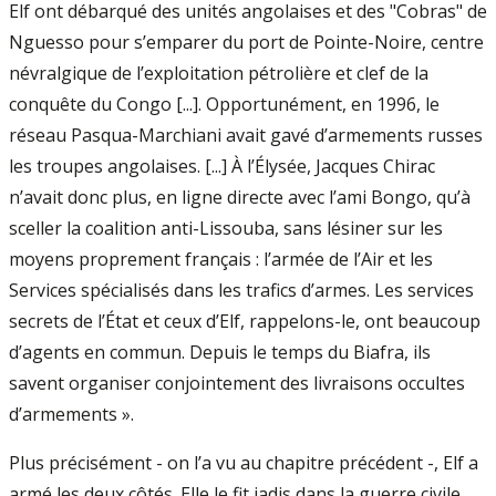
Elf ont débarqué des unités angolaises et des "Cobras" de
Nguesso pour s’emparer du port de Pointe-Noire, centre
névralgique de l’exploitation pétrolière et clef de la
conquête du Congo [...]. Opportunément, en 1996, le
réseau Pasqua-Marchiani avait gavé d’armements russes
les troupes angolaises. [...] À l’Élysée, Jacques Chirac
n’avait donc plus, en ligne directe avec l’ami Bongo, qu’à
sceller la coalition anti-Lissouba, sans lésiner sur les
moyens proprement français : l’armée de l’Air et les
Services spécialisés dans les trafics d’armes. Les services
secrets de l’État et ceux d’Elf, rappelons-le, ont beaucoup
d’agents en commun. Depuis le temps du Biafra, ils
savent organiser conjointement des livraisons occultes
d’armements ».
Plus précisément - on l’a vu au chapitre précédent -, Elf a
armé les deux côtés. Elle le fit jadis dans la guerre civile