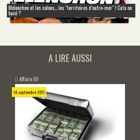
Mélenchon et les colons... les "territoires d’outre-mer" ! Cata ou
basé ?
A LIRE AUSSI
Affaire Elf
14 septembre 2011