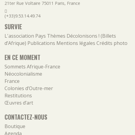
21ter Rue Voltaire
75011
Paris
,
France
(+33)9.53.14.49.74
SURVIE
L'association
Pays
Thèmes
Décolonisons ! (Billets
d’Afrique)
Publications
Mentions légales
Crédits photo
EN CE MOMENT
Sommets Afrique-France
Néocolonialisme
France
Colonies d’Outre-mer
Restitutions
Œuvres d’art
CONTACTEZ-NOUS
Boutique
Agenda