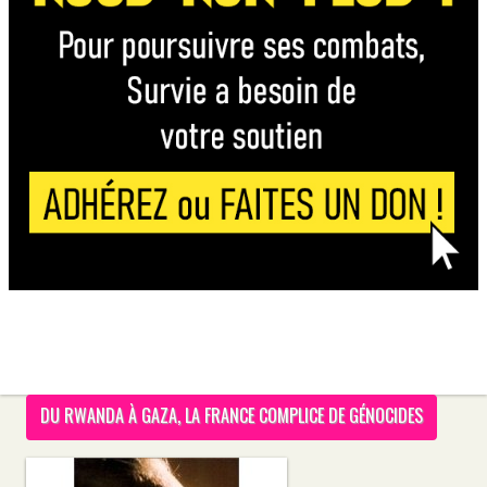
DU RWANDA À GAZA, LA FRANCE COMPLICE DE GÉNOCIDES