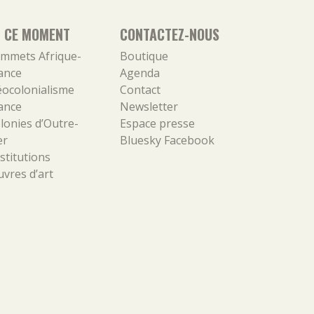
N CE MOMENT
CONTACTEZ-NOUS
mmets Afrique-
Boutique
ance
Agenda
ocolonialisme
Contact
ance
Newsletter
lonies d’Outre-
Espace presse
er
Bluesky
Facebook
stitutions
vres d’art