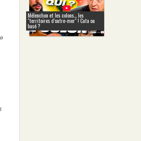
Mélenchon et les colons... les
"territoires d’outre-mer" ! Cata ou
basé ?
la
l