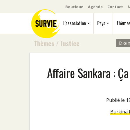
Boutique
Agenda
Contact
N
L'association
Pays
Thème
Thèmes
/
Justice
En ce 
Affaire Sankara : Ça
Publié le 
Burkina 