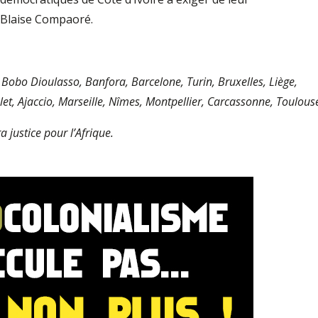
e Blaise Compaoré.
bo Dioulasso, Banfora, Barcelone, Turin, Bruxelles, Liège,
et, Ajaccio, Marseille, Nîmes, Montpellier, Carcassonne, Toulous
 justice pour l’Afrique.