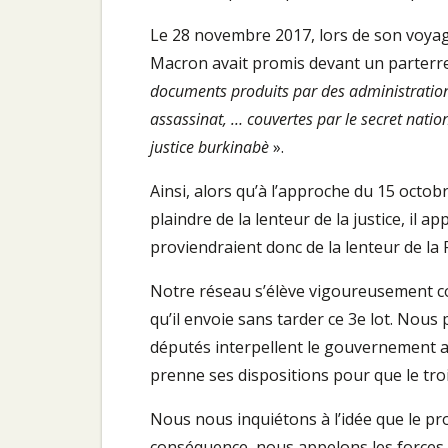
Le 28 novembre 2017, lors de son voyage
Macron avait promis devant un parterre
documents produits par des administration
assassinat, … couvertes par le secret natio
justice burkinabè
».
Ainsi, alors qu’à l’approche du 15 octob
plaindre de la lenteur de la justice, il 
proviendraient donc de la lenteur de la 
Notre réseau s’élève vigoureusement c
qu’il envoie sans tarder ce 3e lot. Nous
députés interpellent le gouvernement afi
prenne ses dispositions pour que le tr
Nous nous inquiétons à l’idée que le pr
conséquence, nous appelons les forces d