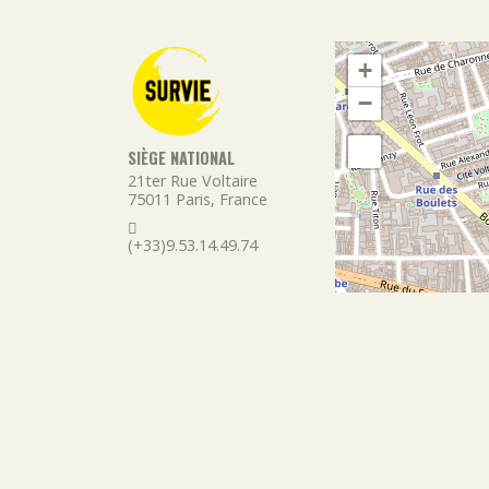
+
−
SIÈGE NATIONAL
21ter Rue Voltaire
75011
Paris
,
France
(+33)9.53.14.49.74