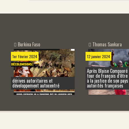
Burkina Faso
Thomas Sankara
1er février 2024
12 janvier 2024
Après Blaise Compaoré 
tour de François d’être
dérives autoritaires et
à la justice de son pays
développement autocentré
autorités françaises