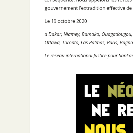
gouvernement l’extradition effective d
Le 19 octobre 2020
à Dakar, Niamey, Bamako, Ouagadougou, Bo
Ottawa, Toronto, Las Palmas, Paris, Bagnol
Le réseau international Justice pour Sankara