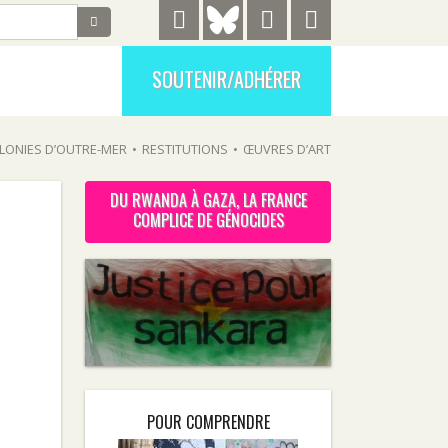
SOUTENIR/ADHÉRER
LONIES D’OUTRE-MER
•
RESTITUTIONS
•
ŒUVRES D’ART
DU RWANDA À GAZA, LA FRANCE
COMPLICE DE GÉNOCIDES
n
POUR COMPRENDRE