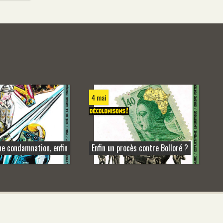
4 mai
ne condamnation, enfin
Enfin un procès contre Bolloré ?