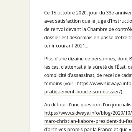
Ce 15 octobre 2020, jour du 33e annive
avec satisfaction que le juge d’Instruc
de renvoi devant la Chambre de contrôle
dossier est désormais en passe d’être tr
tenir courant 2021...
Plus d’une dizaine de personnes, dont B
les cas, d’attentat à la sûreté de l’État, 
complicité d’assassinat, de recel de cad
témoins (voir :
https://www.sidwaya.inf
pratiquement-boucle-son-dossier/
).
Au détour d’une question d’un journalis
https://www.sidwaya.info/blog/2020/10
marc-christian-kabore-president-du-fa
d’archives promis par la France et que 