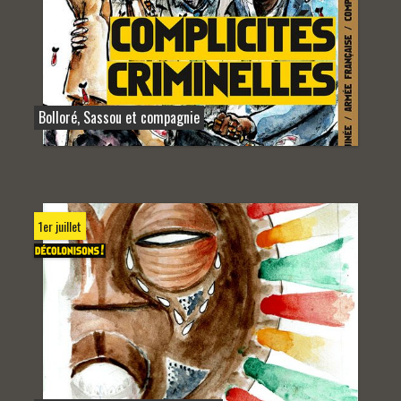
Bolloré, Sassou et compagnie
1er juillet