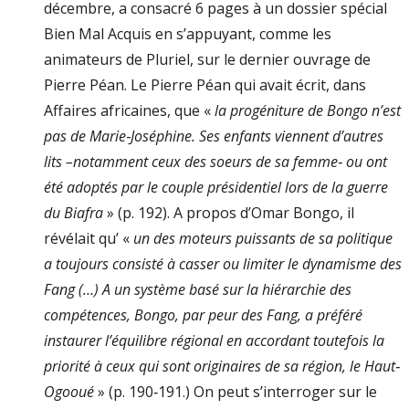
décembre, a consacré 6 pages à un dossier spécial
Bien Mal Acquis en s’appuyant, comme les
animateurs de Pluriel, sur le dernier ouvrage de
Pierre Péan. Le Pierre Péan qui avait écrit, dans
Affaires africaines, que «
la progéniture de Bongo n’est
pas de Marie‐Joséphine. Ses enfants viennent d’autres
lits –notamment ceux des soeurs de sa femme‐ ou ont
été adoptés par le couple présidentiel lors de la guerre
du Biafra
» (p. 192). A propos d’Omar Bongo, il
révélait qu’ «
un des moteurs puissants de sa politique
a toujours consisté à casser ou limiter le dynamisme des
Fang (…) A un système basé sur la hiérarchie des
compétences, Bongo, par peur des Fang, a préféré
instaurer l’équilibre régional en accordant toutefois la
priorité à ceux qui sont originaires de sa région, le Haut‐
Ogooué
» (p. 190‐191.) On peut s’interroger sur le