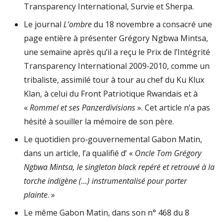
Transparency International, Survie et Sherpa.
Le journal
L’ombre
du 18 novembre a consacré une
page entière à présenter Grégory Ngbwa Mintsa,
une semaine après qu’il a reçu le Prix de l’Intégrité
Transparency International 2009‐2010, comme un
tribaliste, assimilé tour à tour au chef du Ku Klux
Klan, à celui du Front Patriotique Rwandais et à
«
Rommel et ses Panzerdivisions
». Cet article n’a pas
hésité à souiller la mémoire de son père.
Le quotidien pro‐gouvernemental Gabon Matin,
dans un article, l’a qualifié d’ «
Oncle Tom Grégory
Ngbwa Mintsa, le singleton black repéré et retrouvé à la
torche indigène (…) instrumentalisé pour porter
plainte
. »
Le même Gabon Matin, dans son n° 468 du 8