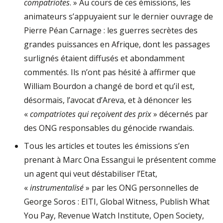
compatriotes
. » Au cours de ces émissions, les
animateurs s’appuyaient sur le dernier ouvrage de
Pierre Péan Carnage : les guerres secrètes des
grandes puissances en Afrique, dont les passages
surlignés étaient diffusés et abondamment
commentés. Ils n’ont pas hésité à affirmer que
William Bourdon a changé de bord et qu’il est,
désormais, l’avocat d’Areva, et à dénoncer les
«
compatriotes qui reçoivent des prix
» décernés par
des ONG responsables du génocide rwandais.
Tous les articles et toutes les émissions s’en
prenant à Marc Ona Essangui le présentent comme
un agent qui veut déstabiliser l’Etat,
«
instrumentalisé
» par les ONG personnelles de
George Soros : EITI, Global Witness, Publish What
You Pay, Revenue Watch Institute, Open Society,