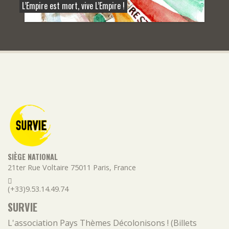
L’Empire est mort, vive L’Empire !
SIÈGE NATIONAL
21ter Rue Voltaire
75011
Paris
,
France
(+33)9.53.14.49.74
SURVIE
L'association
Pays
Thèmes
Décolonisons ! (Billets