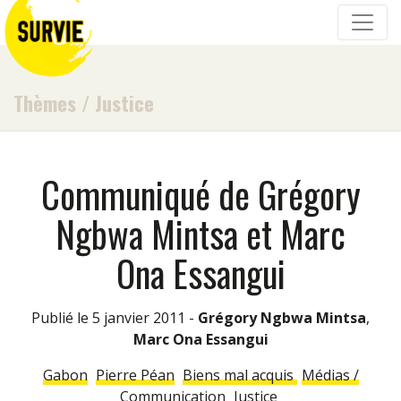
Thèmes
/
Justice
Communiqué de Grégory
Ngbwa Mintsa et Marc
Ona Essangui
Publié le 5 janvier 2011 -
Grégory Ngbwa Mintsa
,
Marc Ona Essangui
Gabon
Pierre Péan
Biens mal acquis
Médias /
Communication
Justice