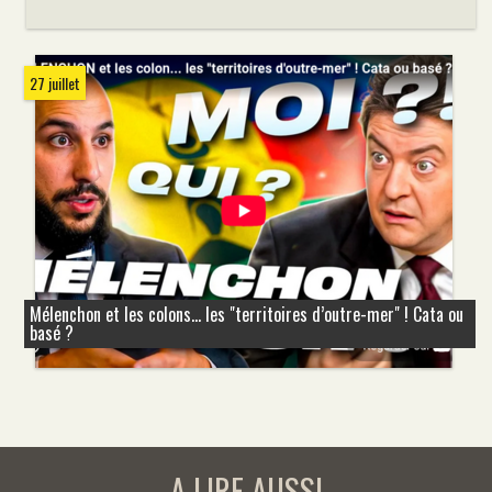
27 juillet
Mélenchon et les colons... les "territoires d’outre-mer" ! Cata ou
basé ?
A LIRE AUSSI