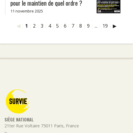
pour le maintien de quel ordre ?
11 novembre 2025
◀
|
1
|
2
|
3
|
4
|
5
|
6
|
7
|
8
|
9
|
...
|
19
|
▶
SIÈGE NATIONAL
21ter Rue Voltaire
75011
Paris
,
France