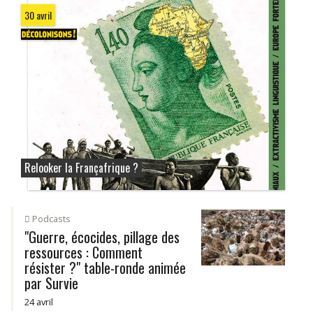
30 avril
Relooker la Françafrique ?
Podcasts
"Guerre, écocides, pillage des
ressources : Comment
résister ?" table-ronde animée
par Survie
24 avril