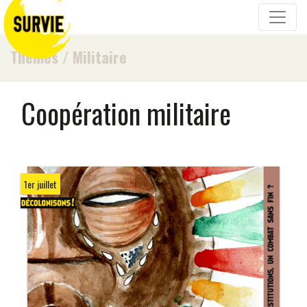
Thèmes
/
Militaire
Coopération militaire
1er juillet