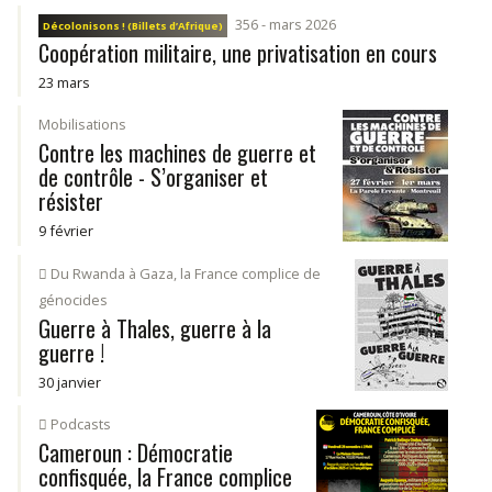
356 - mars 2026
Décolonisons ! (Billets d’Afrique)
Coopération militaire, une privatisation en cours
23 mars
Mobilisations
Contre les machines de guerre et
de contrôle - S’organiser et
résister
9 février
Du Rwanda à Gaza, la France complice de
génocides
Guerre à Thales, guerre à la
guerre !
30 janvier
Podcasts
Cameroun : Démocratie
confisquée, la France complice