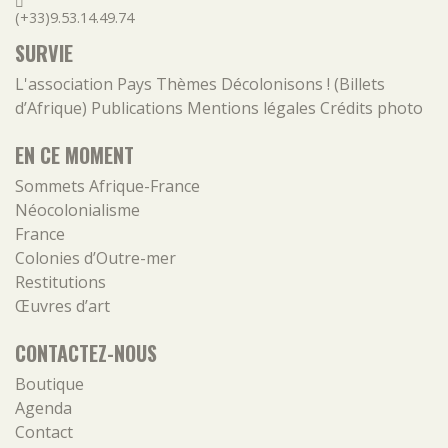
(+33)9.53.14.49.74
SURVIE
L'association
Pays
Thèmes
Décolonisons ! (Billets
d’Afrique)
Publications
Mentions légales
Crédits photo
EN CE MOMENT
Sommets Afrique-France
Néocolonialisme
France
Colonies d’Outre-mer
Restitutions
Œuvres d’art
CONTACTEZ-NOUS
Boutique
Agenda
Contact