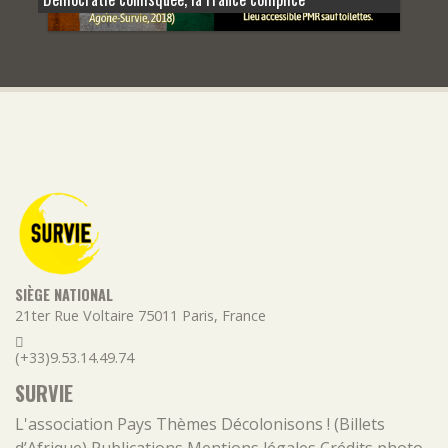
SIÈGE NATIONAL
21ter Rue Voltaire
75011
Paris
,
France
(+33)9.53.14.49.74
SURVIE
L'association
Pays
Thèmes
Décolonisons ! (Billets