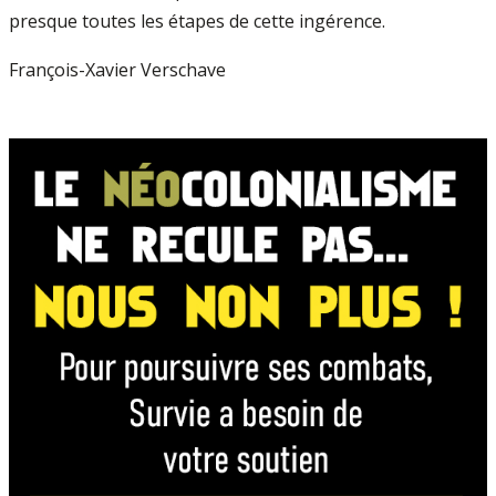
presque toutes les étapes de cette ingérence.
François-Xavier Verschave