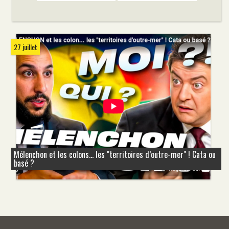
27 juillet
Mélenchon et les colons... les "territoires d’outre-mer" ! Cata ou
basé ?