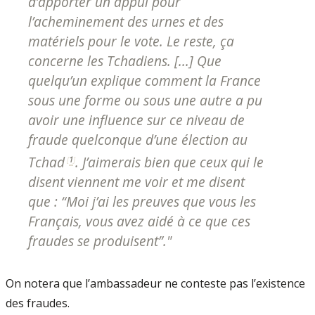
d’apporter un appui pour
l’acheminement des urnes et des
matériels pour le vote. Le reste, ça
concerne les Tchadiens. [...] Que
quelqu’un explique comment la France
sous une forme ou sous une autre a pu
avoir une influence sur ce niveau de
fraude quelconque d’une élection au
Tchad
. J’aimerais bien que ceux qui le
[
1
]
disent viennent me voir et me disent
que : “
Moi j’ai les preuves que vous les
Français, vous avez aidé à ce que ces
fraudes se produisent
”."
On notera que l’ambassadeur ne conteste pas l’existence
des fraudes.