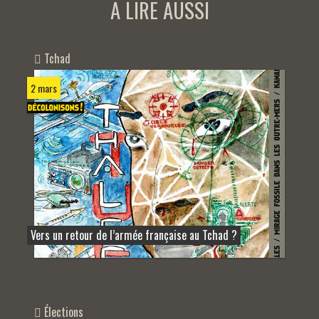
A LIRE AUSSI
Tchad
2 mars
Vers un retour de l’armée française au Tchad ?
Élections