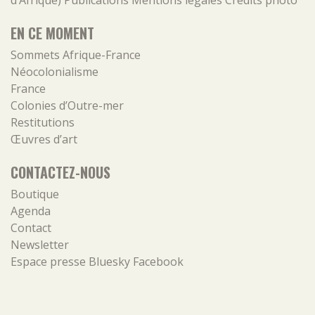
d’Afrique)
Publications
Mentions légales
Crédits photo
EN CE MOMENT
Sommets Afrique-France
Néocolonialisme
France
Colonies d’Outre-mer
Restitutions
Œuvres d’art
CONTACTEZ-NOUS
Boutique
Agenda
Contact
Newsletter
Espace presse
Bluesky
Facebook