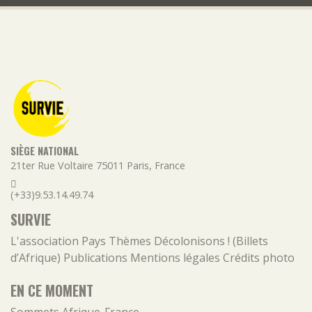
SIÈGE NATIONAL
21ter Rue Voltaire
75011
Paris
,
France
(+33)9.53.14.49.74
SURVIE
L'association
Pays
Thèmes
Décolonisons ! (Billets
d’Afrique)
Publications
Mentions légales
Crédits photo
EN CE MOMENT