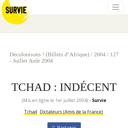
Décolonisons ! (Billets d’Afrique)
/
2004
/
127
- Juillet Août 2004
TCHAD : INDÉCENT
(mis en ligne le 1er juillet 2004)
-
Survie
Tchad
Dictateurs (Amis de la France)
Partager