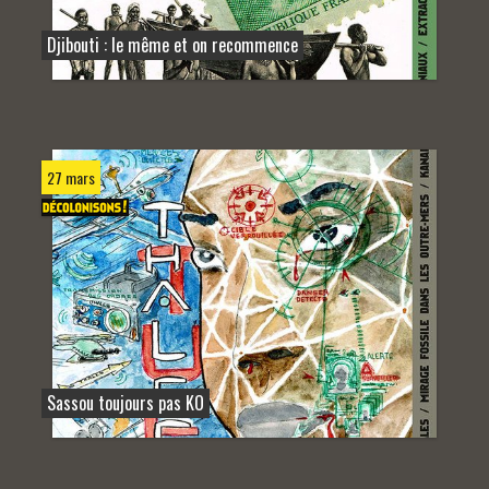
Djibouti : le même et on recommence
27 mars
Sassou toujours pas KO