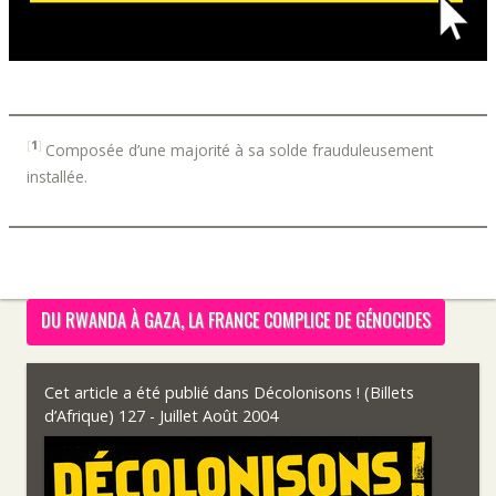
[
1
]
Composée d’une majorité à sa solde frauduleusement
installée.
DU RWANDA À GAZA, LA FRANCE COMPLICE DE GÉNOCIDES
Cet article a été publié dans
Décolonisons ! (Billets
d’Afrique) 127 - Juillet Août 2004