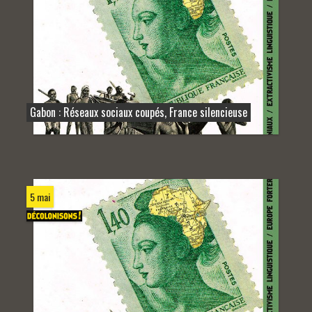
Gabon : Réseaux sociaux coupés, France silencieuse
5 mai