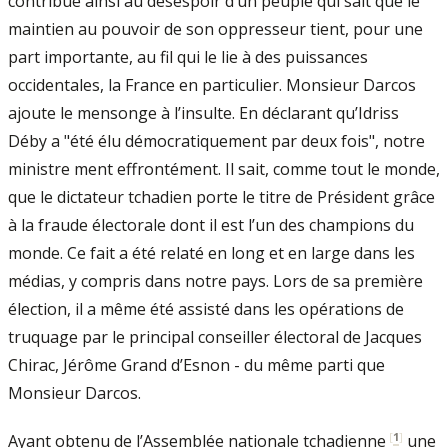
contribue ainsi au désespoir d’un peuple qui sait que le
maintien au pouvoir de son oppresseur tient, pour une
part importante, au fil qui le lie à des puissances
occidentales, la France en particulier. Monsieur Darcos
ajoute le mensonge à l’insulte. En déclarant qu’Idriss
Déby a "été élu démocratiquement par deux fois", notre
ministre ment effrontément. Il sait, comme tout le monde,
que le dictateur tchadien porte le titre de Président grâce
à la fraude électorale dont il est l’un des champions du
monde. Ce fait a été relaté en long et en large dans les
médias, y compris dans notre pays. Lors de sa première
élection, il a même été assisté dans les opérations de
truquage par le principal conseiller électoral de Jacques
Chirac, Jérôme Grand d’Esnon - du même parti que
Monsieur Darcos.
[
1
]
Ayant obtenu de l’Assemblée nationale tchadienne
une