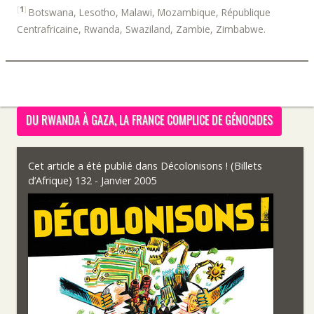
[
1
]
Botswana, Lesotho, Malawi, Mozambique, République
Centrafricaine, Rwanda, Swaziland, Zambie, Zimbabwe.
DU RWANDA À GAZA, LA FRANCE COMPLICE DE GÉNOCIDES
Cet article a été publié dans
Décolonisons ! (Billets
d’Afrique) 132 - Janvier 2005