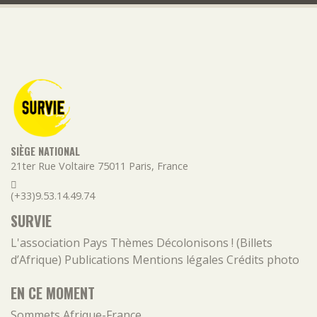
SIÈGE NATIONAL
21ter Rue Voltaire
75011
Paris
,
France
(+33)9.53.14.49.74
SURVIE
L'association
Pays
Thèmes
Décolonisons ! (Billets
d’Afrique)
Publications
Mentions légales
Crédits photo
EN CE MOMENT
Sommets Afrique-France