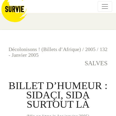
Décolonisons ! (Billets d’Afrique)
/
2005
/
132
- Janvier 2005
SALVES
BILLET D’HUMEUR :
SIDAÇI, SIDA
SURTOUT LÀ