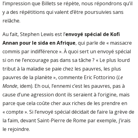
l’impression que Billets se répète, nous répondrons qu’il
y a des répétitions qui valent d’être poursuivies sans
relâche.
Au fait, Stephen Lewis est l’
envoyé spécial de Kofi
Annan pour le sida en Afrique
, qui parle de « massacre
commis par indifférence ». À quoi sert un envoyé spécial
si on ne l’encourage pas dans sa tâche ? « Le plus lourd
tribut à la maladie se paie chez les pauvres, les plus
pauvres de la planète », commente Eric Fottorino (
Le
Monde
, idem). Eh oui, l’ennemi c’est les pauvres, pas à
cause d’une agression dont ils seraient à l’origine, mais
parce que cela coûte cher aux riches de les prendre en
« compte ». Si l’envoyé spécial décidait de faire la grève de
la faim, devant Saint-Pierre de Rome par exemple, j’irais
le rejoindre.