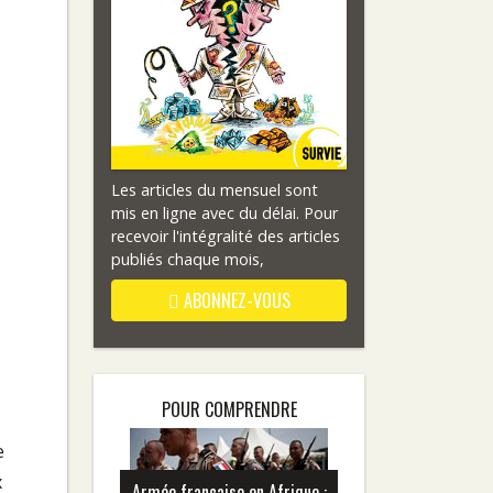
Les articles du mensuel sont
mis en ligne avec du délai. Pour
recevoir l'intégralité des articles
publiés chaque mois,
ABONNEZ-VOUS
POUR COMPRENDRE
e
x
Armée française en Afrique :