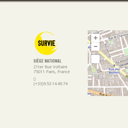
+
−
SIÈGE NATIONAL
21ter Rue Voltaire
75011
Paris
,
France
(+33)9.53.14.49.74