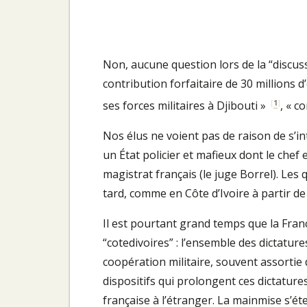
Non, aucune question lors de la “discu
contribution forfaitaire de 30 millions d
[
1
]
ses forces militaires à Djibouti »
, « c
Nos élus ne voient pas de raison de s’in
un État policier et mafieux dont le chef
magistrat français (le juge Borrel). Les
tard, comme en Côte d’Ivoire à partir 
Il est pourtant grand temps que la Fran
“cotedivoires” : l’ensemble des dictatur
coopération militaire, souvent assortie 
dispositifs qui prolongent ces dictatures
française à l’étranger. La mainmise s’é