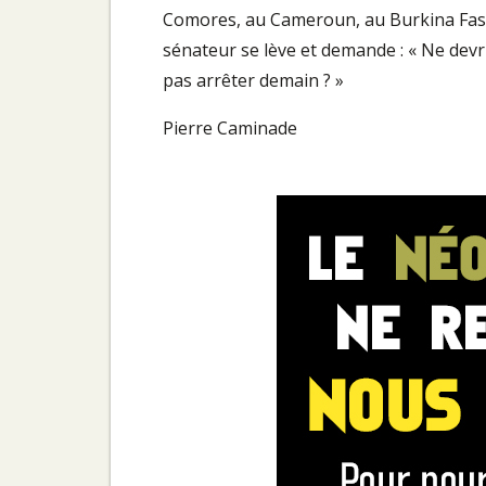
Comores, au Cameroun, au Burkina Faso, 
sénateur se lève et demande : « Ne dev
pas arrêter demain ? »
Pierre Caminade