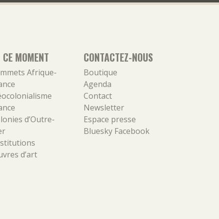
N CE MOMENT
CONTACTEZ-NOUS
mmets Afrique-
Boutique
ance
Agenda
ocolonialisme
Contact
ance
Newsletter
lonies d’Outre-
Espace presse
er
Bluesky
Facebook
stitutions
vres d’art