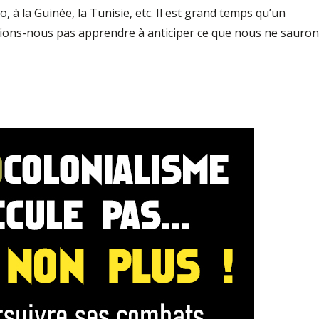
à la Guinée, la Tunisie, etc. Il est grand temps qu’un
rions-nous pas apprendre à anticiper ce que nous ne sauro