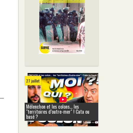
27 juillet
Mélenchon et les colons... les
"territoires d’outre-mer" ! Cata ou
basé ?