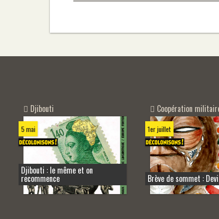
Djibouti
Coopération militair
5 mai
1er juillet
Djibouti : le même et on
recommence
Brève de sommet : Devi