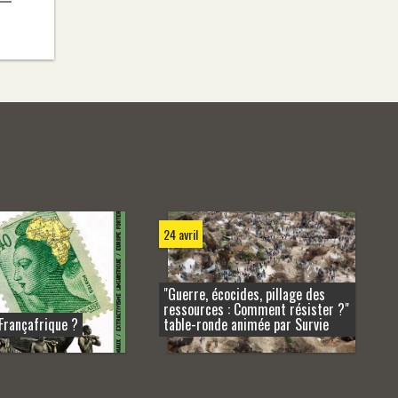
24 avril
"Guerre, écocides, pillage des
ressources : Comment résister ?"
Françafrique ?
table-ronde animée par Survie