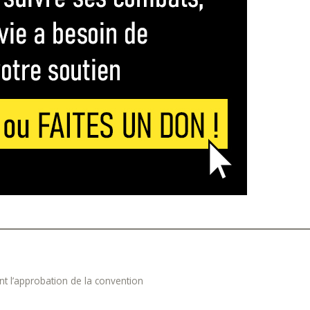
t l’approbation de la convention