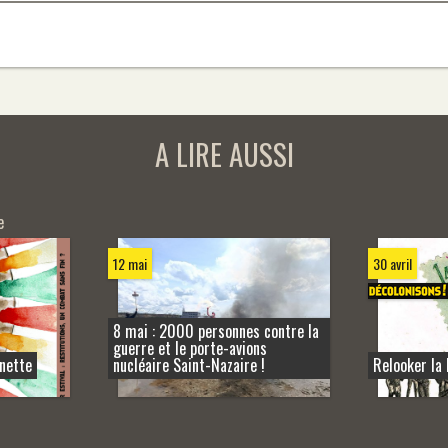
A LIRE AUSSI
e
12 mai
30 avril
8 mai : 2000 personnes contre la
guerre et le porte-avions
nette
nucléaire Saint-Nazaire !
Relooker la 