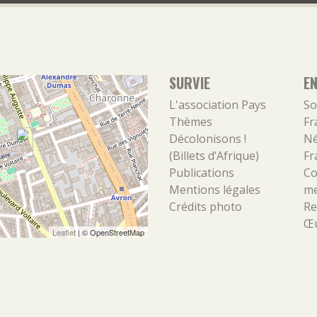
SURVIE
E
L'association
Pays
So
Thèmes
Fr
Décolonisons !
Né
(Billets d’Afrique)
Fr
Publications
Co
Mentions légales
m
Crédits photo
Re
Œu
Leaflet
| ©
OpenStreetMap