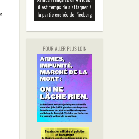
il est temps de s’attaquer à
la partie cachée de l’iceberg
ns
POUR ALLER PLUS LOIN