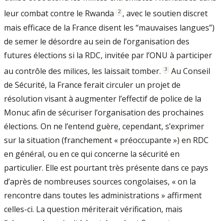
[
2
]
leur combat contre le Rwanda
, avec le soutien discret
mais efficace de la France disent les “mauvaises langues”)
de semer le désordre au sein de l’organisation des
futures élections si la RDC, invitée par l’ONU à participer
[
3
]
au contrôle des milices, les laissait tomber.
Au Conseil
de Sécurité, la France ferait circuler un projet de
résolution visant à augmenter l’effectif de police de la
Monuc afin de sécuriser l’organisation des prochaines
élections. On ne l’entend guère, cependant, s’exprimer
sur la situation (franchement « préoccupante ») en RDC
en général, ou en ce qui concerne la sécurité en
particulier. Elle est pourtant très présente dans ce pays
d’après de nombreuses sources congolaises, « on la
rencontre dans toutes les administrations » affirment
celles-ci. La question mériterait vérification, mais