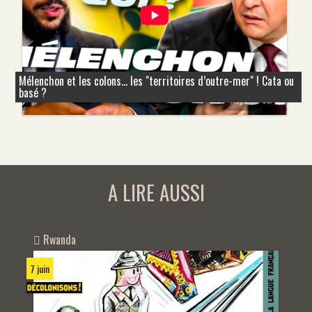
Mélenchon et les colons... les "territoires d’outre-mer" ! Cata ou
basé ?
A LIRE AUSSI
Rwanda
7 juin