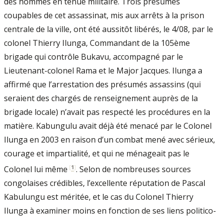
des hommes en tenue militaire. Trois présumés
coupables de cet assassinat, mis aux arrêts à la prison
centrale de la ville, ont été aussitôt libérés, le 4/08, par le
colonel Thierry Ilunga, Commandant de la 105ème
brigade qui contrôle Bukavu, accompagné par le
Lieutenant-colonel Rama et le Major Jacques. Ilunga a
affirmé que l’arrestation des présumés assassins (qui
seraient des chargés de renseignement auprès de la
brigade locale) n’avait pas respecté les procédures en la
matière. Kabungulu avait déjà été menacé par le Colonel
Ilunga en 2003 en raison d’un combat mené avec sérieux,
courage et impartialité, et qui ne ménageait pas le
[
1
]
Colonel lui même
. Selon de nombreuses sources
congolaises crédibles, l’excellente réputation de Pascal
Kabulungu est méritée, et le cas du Colonel Thierry
Ilunga à examiner moins en fonction de ses liens politico-