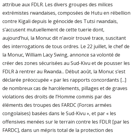
attribue aux FDLR. Les divers groupes des milices
extrémistes rwandaises, composées de Hutu en rébellion
contre Kigali depuis le génocide des Tutsi rwandais,
s’accusent mutuellement de cette tuerie dont,
aujourd’hui, la Monuc dit n’avoir trouvé trace, suscitant
des interrogations de tous ordres. Le 22 juillet, le chef de
la Monuc, William Lacy Swing, annonce sa volonté de
créer des zones sécurisées au Sud-Kivu et de pousser les
FDLR à rentrer au Rwanda... Début août, la Monuc s’est
déclarée préoccupée « par les rapports concordants [...]
de nombreux cas de harcèlements, pillages et de graves
violations des droits de l’Homme commis par des
éléments des troupes des FARDC (Forces armées
congolaises) basées dans le Sud-Kivu », et par « les
offensives menées sur le terrain contre les FDLR [par les
FARDC], dans un mépris total de la protection des