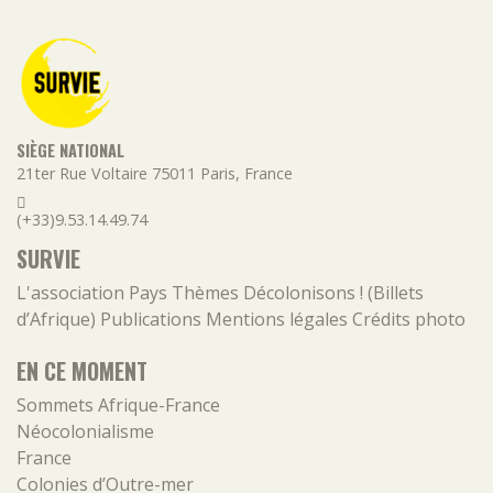
SIÈGE NATIONAL
21ter Rue Voltaire
75011
Paris
,
France
(+33)9.53.14.49.74
SURVIE
L'association
Pays
Thèmes
Décolonisons ! (Billets
d’Afrique)
Publications
Mentions légales
Crédits photo
EN CE MOMENT
Sommets Afrique-France
Néocolonialisme
France
Colonies d’Outre-mer