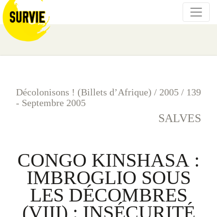
Décolonisons ! (Billets d’Afrique)
/
2005
/
139
- Septembre 2005
SALVES
CONGO KINSHASA :
IMBROGLIO SOUS
LES DÉCOMBRES
(VIII) : INSÉCURITÉ