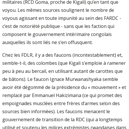
militaires (RCD Goma, proche de Kigali) qu’en tant que
voyou. Les mêmes sources soulignent le nombre de
voyous agissant en toute impunité au sein des FARDC -
c’est de notoriété publique - sans que les faction qui
composent le gouvernement intérimaire congolais
auxquelles ils sont liés ne s’en offusquent.
Chez les FDLR, il y a des faucons (incontestablement) et,
semble-t-il, des colombes (que Kigali s’emploie à ramener
peu à peu au bercail, en utilisant autant de carottes que
de bâtons). Le faucon Ignace Murwanashyaka semble
avoir été dégommé de la présidence du « mouvement » et
remplacé par Emmanuel Hakizimana (ce qui promet des
empoignades musclées entre frères d’armes selon des
sources bien informées). Les faucons menacent le
gouvernement de transition de la RDC (qui a longtemps
utilisé et soutenu les milices extrémistes rwandaises dans