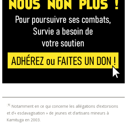
[
1
]
Notamment en ce qui concerne les allégations d’extorsions
et d’« esclavagisation » de jeunes et d’artisans mineurs à
Kamituga en 2003.