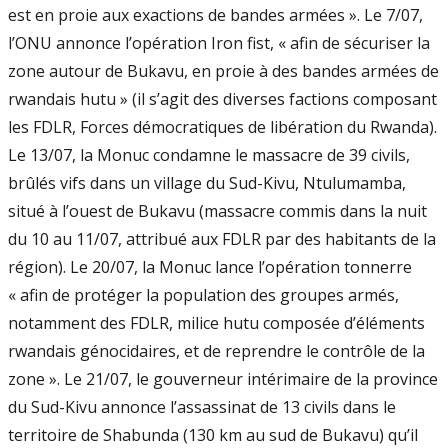
est en proie aux exactions de bandes armées ». Le 7/07,
l’ONU annonce l’opération Iron fist, « afin de sécuriser la
zone autour de Bukavu, en proie à des bandes armées de
rwandais hutu » (il s’agit des diverses factions composant
les FDLR, Forces démocratiques de libération du Rwanda).
Le 13/07, la Monuc condamne le massacre de 39 civils,
brûlés vifs dans un village du Sud-Kivu, Ntulumamba,
situé à l’ouest de Bukavu (massacre commis dans la nuit
du 10 au 11/07, attribué aux FDLR par des habitants de la
région). Le 20/07, la Monuc lance l’opération tonnerre
« afin de protéger la population des groupes armés,
notamment des FDLR, milice hutu composée d’éléments
rwandais génocidaires, et de reprendre le contrôle de la
zone ». Le 21/07, le gouverneur intérimaire de la province
du Sud-Kivu annonce l’assassinat de 13 civils dans le
territoire de Shabunda (130 km au sud de Bukavu) qu’il