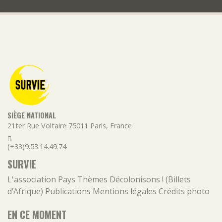
SIÈGE NATIONAL
21ter Rue Voltaire
75011
Paris
,
France
(+33)9.53.14.49.74
SURVIE
L'association
Pays
Thèmes
Décolonisons ! (Billets
d’Afrique)
Publications
Mentions légales
Crédits photo
EN CE MOMENT