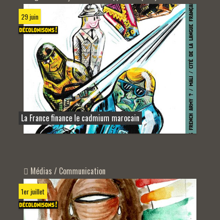
29 juin
La France finance le cadmium marocain
Médias / Communication
1er juillet