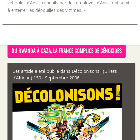
véhicules d’Anvil, conduits par des employés d’Anvil, ont servi
à enterrer les dépouilles des victimes. »
DU RWANDA À GAZA, LA FRANCE COMPLICE DE GÉNOCIDES
Cet article a été publié dans
Décolonisons ! (Billets
d’Afrique) 150 - Septembre 2006