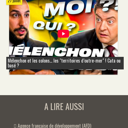
27 juillet
Mélenchon et les colons... les "territoires d’outre-mer" ! Cata ou
basé ?
A LIRE AUSSI
Agence française de développement (AFD)