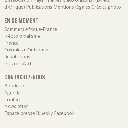
L'association
Pays
Thèmes
Décolonisons ! (Billets
d’Afrique)
Publications
Mentions légales
Crédits photo
EN CE MOMENT
Sommets Afrique-France
Néocolonialisme
France
Colonies d’Outre-mer
Restitutions
Œuvres d’art
CONTACTEZ-NOUS
Boutique
Agenda
Contact
Newsletter
Espace presse
Bluesky
Facebook