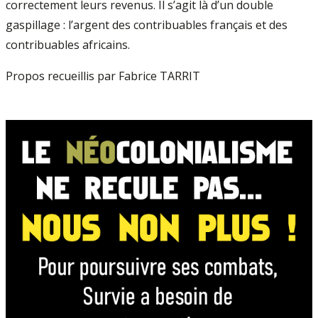
correctement leurs revenus. Il s’agit là d’un double
gaspillage : l’argent des contribuables français et des
contribuables africains.
Propos recueillis par Fabrice TARRIT