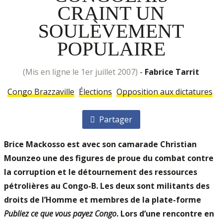
CRAINT UN
SOULÈVEMENT
POPULAIRE
(mis en ligne le 1er juillet 2007)
-
Fabrice Tarrit
Congo Brazzaville
Élections
Opposition aux dictatures
Partager
Brice Mackosso est avec son camarade Christian
Mounzeo une des figures de proue du combat contre
la corruption et le détournement des ressources
pétrolières au Congo-B. Les deux sont militants des
droits de l’Homme et membres de la plate-forme
Publiez ce que vous payez Congo
. Lors d’une rencontre en