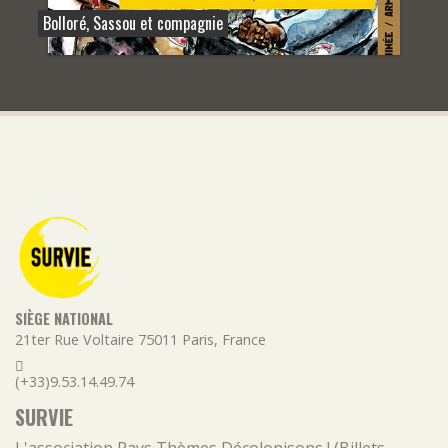
Bolloré, Sassou et compagnie
SIÈGE NATIONAL
21ter Rue Voltaire
75011
Paris
,
France
(+33)9.53.14.49.74
SURVIE