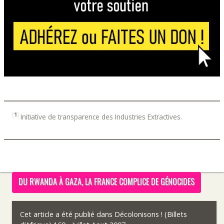
[
1
]
Initiative de transparence des Industries Extractives.
DU RWANDA À GAZA, LA FRANCE COMPLICE DE GÉNOCIDES
Cet article a été publié dans
Décolonisons ! (Billets