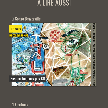
A LIRE AUSSI
Congo Brazzaville
27 mars
Sassou toujours pas KO
Élections