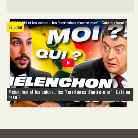
27 juillet
Mélenchon et les colons... les "territoires d’outre-mer" ! Cata ou
basé ?