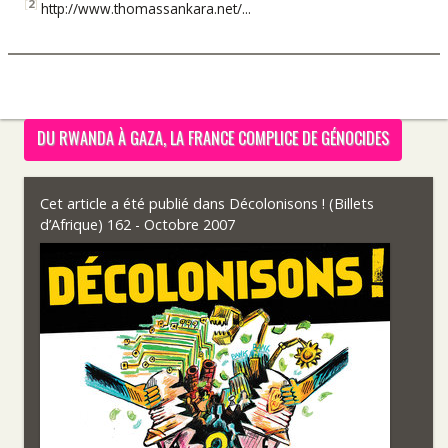
[
2
]
http://www.thomassankara.net/...
DU RWANDA À GAZA, LA FRANCE COMPLICE DE GÉNOCIDES
Cet article a été publié dans
Décolonisons ! (Billets
d’Afrique) 162 - Octobre 2007