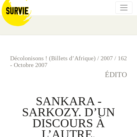
Décolonisons ! (Billets d’Afrique)
/
2007
/
162
- Octobre 2007
ÉDITO
SANKARA -
SARKOZY. D’UN
DISCOURS À
L’AUTRE.