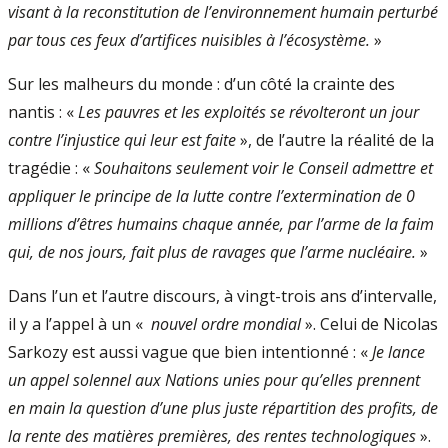
visant à la reconstitution de l’environnement humain perturbé
par tous ces feux d’artifices nuisibles à l’écosystème.
»
Sur les malheurs du monde : d’un côté la crainte des
nantis : «
Les pauvres et les exploités se révolteront un jour
contre l’injustice qui leur est faite
», de l’autre la réalité de la
tragédie : «
Souhaitons seulement voir le Conseil admettre et
appliquer le principe de la lutte contre l’extermination de 0
millions d’êtres humains chaque année, par l’arme de la faim
qui, de nos jours, fait plus de ravages que l’arme nucléaire.
»
Dans l’un et l’autre discours, à vingt-trois ans d’intervalle,
il y a l’appel à un «
nouvel ordre mondial
». Celui de Nicolas
Sarkozy est aussi vague que bien intentionné : «
Je lance
un appel solennel aux Nations unies pour qu’elles prennent
en main la question d’une plus juste répartition des profits, de
la rente des matières premières, des rentes technologiques
».