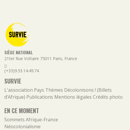
SIÈGE NATIONAL
21ter Rue Voltaire
75011
Paris
,
France
(+33)9.53.14.49.74
SURVIE
L'association
Pays
Thèmes
Décolonisons ! (Billets
d’Afrique)
Publications
Mentions légales
Crédits photo
EN CE MOMENT
Sommets Afrique-France
Néocolonialisme