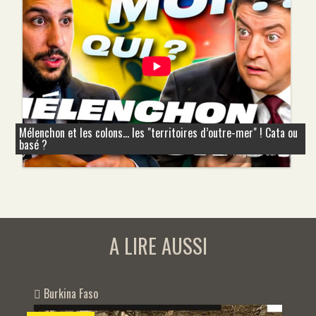
Mélenchon et les colons... les "territoires d’outre-mer" ! Cata ou
basé ?
A LIRE AUSSI
Burkina Faso