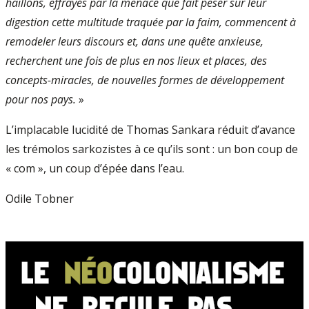
haillons, effrayés par la menace que fait peser sur leur
digestion cette multitude traquée par la faim, commencent à
remodeler leurs discours et, dans une quête anxieuse,
recherchent une fois de plus en nos lieux et places, des
concepts-miracles, de nouvelles formes de développement
pour nos pays.
»
L’implacable lucidité de Thomas Sankara réduit d’avance
les trémolos sarkozistes à ce qu’ils sont : un bon coup de
« com », un coup d’épée dans l’eau.
Odile Tobner