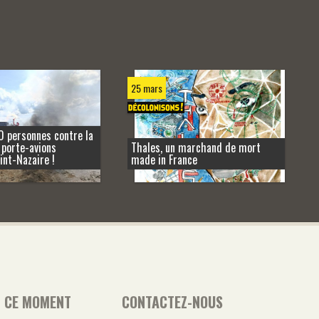
25 mars
0 personnes contre la
 porte-avions
Thales, un marchand de mort
int-Nazaire !
made in France
N CE MOMENT
CONTACTEZ-NOUS