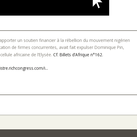
’apporter un soutien financier à la rébellion du mouvement nigérien
tation de firmes concurrentes, avait fait expulser Dominique Pin,
ellule africaine de l’Elysée.
Cf. Billets d’Afrique n°162.
stre.richcongress.com/i...