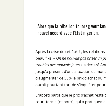
Alors que la rébellion touareg veut lan
nouvel accord avec l’Etat nigérien.
[
1
]
Après la crise de cet été
, les relation
beau fixe. «
On ne pouvait pas briser un pa
troubles des mauvais jours
» a déclaré A
jusqu’à présent d’une situation de mono
d’augmenter de 50% le prix d’achat du 
aurait pourtant tort de s’inquiéter pour 
D’abord parce que le prix d’achat reste
court terme (« spot »), qui a pratiquem