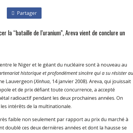
Partager
cer la “bataille de l’uranium”, Areva vient de conclure un
s entre le Niger et le géant du nucléaire sont à nouveau au
rtenariat historique et profondément sincère qui a su résister a
nne Lauvergeon (
Xinhua
, 14 janvier 2008). Areva, qui jouissait
pole et de prix défiant toute concurrence, a accepté
métal radioactif pendant les deux prochaines années. On
les intérêts de la multinationale.
 très faible non seulement par rapport au prix du marché à
ent doublé ces deux dernières années et dont la hausse se