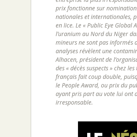
prix fonctionne sur nomination
nationales et internationales,
en lice. Le « Public Eye Global
l’uranium au Nord du Niger dan
mineurs ne sont pas informés de
analyses révèlent une contamina
Alhacen, président de l’organi
des « décès suspects » chez les 
français fait coup double, puis
le People Award, ou prix du pub
ayant pris part au vote lui ont 
irresponsable.