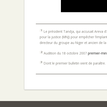
[
1
]
Le président Tandja, qui accusait Areva d
pour la justice (MNJ) pour empêcher l’implan
directeur du groupe au Niger et ancien de la c
[
2
]
Audition du 18 octobre 2007
premier-mini
[
3
]
Dont le premier bulletin vient de paraître.