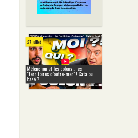
27 juillet
Mélenchon et les colons... les
"territoires d’outre-mer" ! Cata ou
basé ?