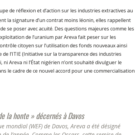
pe de réflexion et d’action sur les industries extractives au
t la signature d’un contrat moins léonin, elles rappellent
 de se poser avec acuité. Des questions majeures comme les
xploitation de l’uranium par Areva fait peser sur les
ntrôle citoyen sur l’utilisation des fonds nouveaux ainsi
de l’ITIE (Initiative sur la transparence des industries
si, ni Areva ni l’État nigérien n’ont souhaité divulguer le
s le cadre de ce nouvel accord pour une commercialisation
de la honte » décernés à Davos
 mondial (WEF) de Davos, Areva a été désigné
e de l’année. Comme les Oscars, cette remise de