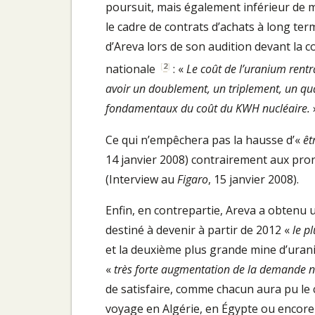
poursuit, mais également inférieur de m
le cadre de contrats d’achats à long te
d’Areva lors de son audition devant la c
[
2
]
nationale
: «
Le coût de l’uranium rent
avoir un doublement, un triplement, un qu
fondamentaux du coût du KWH nucléaire.
Ce qui n’empêchera pas la hausse d’«
êt
14 janvier 2008) contrairement aux pr
(Interview au
Figaro
, 15 janvier 2008).
Enfin, en contrepartie, Areva a obtenu 
destiné à devenir à partir de 2012 «
le p
et la deuxième plus grande mine d’uraniu
«
très forte augmentation de la demande n
de satisfaire, comme chacun aura pu le
voyage en Algérie, en Égypte ou encore