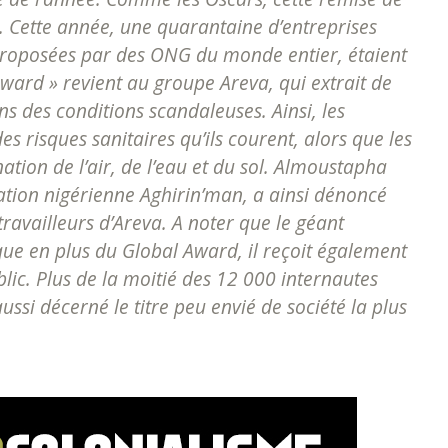
. Cette année, une quarantaine d’entreprises
 proposées par des ONG du monde entier, étaient
 Award » revient au groupe Areva, qui extrait de
s des conditions scandaleuses. Ainsi, les
s risques sanitaires qu’ils courent, alors que les
tion de l’air, de l’eau et du sol. Almoustapha
sation nigérienne Aghirin’man, a ainsi dénoncé
travailleurs d’Areva. A noter que le géant
que en plus du Global Award, il reçoit également
lic. Plus de la moitié des 12 000 internautes
aussi décerné le titre peu envié de société la plus