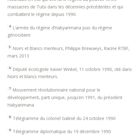
massacres de Tutsi dans les décennies précédentes et qui
combattent le régime depuis 1990.
[
4
]
L’armée du régime d’Habyarimana puis du régime
génocidaire
[
5
]
Noirs et Blancs menteurs, Philippe Brewaeys, Racine RTBF,
mars 2013
[
6
]
Député écologiste Xavier Winkel, 11 octobre 1990, cité dans
Noirs et blancs menteurs.
[
7
]
Mouvement révolutionnaire national pour le
développement, parti unique, jusqu’en 1991, du président
Habyarimana
[
8
]
Télégramme du colonel Galinié du 24 octobre 1990
[
9
]
Télégramme diplomatique du 19 décembre 1990