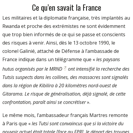
Ce qu’en savait la France
Les militaires et la diplomatie française, très implantés au
Rwanda et proche des extrémistes ne sont évidemment
que trop bien informés de ce qui se passe et conscients
des risques à venir. Ainsi, dès le 13 octobre 1990, le
colonel Galinié, attaché de Défense à l’ambassade de
France indique dans un télégramme que «
les paysans
[
7
]
hutus organisés par le MRND
ont intensifié la recherche des
Tutsis suspects dans les collines, des massacres sont signalés
dans la région de Kibilira à 20 kilomètres nord-ouest de
Gitarama. Le risque de généralisation, déjà signalé, de cette
confrontation, paraît ainsi se concrétiser
».
Le même mois, l’ambassadeur français Martres remonte
à Paris que «
les Tutsi sont convaincus que si la victoire du
pouvoir actuel était totale [face au FPR], le départ des troupes