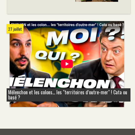
27 juillet
Mélenchon et les colons... les "territoires d’outre-mer" ! Cata ou
basé ?