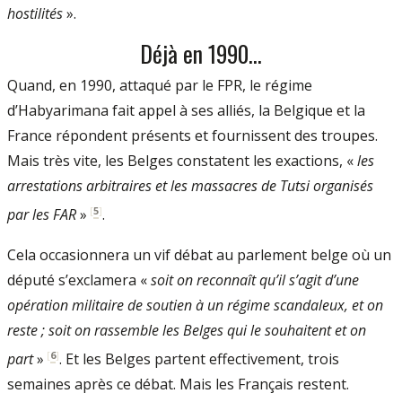
hostilités
».
Déjà en 1990...
Quand, en 1990, attaqué par le FPR, le régime
d’Habyarimana fait appel à ses alliés, la Belgique et la
France répondent présents et fournissent des troupes.
Mais très vite, les Belges constatent les exactions, «
les
arrestations arbitraires et les massacres de Tutsi organisés
[
5
]
par les FAR
»
.
Cela occasionnera un vif débat au parlement belge où un
député s’exclamera «
soit on reconnaît qu’il s’agit d’une
opération militaire de soutien à un régime scandaleux, et on
reste ; soit on rassemble les Belges qui le souhaitent et on
[
6
]
part
»
. Et les Belges partent effectivement, trois
semaines après ce débat. Mais les Français restent.