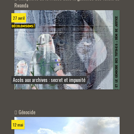
Rwanda
27 avril
Accès aux archives : secret et impunité
Génocide
12 mai