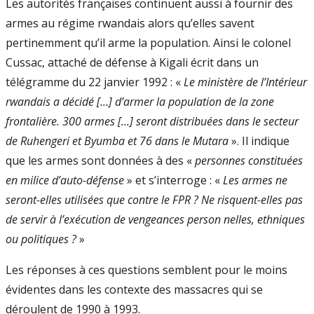
Les autorités françaises continuent aussi à fournir des
armes au régime rwandais alors qu’elles savent
pertinemment qu’il arme la population. Ainsi le colonel
Cussac, attaché de défense à Kigali écrit dans un
télégramme du 22 janvier 1992 : «
Le ministère de l’Intérieur
rwandais a décidé [...] d’armer la population de la zone
frontalière. 300 armes [...] seront distribuées dans le secteur
de Ruhengeri et Byumba et 76 dans le Mutara
». Il indique
que les armes sont données à des «
personnes constituées
en milice d’auto-défense
» et s’interroge : «
Les armes ne
seront-elles utilisées que contre le FPR ? Ne risquent-elles pas
de servir à l’exécution de vengeances person­ nelles, ethniques
ou politiques ?
»
Les réponses à ces questions semblent pour le moins
évidentes dans les contexte des massacres qui se
déroulent de 1990 à 1993.