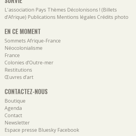
SURVIE
L'association
Pays
Thèmes
Décolonisons ! (Billets
d’Afrique)
Publications
Mentions légales
Crédits photo
EN CE MOMENT
Sommets Afrique-France
Néocolonialisme
France
Colonies d’Outre-mer
Restitutions
Œuvres d’art
CONTACTEZ-NOUS
Boutique
Agenda
Contact
Newsletter
Espace presse
Bluesky
Facebook