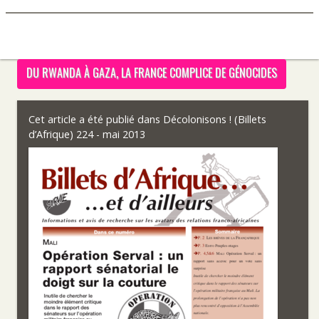
DU RWANDA À GAZA, LA FRANCE COMPLICE DE GÉNOCIDES
Cet article a été publié dans
Décolonisons ! (Billets
d’Afrique) 224 - mai 2013