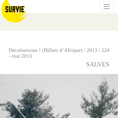
Décolonisons ! (Billets d’Afrique)
/
2013
/
224
- mai 2013
SALVES