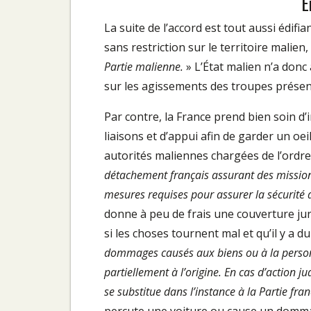
E
La suite de l’accord est tout aussi édifi
sans restriction sur le territoire malien,
Partie malienne.
» L’État malien n’a don
sur les agissements des troupes présen
Par contre, la France prend bien soin d
liaisons et d’appui afin de garder un oei
autorités maliennes chargées de l’ordre 
détachement français assurant des missions
mesures requises pour assurer la sécurité 
donne à peu de frais une couverture juri
si les choses tournent mal et qu’il y a d
dommages causés aux biens ou à la personne
partiellement à l’origine. En cas d’action j
se substitue dans l’instance à la Partie fra