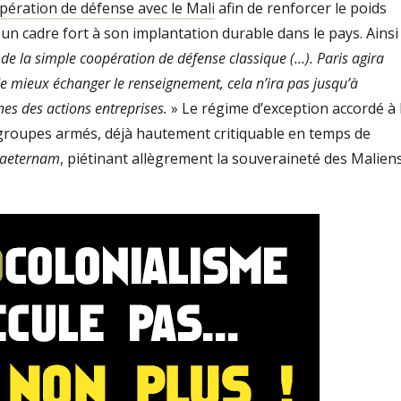
ération de défense avec le Mali
afin de renforcer le poids
un cadre fort à son implantation durable dans le pays. Ainsi
de la simple coopération de défense classique (…). Paris agira
t de mieux échanger le renseignement, cela n’ira pas jusqu’à
es des actions entreprises.
» Le régime d’exception accordé à 
s groupes armés, déjà hautement critiquable en temps de
 aeternam
, piétinant allègrement la souveraineté des Maliens