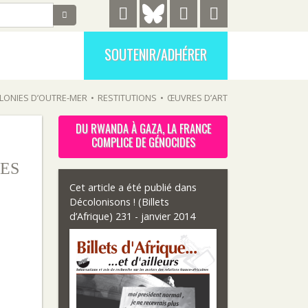
SOUTENIR/ADHÉRER
LONIES D’OUTRE-MER
•
RESTITUTIONS
•
ŒUVRES D’ART
DU RWANDA À GAZA, LA FRANCE
COMPLICE DE GÉNOCIDES
ES
Cet article a été publié dans
Décolonisons ! (Billets
d’Afrique) 231 - janvier 2014