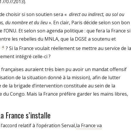
17/07/2013).
de choisir si son soutien sera «
direct ou indirect, au sol ou
s, du nombre et du lieu
». En clair, Paris décide selon son bon
 l’ONU. Et selon son agenda politique : que fera la France si
ntre les rebelles du MNLA, que la DGSE a soutenu et
[
4
]
? Si la France voulait réellement se mettre au service de l
ment intégré celle-ci ?
françaises auraient très bien pu avoir un mandat offensif
tion de la situation donné à la mission), afin de lutter
de la brigade d’intervention constituée au sein de la
 Congo. Mais la France préfère garder les mains libres,
a France s’installe
’accord relatif à l’opération Serval,
la France va