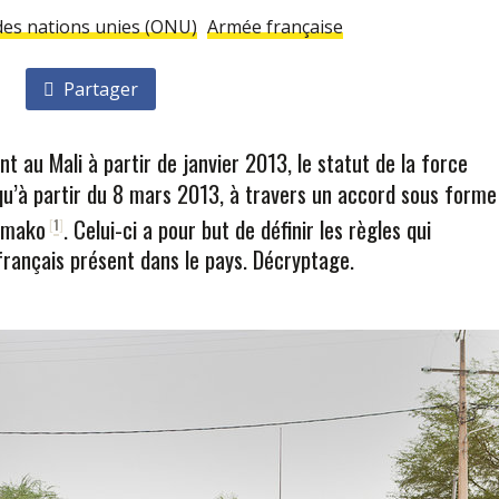
des nations unies (ONU)
Armée française
Partager
t au Mali à partir de janvier 2013, le statut de la force
u’à partir du 8 mars 2013, à travers un accord sous forme
Bamako
. Celui-ci a pour but de définir les règles qui
[
1
]
français présent dans le pays. Décryptage.