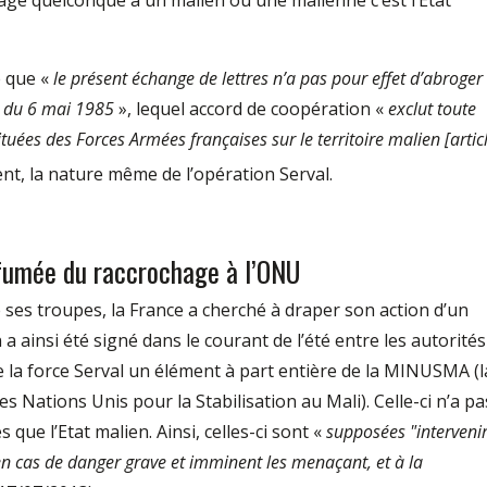
e quelconque à un malien ou une malienne c’est l’Etat
e que «
le présent échange de lettres n’a pas pour effet d’abroger
e du 6 mai 1985
», lequel accord de coopération «
exclut toute
tuées des Forces Armées françaises sur le territoire malien [artic
ent, la nature même de l’opération Serval.
 fumée du raccrochage à l’ONU
e ses troupes, la France a cherché à draper son action d’un
a ainsi été signé dans le courant de l’été entre les autorités
de la force Serval un élément à part entière de la MINUSMA (l
 Nations Unis pour la Stabilisation au Mali). Celle-ci n’a pa
 que l’Etat malien. Ainsi, celles-ci sont «
supposées "interveni
n cas de danger grave et imminent les menaçant, et à la