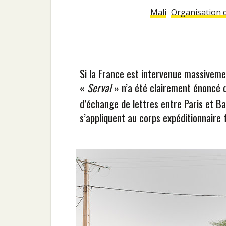
Mali
Organisation 
Si la France est intervenue massivemen
«
Serval
» n’a été clairement énoncé q
d’échange de lettres entre Paris et 
s’appliquent au corps expéditionnaire 