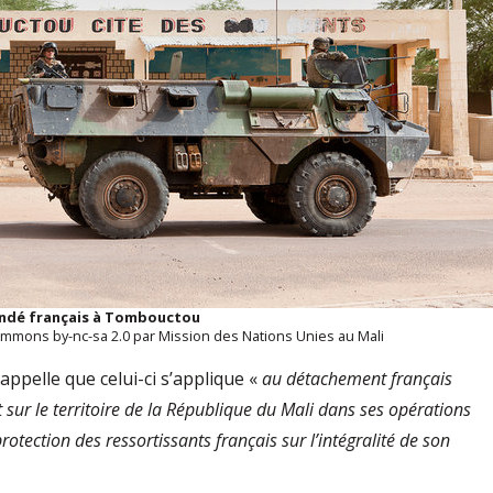
indé français à Tombouctou
ommons by-nc-sa 2.0 par Mission des Nations Unies au Mali
appelle que celui-ci s’applique «
au détachement français
sur le territoire de la République du Mali dans ses opérations
protection des ressortissants français sur l’intégralité de son