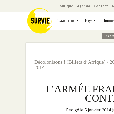
Boutique
Agenda
Contact
N
L'association
Pays
Thème
En ce 
Décolonisons ! (Billets d’Afrique)
/
2
2014
L’ARMÉE FRA
CONT
rédigé le 5 janvier 2014
(