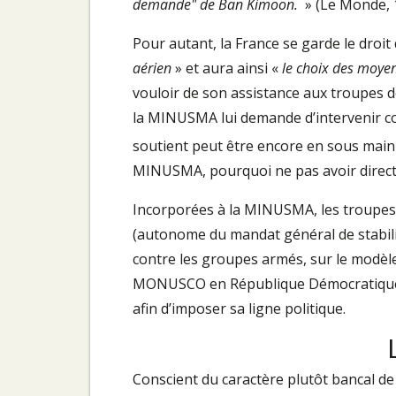
demande" de Ban Kimoon.
» (Le Monde, 
Pour autant, la France se garde le droit 
aérien
» et aura ainsi «
le choix des moyen
vouloir de son assistance aux troupes de
la MINUSMA lui demande d’intervenir co
soutient peut être encore en sous main
MINUSMA, pourquoi ne pas avoir directe
Incorporées à la MINUSMA, les troupes 
(autonome du mandat général de stabilisa
contre les groupes armés, sur le modèle 
MONUSCO en République Démocratique du
afin d’imposer sa ligne politique.
L
Conscient du caractère plutôt bancal de l