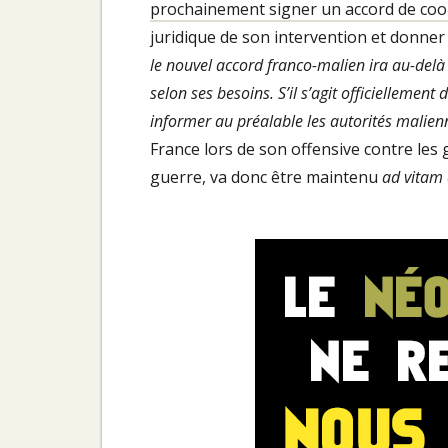
prochainement signer un accord de coop
juridique de son intervention et donner 
le nouvel accord franco-malien ira au-delà 
selon ses besoins. S’il s’agit officiellemen
informer au préalable les autorités malienn
France lors de son offensive contre le
guerre, va donc être maintenu
ad vitam