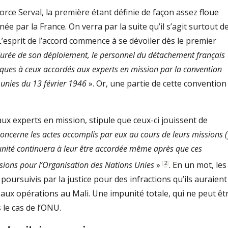
orce Serval, la première étant définie de façon assez floue
e par la France. On verra par la suite qu’il s’agit surtout d
L’esprit de l’accord commence à se dévoiler dès le premier
urée de son déploiement, le personnel du détachement français
tiques à ceux accordés aux experts en mission par la convention
 unies du 13 février 1946
». Or, une partie de cette convention
if aux experts en mission, stipule que ceux-ci jouissent de
 concerne les actes accomplis par eux au cours de leurs missions (
munité continuera à leur être accordée même après que ces
[
2
]
sions pour l’Organisation des Nations Unies
»
. En un mot, les
poursuivis par la justice pour des infractions qu’ils auraient
aux opérations au Mali. Une impunité totale, qui ne peut êt
 le cas de l’ONU.