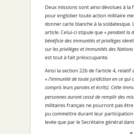
Deux missions sont ainsi dévolues à la f
pour englober toute action militaire mené
donner carte blanche à la soldatesque. 
article. Celui-ci stipule que «
pendant la d
bénéficie des immunités et privilèges iden
sur les privilèges et immunités des Nations
est tout à fait préoccupante.
Ainsi la section 22b de l’article 4, relat
«
l’immunité de toute juridiction en ce qui
compris leurs paroles et écrits). Cette im
personnes auront cessé de remplir des mis
militaires français ne pourront pas être 
pu commettre durant leur participation 
levée que par le Secrétaire général dans