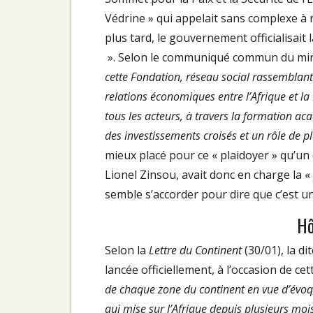
Védrine » qui appelait sans complexe à r
plus tard, le gouvernement officialisait 
». Selon le communiqué commun du minis
cette Fondation, réseau social rassemblant l
relations économiques entre l’Afrique et la
tous les acteurs, à travers la formation a
des investissements croisés et un rôle de p
mieux placé pour ce « plaidoyer » qu’un
Lionel Zinsou, avait donc en charge la «
semble s’accorder pour dire que c’est u
Hô
Selon la
Lettre du Continent
(30/01), la di
lancée officiellement, à l’occasion de cet
de chaque zone du continent en vue d’évoq
qui mise sur l’Afrique depuis plusieurs mo