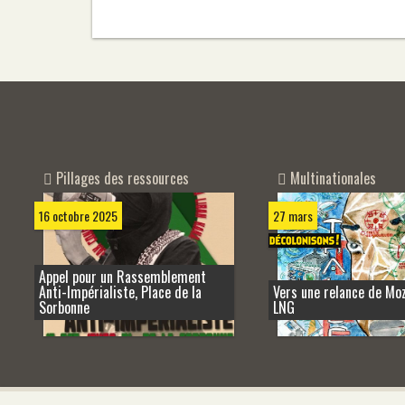
Pillages des ressources
Multinationales
16 octobre 2025
27 mars
Appel pour un Rassemblement
Anti-Impérialiste, Place de la
Vers une relance de M
Sorbonne
LNG