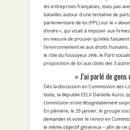
les entreprises françaises, mais pas ave
batailles autour d’une tentative de part
parlementaire de loi (PPL) sur le «
devoir
d’ordre
», qui visait à imposer aux firmes 
en mesure de prouver qu’elles faisaient
l’environnement et aux droits humains,
le rôle du fossoyeur zêlé, le Parti soci
proposition de loi aux côtés des 3 autr
« J’ai parlé de gen
Dès la discussion en Commission des Lois
texte, la députée EELV Danielle Auroi, qui
Commission m’ont désagréablement surpris
En plénière, le 29 janvier, le groupe so
demander et voter le renvoi en Commissi
le même objectif généreux – afin de ne