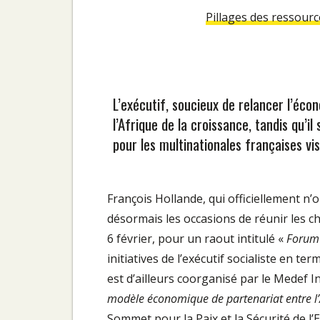
Pillages des ressourc
L’exécutif, soucieux de relancer l’éco
l’Afrique de la croissance, tandis qu’il
pour les multinationales françaises vis à
François Hollande, qui officiellement n
désormais les occasions de réunir les che
6 février, pour un raout intitulé «
Forum 
initiatives de l’exécutif socialiste en te
est d’ailleurs coorganisé par le Medef I
modèle économique de partenariat entre l’A
Sommet pour la Paix et la Sécurité de l’E