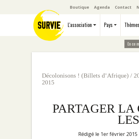
Boutique
Agenda
Contact
N
L'association
Pays
Thème
En ce 
Décolonisons ! (Billets d’Afrique)
/
2
2015
PARTAGER LA 
LE
rédigé le 1er février 2015