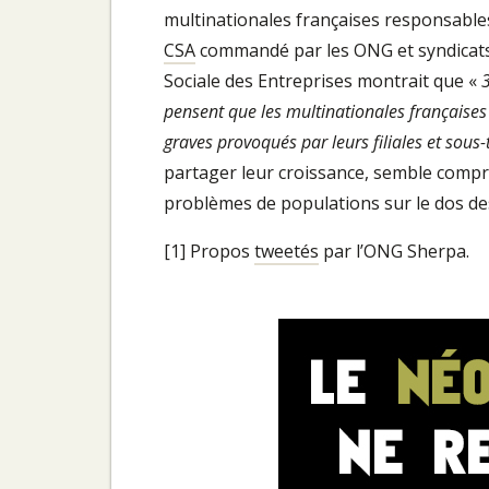
multinationales françaises responsables d
CSA
commandé par les ONG et syndicats
Sociale des Entreprises montrait que «
3
pensent que les multinationales françaises 
graves provoqués par leurs filiales et sous-
partager leur croissance, semble compré
problèmes de populations sur le dos des
[1] Propos
tweetés
par l’ONG Sherpa.