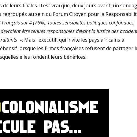
e leurs filiales. Il est vrai que, deux jours avant, un
sonda
 regroupés au sein du Forum Citoyen pour la Responsabili
 Français sur 4 (76%), toutes sensibilités politiques confondues,
devraient être tenues responsables devant la justice des acciden
traitants
». Mais l’exécutif, qui invite les pays africains à
hensif lorsque les firmes françaises refusent de partager l
quelles elles fondent leurs bénéfices.