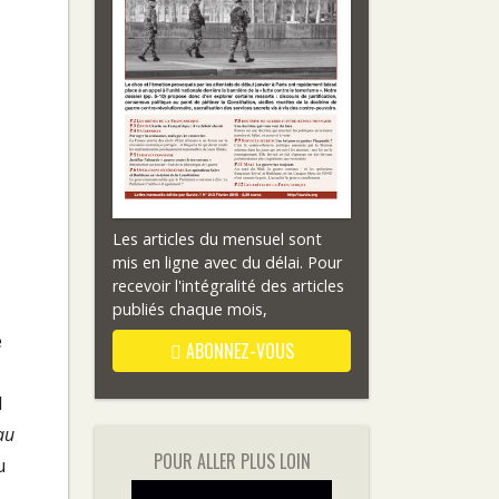
Les articles du mensuel sont
mis en ligne avec du délai. Pour
recevoir l'intégralité des articles
publiés chaque mois,
e
ABONNEZ-VOUS
l
au
POUR ALLER PLUS LOIN
u