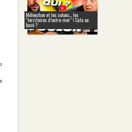
Mélenchon et les colons... les
"territoires d’outre-mer" ! Cata ou
basé ?
a
re