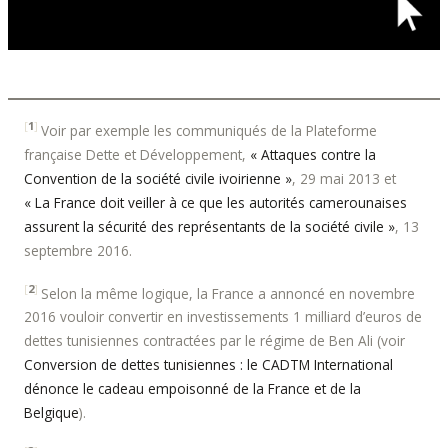
[
1
]
Voir par exemple les communiqués de la Plateforme
française Dette et Développement,
« Attaques contre la
Convention de la société civile ivoirienne »
, 29 mai 2013 et
« La France doit veiller à ce que les autorités camerounaises
assurent la sécurité des représentants de la société civile »
, 13
septembre 2016.
[
2
]
Selon la même logique, la France a annoncé en novembre
2016 vouloir convertir en investissements 1 milliard d’euros de
dettes tunisiennes contractées par le régime de Ben Ali (voir
Conversion de dettes tunisiennes : le CADTM International
dénonce le cadeau empoisonné de la France et de la
Belgique
).