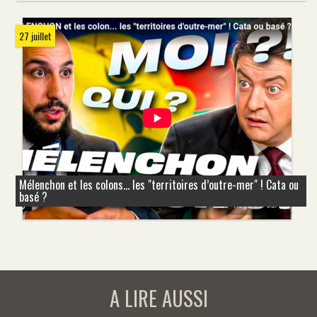
27 juillet
Mélenchon et les colons... les "territoires d’outre-mer" ! Cata ou
basé ?
A LIRE AUSSI