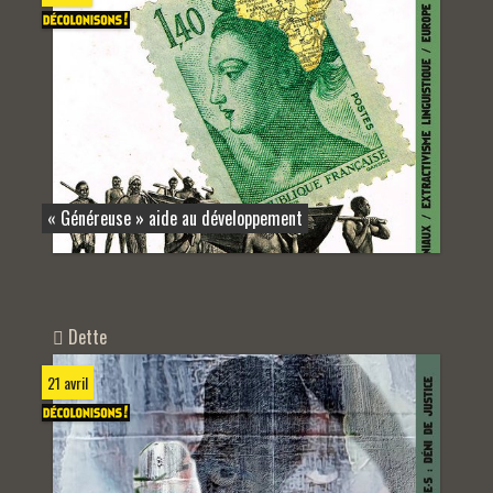
« Généreuse » aide au développement
Dette
21 avril