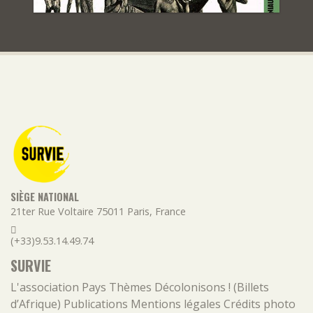
SIÈGE NATIONAL
21ter Rue Voltaire
75011
Paris
,
France
(+33)9.53.14.49.74
SURVIE
L'association
Pays
Thèmes
Décolonisons ! (Billets
d’Afrique)
Publications
Mentions légales
Crédits photo