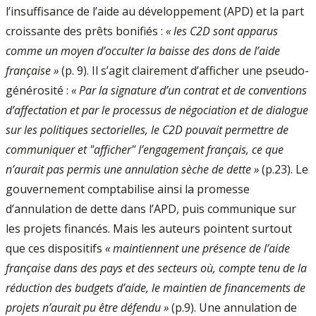
l’insuffisance de l’aide au développement (APD) et la part
croissante des prêts bonifiés :
« les C2D sont apparus
comme un moyen d’occulter la baisse des dons de l’aide
française »
(p. 9). Il s’agit clairement d’afficher une pseudo-
générosité :
« Par la signature d’un contrat et de conventions
d’affectation et par le processus de négociation et de dialogue
sur les politiques sectorielles, le C2D pouvait permettre de
communiquer et "afficher" l’engagement français, ce que
n’aurait pas permis une annulation sèche de dette »
(p.23). Le
gouvernement comptabilise ainsi la promesse
d’annulation de dette dans l’APD, puis communique sur
les projets financés. Mais les auteurs pointent surtout
que ces dispositifs
« maintiennent une présence de l’aide
française dans des pays et des secteurs où, compte tenu de la
réduction des budgets d’aide, le maintien de financements de
projets n’aurait pu être défendu »
(p.9). Une annulation de