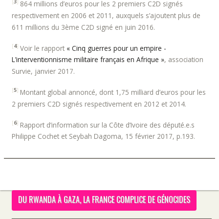
[
3
]
864 millions d’euros pour les 2 premiers C2D signés
respectivement en 2006 et 2011, auxquels s’ajoutent plus de
611 millions du 3ème C2D signé en juin 2016.
[
4
]
Voir le rapport
« Cinq guerres pour un empire -
L’interventionnisme militaire français en Afrique »
, association
Survie, janvier 2017.
[
5
]
Montant global annoncé, dont 1,75 milliard d’euros pour les
2 premiers C2D signés respectivement en 2012 et 2014.
[
6
]
Rapport d’information sur la Côte d’Ivoire des député.e.s
Philippe Cochet et Seybah Dagoma, 15 février 2017, p.193.
DU RWANDA À GAZA, LA FRANCE COMPLICE DE GÉNOCIDES