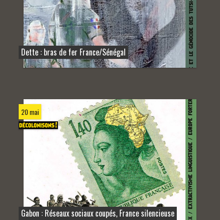
Dette : bras de fer France/Sénégal
20 mai
Gabon : Réseaux sociaux coupés, France silencieuse