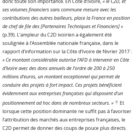
donc toute son importance. En Côte d’Ivoire,
« le C2D, et
ses volumes financiers sans commune mesure avec les
contributions des autres bailleurs, place la France en position
de chef de file des [Partenaires Techniques et Financiers] »
(p.39). L’ampleur du C2D ivoirien a également été
soulignée à l’Assemblée nationale française, dans le
rapport d’information sur la Côte d’Ivoire de février 2017 :
« Ce montant considérable autorise l’AFD à intervenir en Côte
d’Ivoire avec des dons annuels de l’ordre de 200 à 250
millions d’euros, un montant exceptionnel qui permet de
conduire des projets à fort impact. Ces projets bénéficient
évidemment aux entreprises françaises qui disposent d’un
[
6
]
positionnement ad hoc dans de nombreux secteurs. »
Et
lorsque cette position dominante ne suffit pas à favoriser
l’attribution des marchés aux entreprises françaises, le
C2D permet de donner des coups de pouce plus directs.