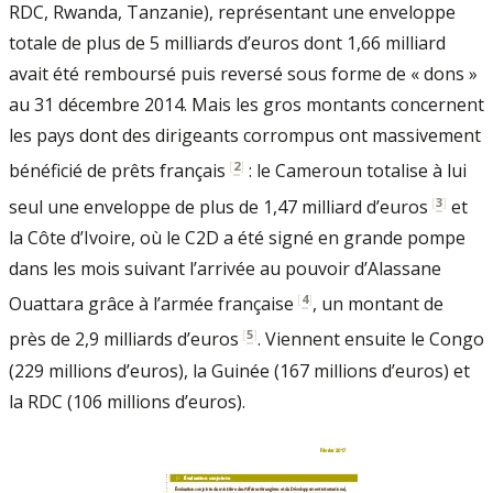
RDC, Rwanda, Tanzanie), représentant une enveloppe
totale de plus de 5 milliards d’euros dont 1,66 milliard
avait été remboursé puis reversé sous forme de « dons »
au 31 décembre 2014. Mais les gros montants concernent
les pays dont des dirigeants corrompus ont massivement
[
2
]
bénéficié de prêts français
: le Cameroun totalise à lui
[
3
]
seul une enveloppe de plus de 1,47 milliard d’euros
et
la Côte d’Ivoire, où le C2D a été signé en grande pompe
dans les mois suivant l’arrivée au pouvoir d’Alassane
[
4
]
Ouattara grâce à l’armée française
, un montant de
[
5
]
près de 2,9 milliards d’euros
. Viennent ensuite le Congo
(229 millions d’euros), la Guinée (167 millions d’euros) et
la RDC (106 millions d’euros).