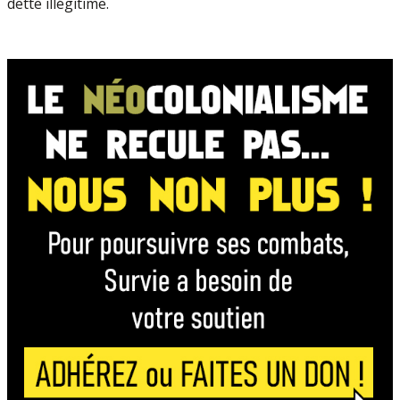
dette illégitime.