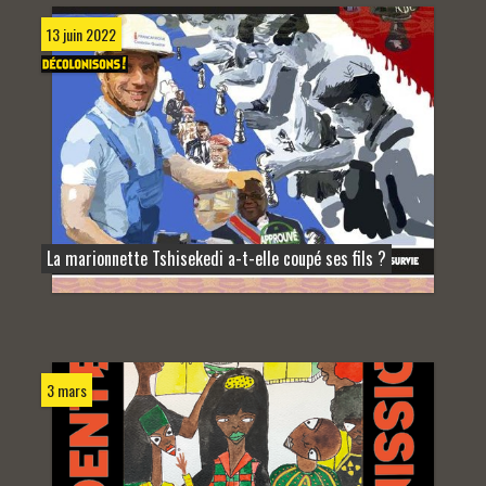
13 juin 2022
La marionnette Tshisekedi a-t-elle coupé ses fils ?
3 mars