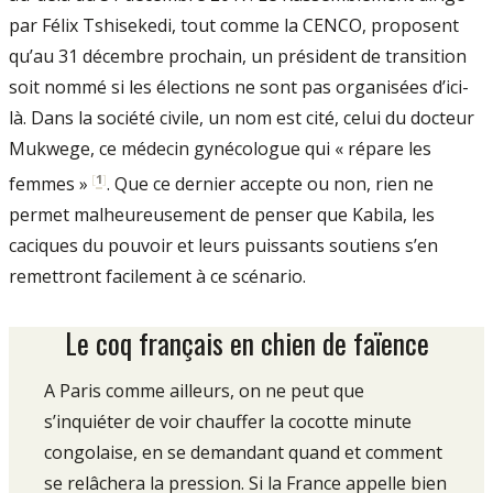
par Félix Tshi­sekedi, tout comme la CENCO, proposent
qu’au 31 décembre prochain, un président de transi­tion
soit nommé si les élections ne sont pas or­ganisées d’ici­-
là. Dans la société civile, un nom est cité, celui du docteur
Mukwege, ce méde­cin gynécologue qui « répare les
[
1
]
femmes »
. Que ce dernier accepte ou non, rien ne
permet malheureusement de pen­ser que Kabila, les
caciques du pouvoir et leurs puissants soutiens s’en
remettront facilement à ce scénario.
Le coq français en chien de faïence
A Paris comme ailleurs, on ne peut que
s’inquiéter de voir chauffer la cocotte minute
congolaise, en se demandant quand et comment
se relâchera la pression. Si la France appelle bien