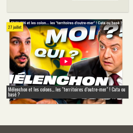
27 juillet
Mélenchon et les colons... les "territoires d’outre-mer" ! Cata ou
basé ?