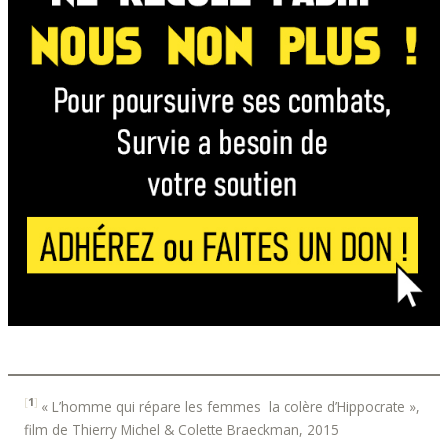
[
1
]
« L’homme qui répare les femmes ­ la colère d’Hippocrate »,
film de Thierry Michel & Colette Braeckman, 2015