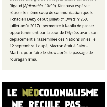
Rigaud (
Afrikarabia
, 10/09), Kinshasa espérait
réussir le même coup de communication que le
Tchadien Déby début juillet (cf.
Billets
n°269,
juillet­-août 2017) : permettre à Kabila de passer
op­portunément par la cour de l’Elysée, avant son
déplacement à l’as­semblée des Nations unies, le
12 septembre. Loupé, Macron était à Saint-­
Martin, pour faire le show après le passage de
l’ouragan Irma.