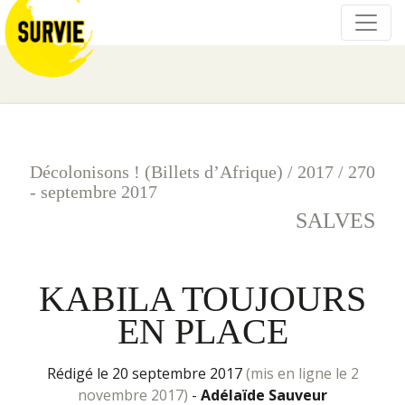
Décolonisons ! (Billets d’Afrique)
/
2017
/
270
- septembre 2017
SALVES
KABILA TOUJOURS
EN PLACE
rédigé le 20 septembre 2017
(mis en ligne le 2
novembre 2017)
-
Adélaïde Sauveur