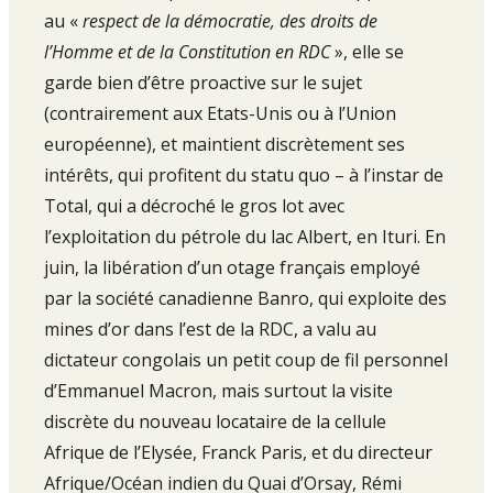
au «
res­pect de la démocratie, des droits de
l’Homme et de la Constitution en RDC
», elle se
garde bien d’être proactive sur le sujet
(contraire­ment aux Etats­-Unis ou à l’Union
européenne), et maintient discrè­tement ses
intérêts, qui profitent du statu quo – à l’instar de
Total, qui a décroché le gros lot avec
l’exploitation du pétrole du lac Al­bert, en Ituri. En
juin, la libération d’un otage français employé
par la société canadienne Banro, qui exploite des
mines d’or dans l’est de la RDC, a valu au
dictateur congolais un petit coup de fil person­nel
d’Emmanuel Macron, mais surtout la visite
discrète du nouveau locataire de la cellule
Afrique de l’Elysée, Franck Paris, et du direc­teur
Afrique/Océan indien du Quai d’Orsay, Rémi