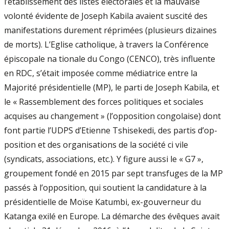
l’établissement des listes électorales et la mau­vaise
volonté évidente de Joseph Kabila avaient suscité des
manifestations durement réprimées (plusieurs dizaines
de morts). L’Eglise catho­lique, à travers la Conférence
épiscopale na­ tionale du Congo (CENCO), très influente
en RDC, s’était imposée comme médiatrice entre la
Majorité présidentielle (MP), le parti de Jo­seph Kabila, et
le « Rassemblement des forces politiques et sociales
acquises au changement » (l’opposition congolaise) dont
font partie l’UDPS d’Etienne Tshisekedi, des partis d’op­
position et des organisations de la société ci­ vile
(syndicats, associations, etc.). Y figure aussi le « G7 »,
groupement fondé en 2015 par sept transfuges de la MP
passés à l’opposition, qui soutient la candidature à la
présidentielle de Moïse Katumbi, ex­-gouverneur du
Katanga exilé en Europe. La démarche des évêques avait