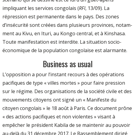
impliquant les services congolais (
RFI
, 13/09). La
répression est per­manente dans le pays. Des zones
d’insécurité sont créées dans plusieurs provinces, notam­
ment au Kivu, en Ituri, au Kongo central, et à Kinshasa.
Toute manifestation est interdite. La situation socio­-
économique de la population congolaise est alarmante.
Business as usual
L’opposition a pour l’instant recours à des opérations
pacifiques de type « villes mortes » pour faire pression
sur le régime. Des organi­sations de la société civile et des
mouvements citoyens ont signé un « Manifeste du
citoyen congolais » le 18 août à Paris. Ce document prône
« des actions pacifiques et non violentes » visant à
empêcher le président Kabila de se maintenir au pouvoir
au­-delà du 31 décembre 2017. Le Rassemblement dirigé