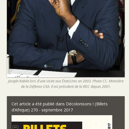
Joseph Kabila lors d'une visite aux États­Unis en 2003. Photo CC. Ministère
de la Défense USA. Il est président de la RDC depuis 2001.
Cet article a été publié dans
Décolonisons ! (Billets
d’Afrique) 270 - septembre 2017