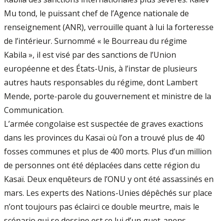
Mu­ tond, le puissant chef de l’Agence nationale de
renseignement (ANR), verrouille quant à lui la forteresse
de l’intérieur. Surnommé « le Bour­reau du régime
Kabila », il est visé par des sanc­tions de l’Union
européenne et des États­-Unis, à l’instar de plusieurs
autres hauts responsables du régime, dont Lambert
Mende, porte­-parole du gouvernement et ministre de la
Communi­cation.
L’armée congolaise est suspectée de graves exactions
dans les provinces du Kasaï où l’on a trouvé plus de 40
fosses communes et plus de 400 morts. Plus d’un million
de personnes ont été déplacées dans cette région du
Kasaï. Deux enquêteurs de l’ONU y ont été assassinés en
mars. Les experts des Nations-­Unies dépêchés sur place
n’ont toujours pas éclairci ce double meurtre, mais le
scénario qui se dessine est ce­ lui d’un guet­-apens