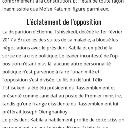
conformément à la Constitution. Et il était de toute façon
inadmis­sible que Moïse Katumbi figure parmi eux.
L’éclatement de l’opposition
La disparition d’Etienne Tshisekedi, décé­dé le 1er février
2017 à Bruxelles des suites de sa maladie, a bloqué les
négociations avec le président Kabila et empêché la
sortie de la crise politique. Le leader incontesté de l’op­
position n’étant plus là, aucune autre person­nalité
politique n’est parvenue à faire l’unanimité et
l’opposition s’est divisée. Le fils du défunt, Félix
Tshisekedi, a été élu président du Rassemblement et
présenté comme candi­dat au poste de Premier ministre,
tandis qu’une frange dissidente du Rassemblement lui
préférait Joseph Olenghankoy.
Le président Kabila a habilement profité de cette scission
en nommant, en avril dernier, Bruno Tshibala, un