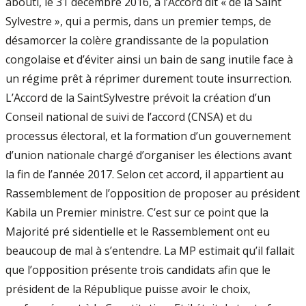
abouti, le 31 décembre 2016, à l’Accord dit « de la Saint
Sylvestre », qui a permis, dans un premier temps, de
désamorcer la colère grandissante de la population
congolaise et d’éviter ainsi un bain de sang inutile face à
un régime prêt à réprimer durement toute insur­rection.
L’Accord de la Saint­Sylvestre prévoit la création d’un
Conseil national de suivi de l’ac­cord (CNSA) et du
processus électoral, et la formation d’un gouvernement
d’union natio­nale chargé d’organiser les élections avant
la fin de l’année 2017. Selon cet accord, il appar­tient au
Rassemblement de l’opposition de proposer au président
Kabila un Premier mi­nistre. C’est sur ce point que la
Majorité pré­ sidentielle et le Rassemblement ont eu
beaucoup de mal à s’entendre. La MP estimait qu’il fallait
que l’opposition présente trois can­didats afin que le
président de la République puisse avoir le choix,