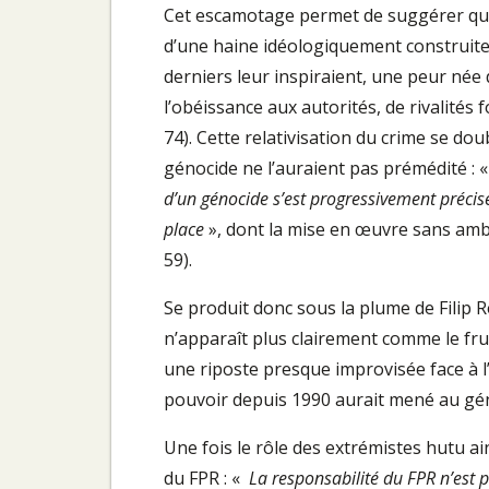
Cet escamotage permet de suggérer que 
d’une haine idéologiquement construite 
derniers leur inspiraient, une peur née 
l’obéissance aux autorités, de rivalités f
74). Cette relativisation du crime se dou
génocide ne l’auraient pas prémédité : 
d’un génocide s’est progressivement précisé
place
», dont la mise en œuvre sans amb
59).
Se produit donc sous la plume de Filip
n’apparaît plus clairement comme le fru
une riposte presque improvisée face à l
pouvoir depuis 1990 aurait mené au gé
Une fois le rôle des extrémistes hutu ai
du FPR : «
La responsabilité du FPR n’est p