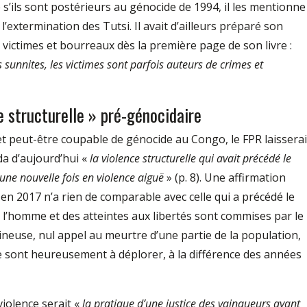
s’ils sont postérieurs au génocide de 1994, il les mentionne
extermination des Tutsi. Il avait d’ailleurs préparé son
 victimes et bourreaux dès la première page de son livre :
 sunnites, les victimes sont parfois auteurs de crimes et
e structurelle » pré-génocidaire
t peut-être coupable de génocide au Congo, le FPR laisserai
da d’aujourd’hui «
la violence structurelle qui avait précédé le
 une nouvelle fois en violence aiguë
» (p. 8). Une affirmation
en 2017 n’a rien de comparable avec celle qui a précédé le
de l’homme et des atteintes aux libertés sont commises par le
neuse, nul appel au meurtre d’une partie de la population,
e sont heureusement à déplorer, à la différence des années
violence serait «
la pratique d’une justice des vainqueurs ayant