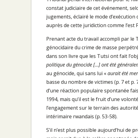
constat judiciaire de cet événement, sel
jugements, éclairé le mode d’exécution d
auprès de cette juridiction comme l’est F
Prenant acte du travail accompli par le
génocidaire du crime de masse perpétré 
dans son livre que les Tutsi ont fait l’ob
politique du génocide […] ont été généralem
au génocide, qui sans lui «
aurait été me
basse du nombre de victimes (p. 7 et p. 7
d’une réaction populaire spontanée fais
1994, mais qu’il est le fruit d’une volon
l’engagement sur le terrain des autori
intérimaire rwandais (p. 53-58).
S’il n’est plus possible aujourd’hui de 