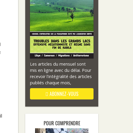
n
e
Les articles du mensuel sont
mis en ligne avec du délai. Pour
recevoir l'intégralité des articles
publiés chaque mois,
ABONNEZ-VOUS
l
POUR COMPRENDRE