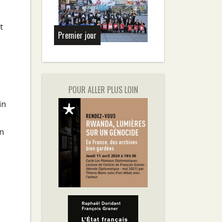
t
Premier jour
POUR ALLER PLUS LOIN
in
en