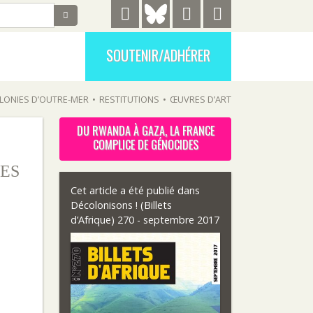
SOUTENIR/ADHÉRER
LONIES D’OUTRE-MER
•
RESTITUTIONS
•
ŒUVRES D’ART
DU RWANDA À GAZA, LA FRANCE
COMPLICE DE GÉNOCIDES
ES
Cet article a été publié dans
Décolonisons ! (Billets
d’Afrique) 270 - septembre 2017