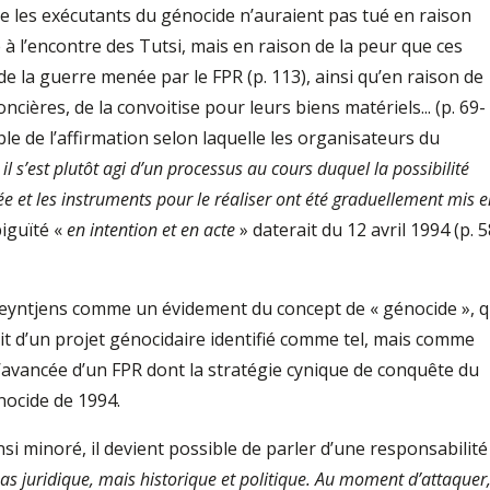
les exécutants du génocide n’auraient pas tué en raison
à l’encontre des Tutsi, mais en raison de la peur que ces
de la guerre menée par le FPR (p. 113), ainsi qu’en raison de
oncières, de la convoitise pour leurs biens matériels... (p. 69-
ble de l’affirmation selon laquelle les organisateurs du
«
il s’est plutôt agi d’un processus au cours duquel la possibilité
e et les instruments pour le réaliser ont été graduellement mis 
iguïté «
en intention et en acte
» daterait du 12 avril 1994 (p. 5
 Reyntjens comme un évidement du concept de « génocide », q
it d’un projet génocidaire identifié comme tel, mais comme
’avancée d’un FPR dont la stratégie cynique de conquête du
nocide de 1994.
nsi minoré, il devient possible de parler d’une responsabilité
as juridique, mais historique et politique. Au moment d’attaquer