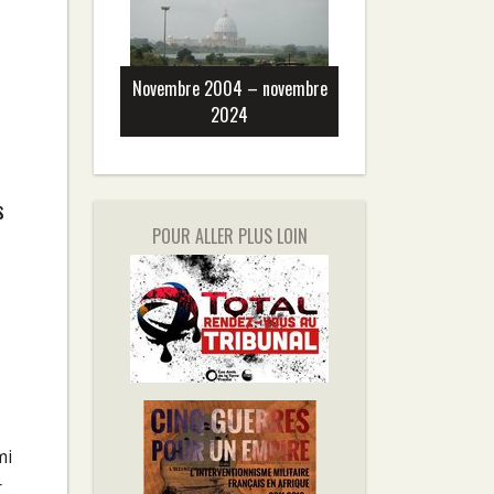
Novembre 2004 – novembre
2024
s
POUR ALLER PLUS LOIN
mi
r