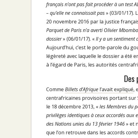
français n’ont pas fait procéder à un test
– qu’elle ne connaissait pas
» (03/01/17). L
20 novembre 2016 par la justice française
Parquet de Paris n’a averti Olivier Mbombo 
dossier
» (06/01/17). «
Il y a un sentiment 
Aujourd’hui, c’est le porte­-parole du 
légèreté avec laquelle le dossier a été e
à l’égard de Paris, les autorités centra
Des 
Comme
Billets d’Afrique
l’avait expli­qué
, 
centrafricaines provisoires portant sur 
le 18 décembre 2013, «
les Membres du pe
privilèges identiques à ceux accordés aux e
des Nations unies du 13 février 1946
» et 
que l’on retrouve dans les accords contr