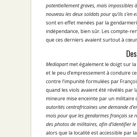
potentiellement graves, mais impossibles à 
nouveau les deux soldats pour qu’ils s’en e
sont en effet menées par la gendarmerie pr
indépendance, bien sûr. Les compte­-ren
que ces derniers avaient surtout à cœur d
Des
Mediapart
met également le doigt sur la
et le peu d’empressement à conduire ces
contre l’impunité formulées par Françoi
quand les viols avaient été révélés par 
mineure mise enceinte par un militaire 
autorités centrafricaines une demande d’ent
mois pour que les gendarmes français se r
des photos de militaires, afin d’identifier le
alors que la localité est accessible par l