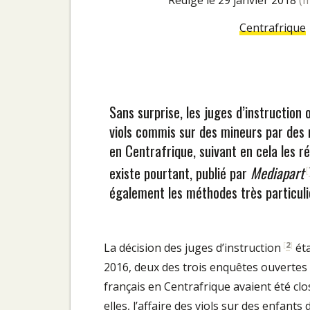
rédigé le 29 janvier 2018
(m
Centrafrique
Sans surprise, les juges d’instruction 
viols commis sur des mineurs par des m
en Centrafrique, suivant en cela les r
existe pourtant, publié par
Mediapart
[
également les méthodes très particuli
[
2
]
La décision des juges d’instruction
éta
2016, deux des trois enquêtes ouvertes 
français en Centrafrique avaient été c
elles, l’affaire des viols sur des enfan