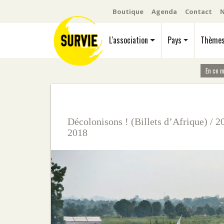
Boutique
Agenda
Contact
N
L'association
Pays
Thème
En ce 
Décolonisons ! (Billets d’Afrique)
/
2
2018