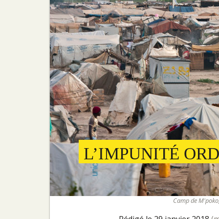
L’IMPUNITÉ ORD
Camp de M'poko, 