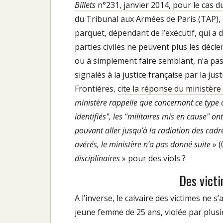
Billets
n°231, janvier 2014, pour le cas d
du Tribunal aux Armées de Paris (TAP), d
parquet, dépendant de l’exécutif, qui a 
parties civiles ne peuvent plus les décle
ou à simplement faire semblant, n’a pa
signalés à la justice française par la j
Frontières,
cite la réponse du ministère
ministère rappelle que concernant ce type de
identifiés", les "militaires mis en cause" on
pouvant aller jusqu’à la radiation des cadre
avérés, le ministère n’a pas donné suite
» (
disciplinaires
» pour des viols ?
Des vict
A l’inverse, le calvaire des victimes ne 
jeune femme de 25 ans, violée par plus