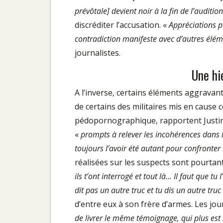
prévôtale] devient noir à la fin de l’audition
discréditer l’accusation. «
Appréciations p
contradiction manifeste avec d’autres éléme
journalistes.
Une hi
A l’inverse, certains éléments aggravan
de certains des militaires mis en cause 
pédopornographique, rapportent Justi
«
prompts à relever les incohérences dans
toujours l’avoir été autant pour confronter 
réalisées sur les suspects sont pourtant
ils t’ont interrogé et tout là... Il faut que t
dit pas un autre truc et tu dis un autre tru
d’entre eux à son frère d’armes. Les jour
de livrer le même témoignage, qui plus es