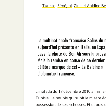
Tunisie
Sénégal
Zine el-Abidine Be
La multinationale française Salins du m
aujourd’hui présente en Italie, en Esp
pays, la chute de Ben Ali sous la press
Mais la remise en cause de ce dernier 
célèbre marque de sel « La Baleine »,
diplomatie française.
L’intifada du 17 décembre 2010 a mis la
Tunisie. Le peuple qui subit la misère é
pos­session de ses richesses. Et depuis 