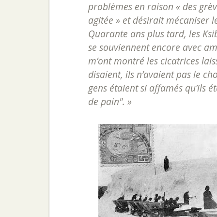
problèmes en raison « des grèv
agitée » et désirait mécaniser le
Quarante ans plus tard, les Ksib
se souviennent encore avec amer
m’ont montré les cicatrices lai
disaient, ils n’avaient pas le ch
gens étaient si affamés qu’ils 
de pain
". »