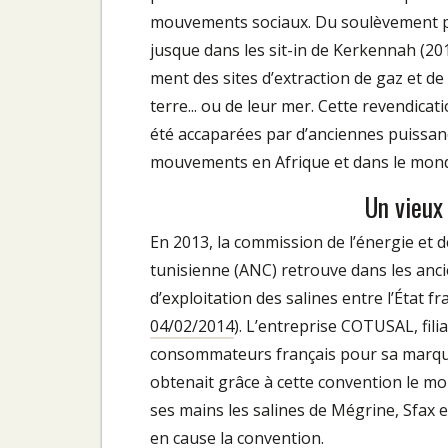
mouvements sociaux. Du soulèvement pr
jusque dans les sit­-in de Kerkennah (20
ment des sites d’extraction de gaz et de
terre... ou de leur mer. Cette revendicat
été accaparées par d’anciennes puissanc
mouvements en Afrique et dans le mon
Un vieux 
En 2013, la commission de l’énergie et 
tunisienne (ANC) re­trouve dans les anc
d’exploita­tion des salines entre l’État f
04/02/2014
). L’entreprise CO­TUSAL, fili
consommateurs français pour sa marque 
obtenait grâce à cette convention le mo
ses mains les salines de Mégrine, Sfax 
en cause la convention.