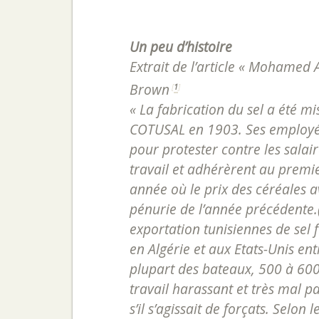
Un peu d’histoire
Extrait de l’article « Mohamed
Brown
[
1
]
« La fabrication du sel a été m
COTUSAL en 1903. Ses employés
pour protester contre les salai
travail et adhérèrent au premie
année où le prix des céréales
pénurie de l’année précédente.(
exportation tunisiennes de sel
en Algérie et aux Etats-Unis en
plupart des bateaux, 500 à 600 t
travail harassant et très mal 
s’il s’agissait de forçats. Selo