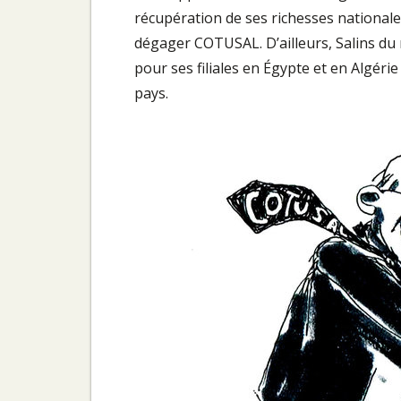
récupération de ses richesses nationales 
dégager COTUSAL. D’ailleurs, Sa­lins du m
pour ses filiales en Égypte et en Algér
pays.