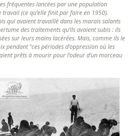
es fréquentes lancées par une population
 travail (ce qu’elle finit par faire en 1950).
is qui avaient travaillé dans les marais salants
tume des traitements qu’ils avaient subis : ils
ssées sur leurs mains lacérées. Mais, comme ils le
oix pendant "
ces périodes d’oppression où les
étaient prêts à mourir pour l’odeur d’un morceau