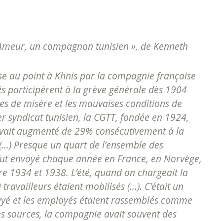
 Ameur, un compagnon tunisien », de Kenneth
ise au point à Khnis par la compagnie française
 participèrent à la grève générale dès 1904
res de misère et les mauvaises conditions de
r syndicat tunisien, la CGTT, fondée en 1924,
 avait augmenté de 29% consécutivement à la
...) Presque un quart de l’ensemble des
 fut envoyé chaque année en France, en Norvège,
tre 1934 et 1938. L’été, quand on chargeait la
ravailleurs étaient mobilisés (...). C’était un
payé et les employés étaient rassemblés comme
n les sources, la compagnie avait souvent des