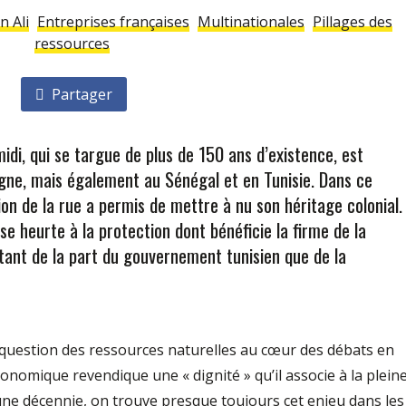
n Ali
Entreprises françaises
Multinationales
Pillages des
ressources
Partager
idi, qui se targue de plus de 150 ans d’existence, est
agne, mais également au Sénégal et en Tunisie. Dans ce
ion de la rue a permis de mettre à nu son héritage colonial.
se heurte à la protection dont bénéficie la firme de la
 tant de la part du gouvernement tunisien que de la
 question des ressources naturelles au cœur des débats en
conomique revendique une « dignité » qu’il associe à la plein
une dé­cennie, on trouve presque toujours cet enjeu dans les