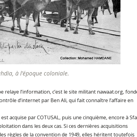
hdia, à l’époque coloniale.
re­laye l’information, c’est le site militant na­waat.org, fond
rôle d’internet par Ben Ali, qui fait connaître l’affaire en
) est acquise par COTUSAL, puis une cin­quième, encore à Sfa
oitation dans les deux cas. Si ces dernières acquisitions
les règles de la convention de 1949, elles héritent toutefois