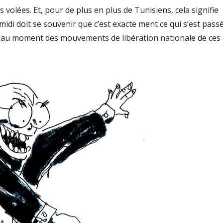
vo­lées. Et, pour de plus en plus de Tunisiens, cela signifie
idi doit se souvenir que c’est exacte­ ment ce qui s’est pass
ie au moment des mouve­ments de libération nationale de ces