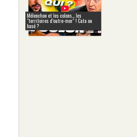
Mélenchon et les colons... les
"territoires d’outre-mer" ! Cata ou
basé ?