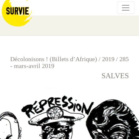
Décolonisons ! (Billets d’Afrique)
/
2019
/
285
- mars-avril 2019
SALVES