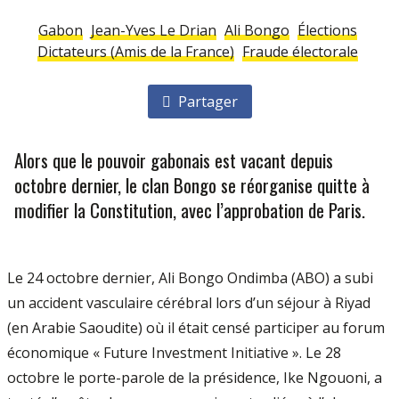
Gabon
Jean-Yves Le Drian
Ali Bongo
Élections
Dictateurs (Amis de la France)
Fraude électorale
Partager
Alors que le pouvoir gabonais est vacant depuis
octobre dernier, le clan Bongo se réorganise quitte à
modifier la Constitution, avec l’approbation de Paris.
Le 24 octobre dernier, Ali Bongo Ondimba (ABO) a subi
un accident vasculaire cérébral lors d’un séjour à Riyad
(en Arabie Saoudite) où il était censé participer au forum
économique « Future Investment Initiative ». Le 28
octobre le porte-parole de la présidence, Ike Ngouoni, a