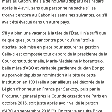
mars au Gabon, mais a de nouveau disparu des radars
après le 4 avril, sans que personne ne sache s’il se
trouvait encore au Gabon les semaines suivantes, ou s’il
avait été évacué dans un autre pays.
S’il y a bien une vacance à la tête de l’État, il n’a suffi que
de quelques jours par contre pour qu’une "troïka
discrète" soit mise en place pour assurer sa gestion.
Celle-ci est composée tout d’abord de la présidente de la
Cour constitutionnelle, Marie-Madeleine Mborantsuo,
belle mère d’ABO et véritable gardienne du clan Bongo
au pouvoir depuis sa nomination à la tête de cette
institution en 1991 (elle a par ailleurs été décorée de la
Légion d’honneur en France par Sarkozy, puis par le
Procureur général près la Cour de cassation de Paris en
octobre 2016, soit juste après avoir validé le putsch
[
1
]
d’ABO en septembre 2016
). On trouve ensuite Brice