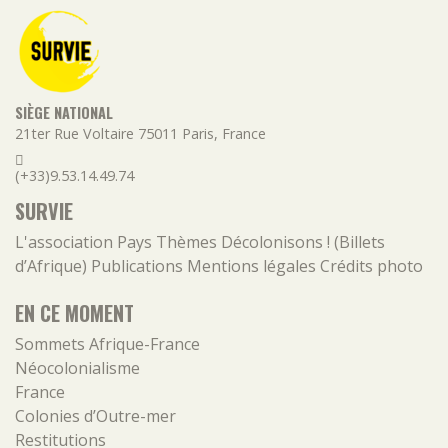
SIÈGE NATIONAL
21ter Rue Voltaire
75011
Paris
,
France
(+33)9.53.14.49.74
SURVIE
L'association
Pays
Thèmes
Décolonisons ! (Billets
d’Afrique)
Publications
Mentions légales
Crédits photo
EN CE MOMENT
Sommets Afrique-France
Néocolonialisme
France
Colonies d’Outre-mer
Restitutions