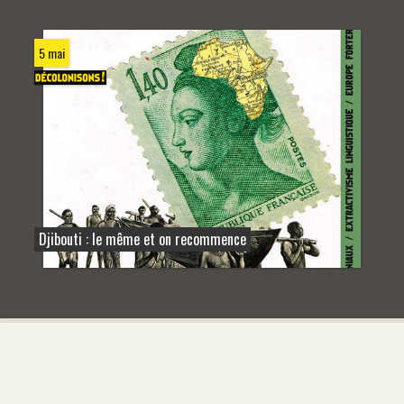
5 mai
Djibouti : le même et on recommence