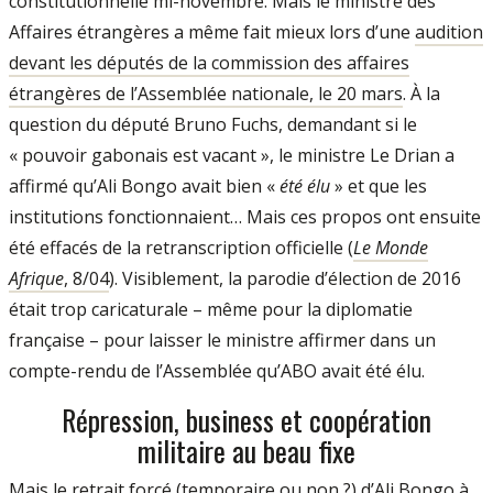
constitutionnelle mi-novembre. Mais le ministre des
Affaires étrangères a même fait mieux lors d’une
audition
devant les députés de la commission des affaires
étrangères de l’Assemblée nationale, le 20 mars
. À la
question du député Bruno Fuchs, demandant si le
« pouvoir gabonais est vacant », le ministre Le Drian a
affirmé qu’Ali Bongo avait bien «
été élu
» et que les
institutions fonctionnaient… Mais ces propos ont ensuite
été effacés de la retranscription officielle (
Le Monde
Afrique
, 8/04
). Visiblement, la parodie d’élection de 2016
était trop caricaturale – même pour la diplomatie
française – pour laisser le ministre affirmer dans un
compte-rendu de l’Assemblée qu’ABO avait été élu.
Répression, business et coopération
militaire au beau fixe
Mais le retrait forcé (temporaire ou non ?) d’Ali Bongo à