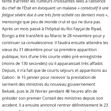
tenté d’arrêter les rumeurs croissantes liées à l’absence
du chef de l’État en évoquant un malaise «
consécutif à une
fatigue sévère due à une très forte activité ces derniers mois
»,
mensonge que peu de monde crut et qui ne dura pas.
Après un mois passé à l’hôpital du Roi Fayçal de Riyad,
Bongo a été transféré au Maroc le 28 novembre pour y
continuer sa convalescence. Il faudra ensuite attendre les
vœux du 31 décembre pour sa première apparition
publique, lors d’une très courte vidéo pré-enregistrée
(moins de 130 secondes) où il apparaissait très affaibli.
Depuis, il n’a fait que de courts séjours et apparitions au
Gabon : le 15 janvier pour recevoir la prestation de
serment des ministres du nouveau gouvernement
Bekalé, puis le 26 février pendant 48 heures afin de
présider son premier Conseil des ministres depuis son
accident. Il a ensuite annoncé rentrer définitivement le 23