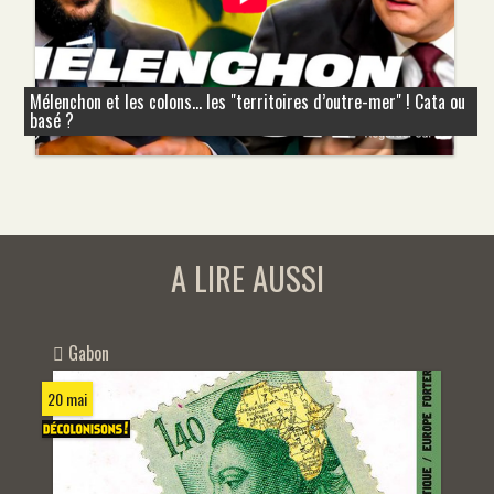
Mélenchon et les colons... les "territoires d’outre-mer" ! Cata ou
basé ?
A LIRE AUSSI
Gabon
20 mai