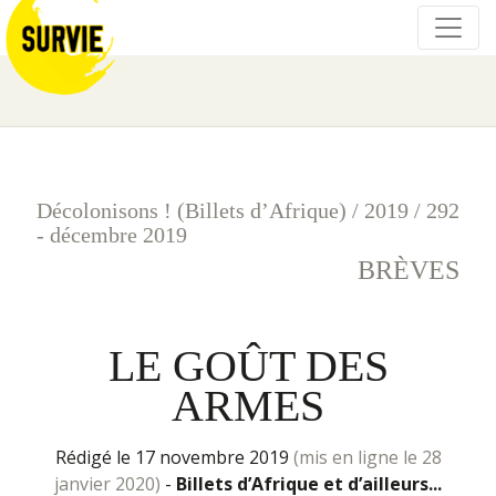
Décolonisons ! (Billets d’Afrique)
/
2019
/
292
- décembre 2019
BRÈVES
LE GOÛT DES
ARMES
rédigé le 17 novembre 2019
(mis en ligne le 28
janvier 2020)
-
Billets d’Afrique et d’ailleurs...