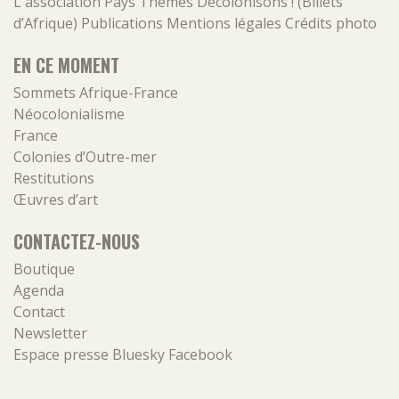
L'association
Pays
Thèmes
Décolonisons ! (Billets
d’Afrique)
Publications
Mentions légales
Crédits photo
EN CE MOMENT
Sommets Afrique-France
Néocolonialisme
France
Colonies d’Outre-mer
Restitutions
Œuvres d’art
CONTACTEZ-NOUS
Boutique
Agenda
Contact
Newsletter
Espace presse
Bluesky
Facebook