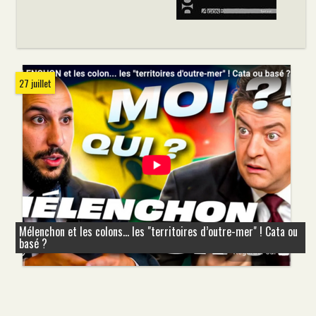
27 juillet
Mélenchon et les colons... les "territoires d’outre-mer" ! Cata ou
basé ?