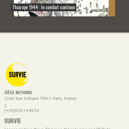
Thiaroye 1944 : le combat continue
SIÈGE NATIONAL
21ter Rue Voltaire
75011
Paris
,
France
(+33)9.53.14.49.74
SURVIE