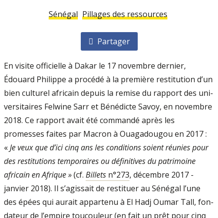
Sénégal
Pillages des ressources
Partager
En visite officielle à Dakar le 17 no­vembre dernier,
Édouard Philippe a procédé à la première restitution d’un
bien culturel africain depuis la remise du rapport des uni­
versitaires Felwine Sarr et Bénédicte Savoy, en novembre
2018. Ce rapport avait été commandé après les
promesses faites par Macron à Ouagadougou en 2017 :
«
Je veux que d’ici cinq ans les conditions soient réunies pour
des restitutions tempo­raires ou définitives du patri­moine
africain en Afrique »
(cf.
Billets
n°273
, décembre 2017 ­
janvier 2018). Il s’agissait de restituer au Sénégal l’une
des épées qui aurait appartenu à El Hadj Oumar Tall, fon­
dateur de l’empire toucouleur (en fait un prêt pour cinq