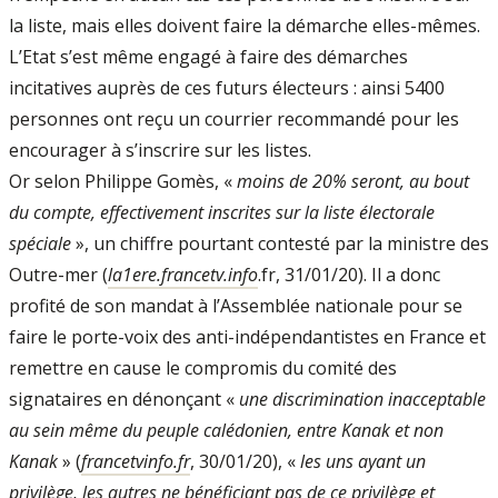
la liste, mais elles doivent faire la démarche elles-mêmes.
L’Etat s’est même engagé à faire des démarches
incitatives auprès de ces futurs électeurs : ainsi 5400
personnes ont reçu un courrier recommandé pour les
encourager à s’inscrire sur les listes.
Or selon Philippe Gomès, «
moins de 20% seront, au bout
du compte, effectivement inscrites sur la liste électorale
spéciale
», un chiffre pourtant contesté par la ministre des
Outre-mer (
la1ere.francetv.info
.fr, 31/01/20). Il a donc
profité de son mandat à l’Assemblée nationale pour se
faire le porte-voix des anti-indépendantistes en France et
remettre en cause le compromis du comité des
signataires en dénonçant «
une discrimination inacceptable
au sein même du peuple calédonien, entre Kanak et non
Kanak
» (
francetvinfo.fr
, 30/01/20), «
les uns ayant un
privilège, les autres ne bénéficiant pas de ce privilège et