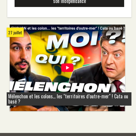
son indépendance
27 juillet
Mélenchon et les colons... les "territoires d’outre-mer" ! Cata ou
basé ?