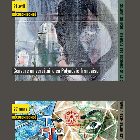
21 avril
Censure universitaire en Polynésie française
27 mars