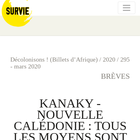
Décolonisons ! (Billets d’Afrique)
/
2020
/
295
- mars 2020
BRÈVES
KANAKY -
NOUVELLE
CALÉDONIE : TOUS
LES MOYENS SONT