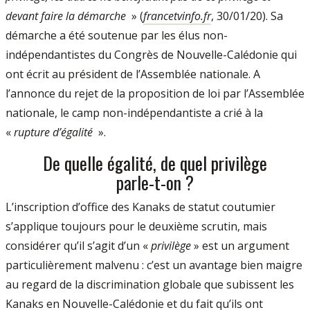
devant faire la démarche
» (
francetvinfo.fr
, 30/01/20). Sa
démarche a été soutenue par les élus non-
indépendantistes du Congrès de Nouvelle-Calédonie qui
ont écrit au président de l’Assemblée nationale. A
l’annonce du rejet de la proposition de loi par l’Assemblée
nationale, le camp non-indépendantiste a crié à la
«
rupture d’égalité
».
De quelle égalité, de quel privilège
parle-t-on ?
L’inscription d’office des Kanaks de statut coutumier
s’applique toujours pour le deuxième scrutin, mais
considérer qu’il s’agit d’un «
privilège
» est un argument
particulièrement malvenu : c’est un avantage bien maigre
au regard de la discrimination globale que subissent les
Kanaks en Nouvelle-Calédonie et du fait qu’ils ont