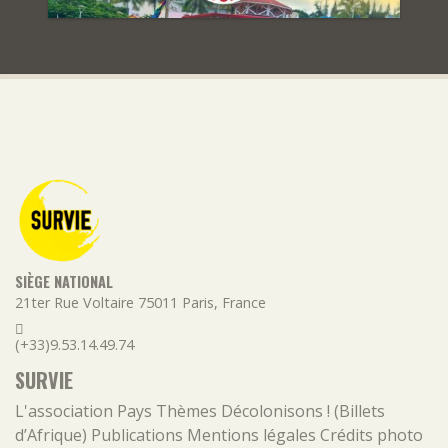
SIÈGE NATIONAL
21ter Rue Voltaire
75011
Paris
,
France
(+33)9.53.14.49.74
SURVIE
L'association
Pays
Thèmes
Décolonisons ! (Billets
d’Afrique)
Publications
Mentions légales
Crédits photo