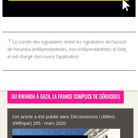
[
1
]
Le comité des signataires réunit les signataires de l’accord
de Nouméa (indépendantistes, non-indépendantistes et Etat)
et est chargé d’en suivre l’application.
DU RWANDA À GAZA, LA FRANCE COMPLICE DE GÉNOCIDES
Cet article a été publié dans
Décolonisons ! (Billets
d’Afrique) 295 - mars 2020