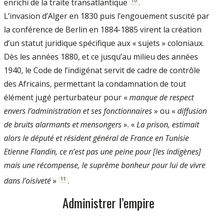
[
10
]
enrichi de la traite transatlantique
.
L’invasion d’Alger en 1830 puis l’engouement suscité par
la conférence de Berlin en 1884-1885 virent la création
d’un statut juridique spécifique aux « sujets » coloniaux.
Dès les années 1880, et ce jusqu’au milieu des années
1940, le Code de l’indigénat servit de cadre de contrôle
des Africains, permettant la condamnation de tout
élément jugé perturbateur pour «
manque de respect
envers l’administration et ses fonctionnaires
» ou «
diffusion
de bruits alarmants et mensongers
». «
La prison, estimait
alors le député et résident général de France en Tunisie
Etienne Flandin, ce n’est pas une peine pour [les indigènes]
mais une récompense, le suprême bonheur pour lui de vivre
[
11
]
dans l’oisiveté
»
.
Administrer l’empire