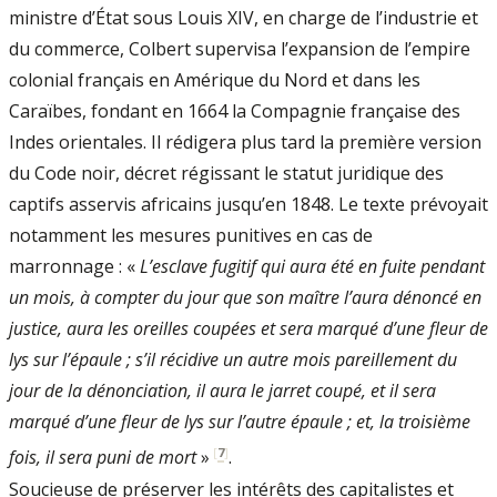
ministre d’État sous Louis XIV, en charge de l’industrie et
du commerce, Colbert supervisa l’expansion de l’empire
colonial français en Amérique du Nord et dans les
Caraïbes, fondant en 1664 la Compagnie française des
Indes orientales. Il rédigera plus tard la première version
du Code noir, décret régissant le statut juridique des
captifs asservis africains jusqu’en 1848. Le texte prévoyait
notamment les mesures punitives en cas de
marronnage : «
L’esclave fugitif qui aura été en fuite pendant
un mois, à compter du jour que son maître l’aura dénoncé en
justice, aura les oreilles coupées et sera marqué d’une fleur de
lys sur l’épaule ; s’il récidive un autre mois pareillement du
jour de la dénonciation, il aura le jarret coupé, et il sera
marqué d’une fleur de lys sur l’autre épaule ; et, la troisième
[
7
]
fois, il sera puni de mort
»
.
Soucieuse de préserver les intérêts des capitalistes et