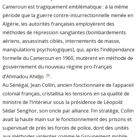
Cameroun est tragiquement emblématique : à la même
période que la guerre contre-insurrectionnelle menée en
Algérie, les autorités françaises employèrent des
méthodes de répression sanglantes (bombardements
aériens, assassinats ciblés, internements de masse,
manipulations psychologiques), qui, après l’indépendance
formelle du Cameroun en 1960, mutèrent en méthode de
gouvernement du nouveau régime pro-français
[
23
]
d’Ahmadou Ahidjo
.
Au Sénégal, Jean Collin, ancien fonctionnaire de l’appareil
colonial français, cristallisa les tensions en sa qualité de
ministre de l’Intérieur sous la présidence de Léopold
Sédar Senghor, son oncle par alliance. Fin stratège, Collin
avait la haute main sur le fonctionnement des prisons et
supervisait de près les forces de police, dont des unités
aux méthodes violentes comme le Groupement mobile