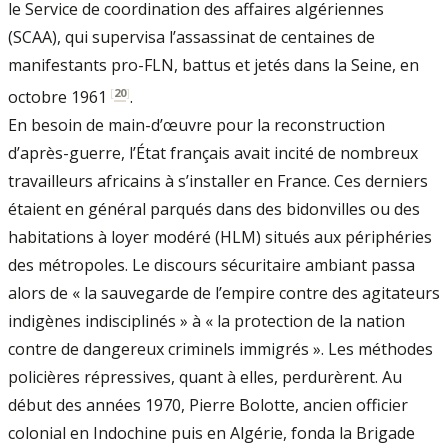
le Service de coordination des affaires algériennes
(SCAA), qui supervisa l’assassinat de centaines de
manifestants pro-FLN, battus et jetés dans la Seine, en
[
20
]
octobre 1961
.
En besoin de main-d’œuvre pour la reconstruction
d’après-guerre, l’État français avait incité de nombreux
travailleurs africains à s’installer en France. Ces derniers
étaient en général parqués dans des bidonvilles ou des
habitations à loyer modéré (HLM) situés aux périphéries
des métropoles. Le discours sécuritaire ambiant passa
alors de « la sauvegarde de l’empire contre des agitateurs
indigènes indisciplinés » à « la protection de la nation
contre de dangereux criminels immigrés ». Les méthodes
policières répressives, quant à elles, perdurèrent. Au
début des années 1970, Pierre Bolotte, ancien officier
colonial en Indochine puis en Algérie, fonda la Brigade