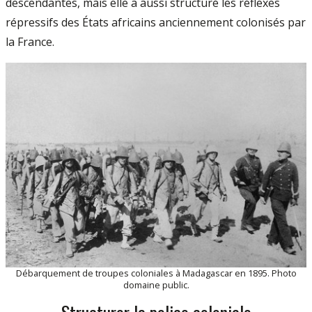
descendantes, mais elle a aussi structuré les réflexes
répressifs des États africains anciennement colonisés par
la France.
Débarquement de troupes coloniales à Madagascar en 1895. Photo
domaine public.
Structurer la police coloniale