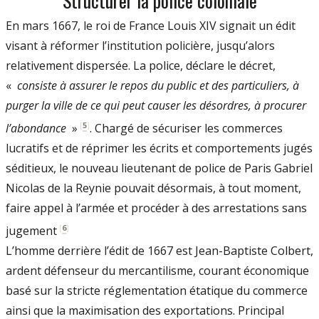
En mars 1667, le roi de France Louis XIV signait un édit
visant à réformer l’institution policière, jusqu’alors
relativement dispersée. La police, déclare le décret,
«
consiste à assurer le repos du public et des particuliers, à
purger la ville de ce qui peut causer les désordres, à procurer
[
5
]
l’abondance
»
. Chargé de sécuriser les commerces
lucratifs et de réprimer les écrits et comportements jugés
séditieux, le nouveau lieutenant de police de Paris Gabriel
Nicolas de la Reynie pouvait désormais, à tout moment,
faire appel à l’armée et procéder à des arrestations sans
[
6
]
jugement
L’homme derrière l’édit de 1667 est Jean-Baptiste Colbert,
ardent défenseur du mercantilisme, courant économique
basé sur la stricte réglementation étatique du commerce
ainsi que la maximisation des exportations. Principal