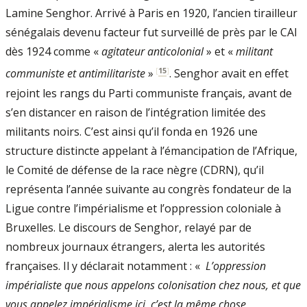
Lamine Senghor. Arrivé à Paris en 1920, l’ancien tirailleur
sénégalais devenu facteur fut surveillé de près par le CAI
dès 1924 comme «
agitateur anticolonial
» et «
militant
[
15
]
communiste et antimilitariste
»
. Senghor avait en effet
rejoint les rangs du Parti communiste français, avant de
s’en distancer en raison de l’intégration limitée des
militants noirs. C’est ainsi qu’il fonda en 1926 une
structure distincte appelant à l’émancipation de l’Afrique,
le Comité de défense de la race nègre (CDRN), qu’il
représenta l’année suivante au congrès fondateur de la
Ligue contre l’impérialisme et l’oppression coloniale à
Bruxelles. Le discours de Senghor, relayé par de
nombreux journaux étrangers, alerta les autorités
françaises. Il y déclarait notamment : «
L’oppression
impérialiste que nous appelons colonisation chez nous, et que
vous appelez impérialisme ici, c’est la même chose,