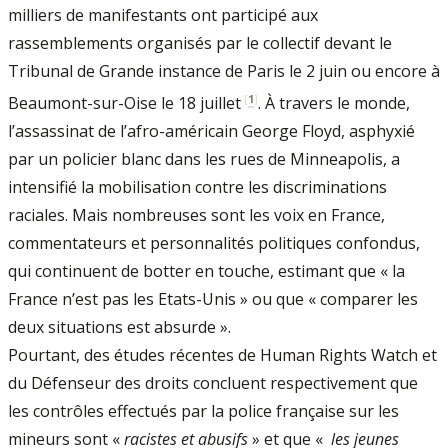
milliers de manifestants ont participé aux
rassemblements organisés par le collectif devant le
Tribunal de Grande instance de Paris le 2 juin ou encore à
[
1
]
Beaumont-sur-Oise le 18 juillet
. À travers le monde,
l’assassinat de l’afro-américain George Floyd, asphyxié
par un policier blanc dans les rues de Minneapolis, a
intensifié la mobilisation contre les discriminations
raciales. Mais nombreuses sont les voix en France,
commentateurs et personnalités politiques confondus,
qui continuent de botter en touche, estimant que « la
France n’est pas les Etats-Unis » ou que « comparer les
deux situations est absurde ».
Pourtant, des études récentes de Human Rights Watch et
du Défenseur des droits concluent respectivement que
les contrôles effectués par la police française sur les
mineurs sont «
racistes et abusifs
» et que «
les jeunes