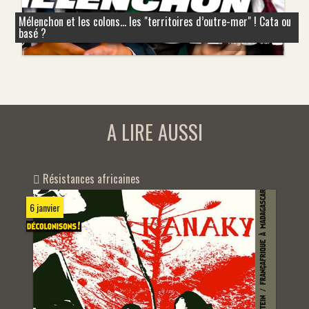
Mélenchon et les colons... les "territoires d’outre-mer" ! Cata ou
basé ?
A LIRE AUSSI
Résistances africaines
6 janvier