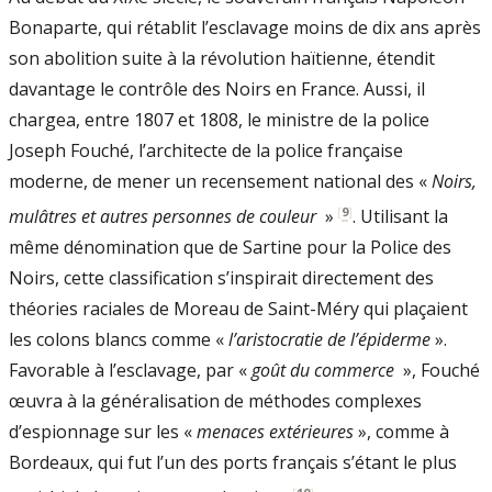
Bonaparte, qui rétablit l’esclavage moins de dix ans après
son abolition suite à la révolution haïtienne, étendit
davantage le contrôle des Noirs en France. Aussi, il
chargea, entre 1807 et 1808, le ministre de la police
Joseph Fouché, l’architecte de la police française
moderne, de mener un recensement national des «
Noirs,
[
9
]
mulâtres et autres personnes de couleur
»
. Utilisant la
même dénomination que de Sartine pour la Police des
Noirs, cette classification s’inspirait directement des
théories raciales de Moreau de Saint-Méry qui plaçaient
les colons blancs comme «
l’aristocratie de l’épiderme
».
Favorable à l’esclavage, par «
goût du commerce
», Fouché
œuvra à la généralisation de méthodes complexes
d’espionnage sur les «
menaces extérieures
», comme à
Bordeaux, qui fut l’un des ports français s’étant le plus