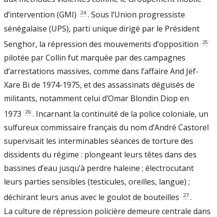
[
24
]
d’intervention (GMI)
. Sous l’Union progressiste
sénégalaise (UPS), parti unique dirigé par le Président
[
25
]
Senghor, la répression des mouvements d’opposition
pilotée par Collin fut marquée par des campagnes
d’arrestations massives, comme dans l’affaire And Jëf-
Xare Bi de 1974-1975, et des assassinats déguisés de
militants, notamment celui d’Omar Blondin Diop en
[
26
]
1973
. Incarnant la continuité de la police coloniale, un
sulfureux commissaire français du nom d’André Castorel
supervisait les interminables séances de torture des
dissidents du régime : plongeant leurs têtes dans des
bassines d’eau jusqu’à perdre haleine ; électrocutant
leurs parties sensibles (testicules, oreilles, langue) ;
[
27
]
déchirant leurs anus avec le goulot de bouteilles
.
La culture de répression policière demeure centrale dans