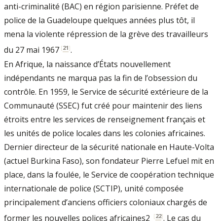
anti-criminalité (BAC) en région parisienne. Préfet de
police de la Guadeloupe quelques années plus tôt, il
mena la violente répression de la grève des travailleurs
[
21
]
du 27 mai 1967
.
En Afrique, la naissance d’États nouvellement
indépendants ne marqua pas la fin de l’obsession du
contrôle. En 1959, le Service de sécurité extérieure de la
Communauté (SSEC) fut créé pour maintenir des liens
étroits entre les services de renseignement français et
les unités de police locales dans les colonies africaines.
Dernier directeur de la sécurité nationale en Haute-Volta
(actuel Burkina Faso), son fondateur Pierre Lefuel mit en
place, dans la foulée, le Service de coopération technique
internationale de police (SCTIP), unité composée
principalement d’anciens officiers coloniaux chargés de
[
22
]
former les nouvelles polices africaines2
. Le cas du