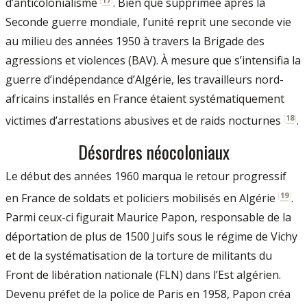
d’anticolonialisme
. Bien que supprimée après la
Seconde guerre mondiale, l’unité reprit une seconde vie
au milieu des années 1950 à travers la Brigade des
agressions et violences (BAV). À mesure que s’intensifia la
guerre d’indépendance d’Algérie, les travailleurs nord-
africains installés en France étaient systématiquement
[
18
]
victimes d’arrestations abusives et de raids nocturnes
.
Désordres néocoloniaux
Le début des années 1960 marqua le retour progressif
[
19
]
en France de soldats et policiers mobilisés en Algérie
.
Parmi ceux-ci figurait Maurice Papon, responsable de la
déportation de plus de 1500 Juifs sous le régime de Vichy
et de la systématisation de la torture de militants du
Front de libération nationale (FLN) dans l’Est algérien.
Devenu préfet de la police de Paris en 1958, Papon créa