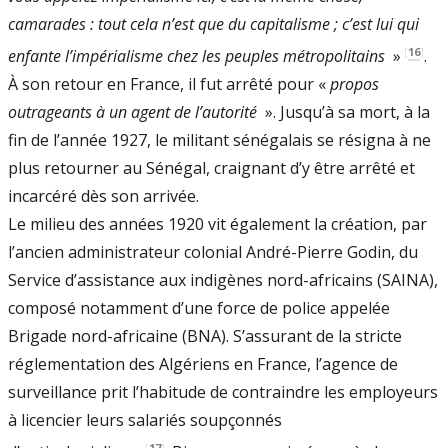
camarades : tout cela n’est que du capitalisme ; c’est lui qui
[
16
]
enfante l’impérialisme chez les peuples métropolitains
»
.
À son retour en France, il fut arrêté pour «
propos
outrageants à un agent de l’autorité
». Jusqu’à sa mort, à la
fin de l’année 1927, le militant sénégalais se résigna à ne
plus retourner au Sénégal, craignant d’y être arrêté et
incarcéré dès son arrivée.
Le milieu des années 1920 vit également la création, par
l’ancien administrateur colonial André-Pierre Godin, du
Service d’assistance aux indigènes nord-africains (SAINA),
composé notamment d’une force de police appelée
Brigade nord-africaine (BNA). S’assurant de la stricte
réglementation des Algériens en France, l’agence de
surveillance prit l’habitude de contraindre les employeurs
à licencier leurs salariés soupçonnés
[
17
]