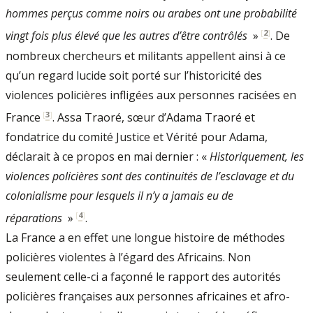
hommes perçus comme noirs ou arabes ont une probabilité
[
2
]
vingt fois plus élevé que les autres d’être contrôlés
»
. De
nombreux chercheurs et militants appellent ainsi à ce
qu’un regard lucide soit porté sur l’historicité des
violences policières infligées aux personnes racisées en
[
3
]
France
. Assa Traoré, sœur d’Adama Traoré et
fondatrice du comité Justice et Vérité pour Adama,
déclarait à ce propos en mai dernier : «
Historiquement, les
violences policières sont des continuités de l’esclavage et du
colonialisme pour lesquels il n’y a jamais eu de
[
4
]
réparations
»
.
La France a en effet une longue histoire de méthodes
policières violentes à l’égard des Africains. Non
seulement celle-ci a façonné le rapport des autorités
policières françaises aux personnes africaines et afro-