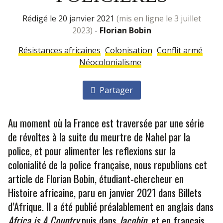
rédigé le 20 janvier 2021
(mis en ligne le 3 juillet
2023)
-
Florian Bobin
Résistances africaines
Colonisation
Conflit armé
Néocolonialisme
Partager
Au moment où la France est traversée par une série
de révoltes à la suite du meurtre de Nahel par la
police, et pour alimenter les reflexions sur la
colonialité de la police française, nous republions cet
article de Florian Bobin, étudiant-chercheur en
Histoire africaine, paru en janvier 2021 dans Billets
d’Afrique. Il a été publié préalablement en anglais dans
Africa is A Country
puis dans
Jacobin
, et en français