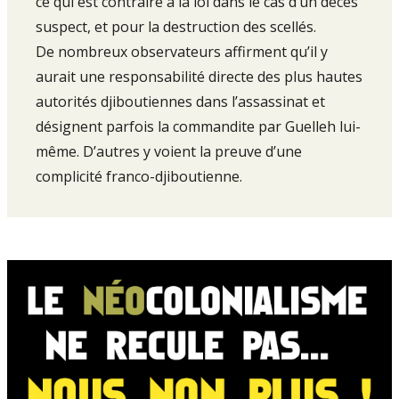
ce qui est contraire à la loi dans le cas d’un décès
suspect, et pour la destruction des scellés.
De nombreux observateurs affirment qu’il y
aurait une responsabilité directe des plus hautes
autorités djiboutiennes dans l’assassinat et
désignent parfois la commandite par Guelleh lui-
même. D’autres y voient la preuve d’une
complicité franco-djiboutienne.