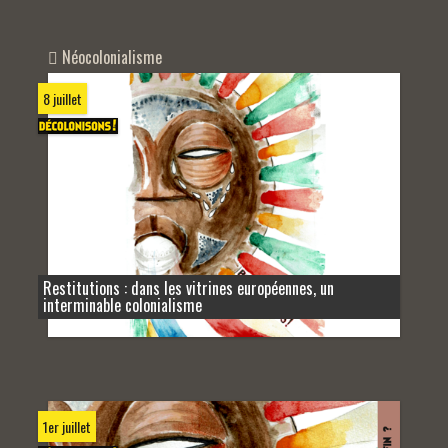
Néocolonialisme
8 juillet
Restitutions : dans les vitrines européennes, un
interminable colonialisme
1er juillet