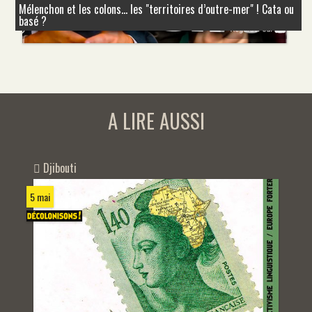
Mélenchon et les colons... les "territoires d’outre-mer" ! Cata ou
basé ?
A LIRE AUSSI
Djibouti
5 mai