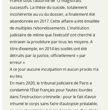
France sous l’autorité de 12 magistrats
successifs. La thèse du suicide, totalement
incohérente au vu du dossier, a finalement été
abandonnée en 2017. Cette affaire a été émaillée
de multiples rebondissements. L’institution
judiciaire de même que l’exécutif ont cherché à
entraver la procédure par tous les moyens. A
titre d’exemple, en 2014 les scellés ont été
détruits par la justice, officiellement « par
erreur ».
A ce jour aucune inculpation ni aucun procès n’a
eu lieu.
En mars 2020, le tribunal judiciaire de Paris a
condamné l’État français pour fautes lourdes
dans l’instruction criminelle : pour le fait d’avoir
inhumé le corps sans faire d’autopsie préalable,