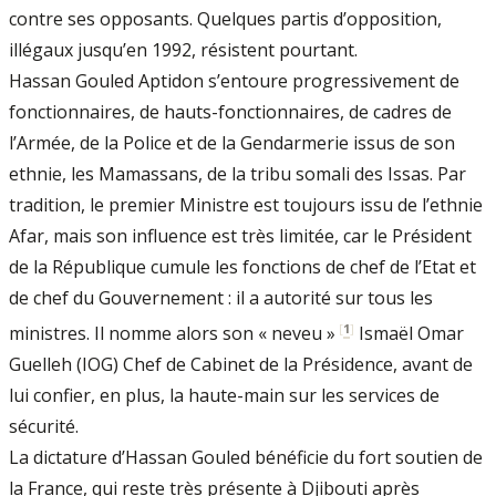
contre ses opposants. Quelques partis d’opposition,
illégaux jusqu’en 1992, résistent pourtant.
Hassan Gouled Aptidon s’entoure progressivement de
fonctionnaires, de hauts-fonctionnaires, de cadres de
l’Armée, de la Police et de la Gendarmerie issus de son
ethnie, les Mamassans, de la tribu somali des Issas. Par
tradition, le premier Ministre est toujours issu de l’ethnie
Afar, mais son influence est très limitée, car le Président
de la République cumule les fonctions de chef de l’Etat et
de chef du Gouvernement : il a autorité sur tous les
[
1
]
ministres. Il nomme alors son « neveu »
Ismaël Omar
Guelleh (IOG) Chef de Cabinet de la Présidence, avant de
lui confier, en plus, la haute-main sur les services de
sécurité.
La dictature d’Hassan Gouled bénéficie du fort soutien de
la France, qui reste très présente à Djibouti après