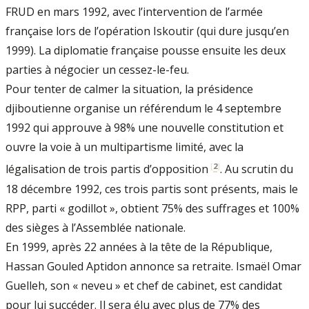
FRUD en mars 1992, avec l’intervention de l’armée
française lors de l’opération Iskoutir (qui dure jusqu’en
1999). La diplomatie française pousse ensuite les deux
parties à négocier un cessez-le-feu.
Pour tenter de calmer la situation, la présidence
djiboutienne organise un référendum le 4 septembre
1992 qui approuve à 98% une nouvelle constitution et
ouvre la voie à un multipartisme limité, avec la
[
2
]
légalisation de trois partis d’opposition
. Au scrutin du
18 décembre 1992, ces trois partis sont présents, mais le
RPP, parti « godillot », obtient 75% des suffrages et 100%
des sièges à l’Assemblée nationale.
En 1999, après 22 années à la tête de la République,
Hassan Gouled Aptidon annonce sa retraite. Ismaël Omar
Guelleh, son « neveu » et chef de cabinet, est candidat
pour lui succéder. Il sera élu avec plus de 77% des