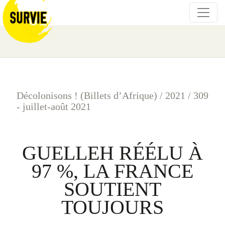
Décolonisons ! (Billets d’Afrique)
/
2021
/
309
- juillet-août 2021
GUELLEH RÉÉLU À
97 %, LA FRANCE
SOUTIENT
TOUJOURS