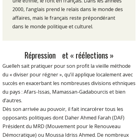
une ethnie, le font en français. Dans les années
2000, l’anglais prend le relais dans le monde des
affaires, mais le français reste prépondérant
dans le monde politique et culturel.
Répression et « réélections »
Guelleh sait pratiquer pour son profit la vieille méthode
du « diviser pour régner », qu’il applique localement avec
succès en exacerbant les nombreuses divisions ethniques
du pays : Afars-Issas, Mamassan-Gadabourcis et bien
d’autres.
Dès son arrivée au pouvoir, il fait incarcérer tous les
opposants politiques dont Daher Ahmed Farah (DAF)
Président du MRD (Mouvement pour le Renouveau
Démocratique) ou Moussa Idriss Ahmed. De nombreux