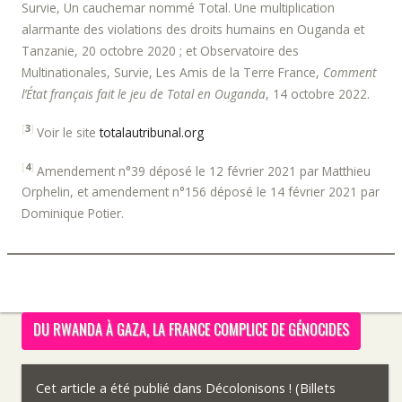
Survie, Un cauchemar nommé Total. Une multiplication
alarmante des violations des droits humains en Ouganda et
Tanzanie, 20 octobre 2020 ; et Observatoire des
Multinationales, Survie, Les Amis de la Terre France,
Comment
l’État français fait le jeu de Total en Ouganda
, 14 octobre 2022.
[
3
]
Voir le site
totalautribunal.org
[
4
]
Amendement n°39 déposé le 12 février 2021 par Matthieu
Orphelin, et amendement n°156 déposé le 14 février 2021 par
Dominique Potier.
DU RWANDA À GAZA, LA FRANCE COMPLICE DE GÉNOCIDES
Cet article a été publié dans
Décolonisons ! (Billets