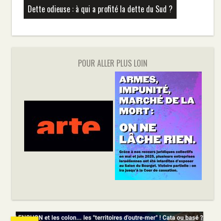
Dette odieuse : à qui a profité la dette du Sud ?
POUR ALLER PLUS LOIN