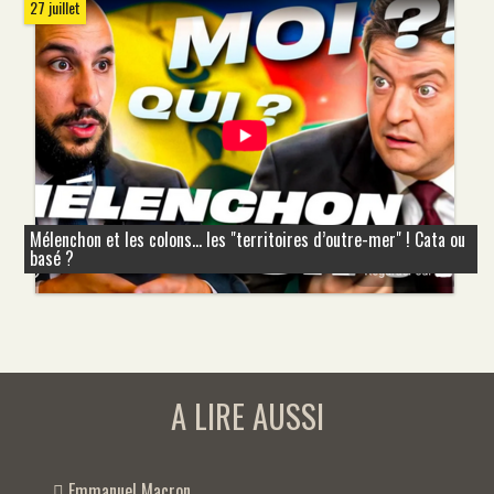
27 juillet
Mélenchon et les colons... les "territoires d’outre-mer" ! Cata ou
basé ?
A LIRE AUSSI
Emmanuel Macron