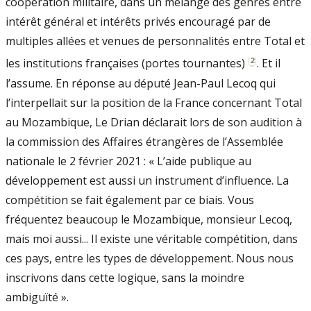
coopération militaire, dans un mélange des genres entre
intérêt général et intérêts privés encouragé par de
multiples allées et venues de personnalités entre Total et
[
2
]
les institutions françaises (portes tournantes)
. Et il
l’assume. En réponse au député Jean-Paul Lecoq qui
l’interpellait sur la position de la France concernant Total
au Mozambique, Le Drian déclarait lors de son audition à
la commission des Affaires étrangères de l’Assemblée
nationale le 2 février 2021 : « L’aide publique au
développement est aussi un instrument d’influence. La
compétition se fait également par ce biais. Vous
fréquentez beaucoup le Mozambique, monsieur Lecoq,
mais moi aussi... Il existe une véritable compétition, dans
ces pays, entre les types de développement. Nous nous
inscrivons dans cette logique, sans la moindre
ambiguïté ».