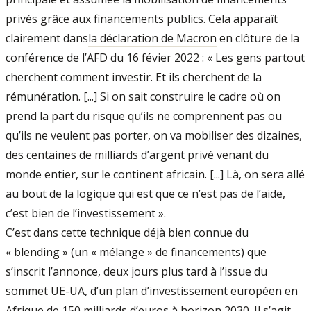
privés grâce aux financements publics. Cela apparaît
clairement dans
la déclaration de Macron
en clôture de la
conférence de l’AFD du 16 févier 2022 : « Les gens partout
cherchent comment investir. Et ils cherchent de la
rémunération. [...] Si on sait construire le cadre où on
prend la part du risque qu’ils ne comprennent pas ou
qu’ils ne veulent pas porter, on va mobiliser des dizaines,
des centaines de milliards d’argent privé venant du
monde entier, sur le continent africain. [...] Là, on sera allé
au bout de la logique qui est que ce n’est pas de l’aide,
c’est bien de l’investissement ».
C’est dans cette technique déjà bien connue du
« blending » (un « mélange » de financements) que
s’inscrit l’annonce, deux jours plus tard à l’issue du
sommet UE-UA, d’un plan d’investissement européen en
Afrique de 150 milliards d’euros à horizon 2030. Il s’agit