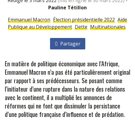
rédigé le 3 mars 2022
(mis en ligne le 30 mars 2022)
-
Pauline Tétillon
Emmanuel Macron
Élection présidentielle 2022
Aide
Publique au Développement
Dette
Multinationales
Partager
En matière de politique économique avec l’Afrique,
Emmanuel Macron n’a pas été particulièrement original
par rapport à ses prédécesseurs. Se posant comme
l’initiateur d’une rupture dans la nature des relations
avec le continent, il a multiplié les annonces de
réformes qui ne font que dissimuler la persistance
d’une politique française d’influence et de prédation.