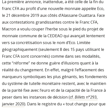
La première annonce, inattendue, a été celle de la fin du
franc CFA au profit d’une nouvelle monnaie appelée Eco,
le 21 décembre 2019 aux côtés d’Alassane Ouattara. Face
aux contestations grandissantes contre le Franc CFA,
Macron a voulu couper l’herbe sous le pied du projet de
monnaie commune de la CEDEAO qui avançait lentement
vers sa concrétisation sous le nom d’Eco. Limitée
géographiquement (seulement 8 des 15 pays utilisant le
Franc CFA sont concernés) comme dans ses modalités,
cette “réforme” ne donne guère d’illusions quant à la
réalité du changement. En effet, malgré l’effacement des
marqueurs symboliques les plus gênants, les fondements
du système de tutelle monétaire restent, avec le maintien
de la parité fixe avec l’euro et de la capacité de la France à
peser dans les instances de décision (
cf.
Billets
n°293,
janvier 2020
). Dans le registre du « tout change pour que