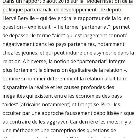
Dans un rapport d’août 2018 sur la "Modernisation de la
politique partenariale de développement", le député
Hervé Berville
– qui deviendra le rapporteur de la loi en
question – expliquait : « [le terme “partenariat”] permet
de dépasser le terme “aide” qui est largement connoté
négativement dans les pays partenaires, notamment
chez les jeunes, et qui peut induire une asymétrie dans la
relation. A l’inverse, la notion de “partenariat” intègre
plus fortement la dimension égalitaire de la relation ».
Comme si nommer différemment la relation allait faire
disparaître la réalité et les causes profondes des
inégalités qui existent entre les économies des pays
“aidés” (africains notamment) et française. Pire : les
occulter par une approche faussement dépolitisée risque
au contraire de les aggraver. Car derrière les mots, il y a
une méthode et une conception des questions de