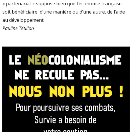
« partenariat » suppose bien que l’économie française
soit bénéficiaire, d’une manière ou d’une autre, de l’aide
au développement.
Pauline Tétillon