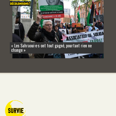
« Les Sahraoui·e·s ont tout gagné, pourtant rien ne
change »