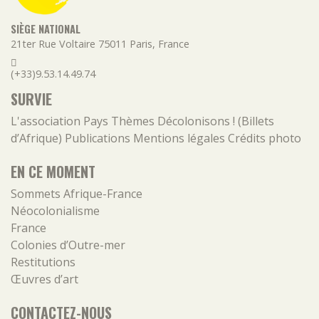
SIÈGE NATIONAL
21ter Rue Voltaire
75011
Paris
,
France
(+33)9.53.14.49.74
SURVIE
L'association
Pays
Thèmes
Décolonisons ! (Billets
d’Afrique)
Publications
Mentions légales
Crédits photo
EN CE MOMENT
Sommets Afrique-France
Néocolonialisme
France
Colonies d’Outre-mer
Restitutions
Œuvres d’art
CONTACTEZ-NOUS