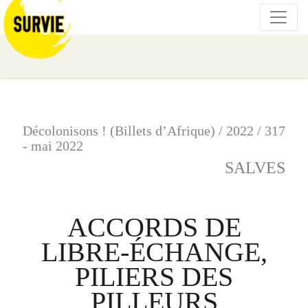
Décolonisons ! (Billets d’Afrique)
/
2022
/
317
- mai 2022
SALVES
ACCORDS DE
LIBRE-ÉCHANGE,
PILIERS DES
PILLEURS