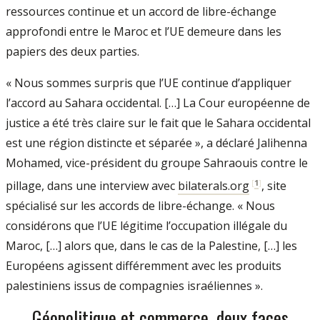
ressources continue et un accord de libre-échange
approfondi entre le Maroc et l’UE demeure dans les
papiers des deux parties.
« Nous sommes surpris que l’UE continue d’appliquer
l’accord au Sahara occidental. […] La Cour européenne de
justice a été très claire sur le fait que le Sahara occidental
est une région distincte et séparée », a déclaré Jalihenna
Mohamed, vice-président du groupe Sahraouis contre le
[
1
]
pillage, dans une interview avec
bilaterals.org
, site
spécialisé sur les accords de libre-échange. « Nous
considérons que l’UE légitime l’occupation illégale du
Maroc, […] alors que, dans le cas de la Palestine, […] les
Européens agissent différemment avec les produits
palestiniens issus de compagnies israéliennes ».
Géopolitique et commerce, deux faces