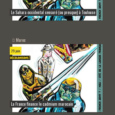
Le Sahara occidental censuré (ou presque) à Toulouse
Maroc
29 juin
La France finance le cadmium marocain