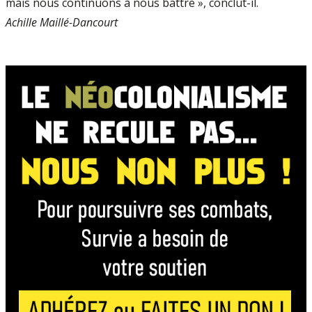
mais nous continuons à nous battre », conclut-il.
Achille Maillé-Dancourt