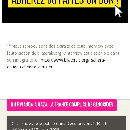
[
1
]
Nous reproduisons des extraits de cette interview avec
l’autorisation de bilaterals.org. L’interview est disponible dans
son intégralité ici :
https://www.bilaterals.org/?sahara-
occidental-entre-vieux-et
DU RWANDA À GAZA, LA FRANCE COMPLICE DE GÉNOCIDES
Cet article a été publié dans
Décolonisons ! (Billets
d’Afrique) 317 - mai 2022