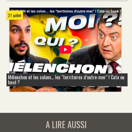
27 juillet
Mélenchon et les colons... les "territoires d’outre-mer" ! Cata ou
basé ?
A LIRE AUSSI