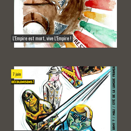
L’Empire est mort, vive L’Empire !
7 juin