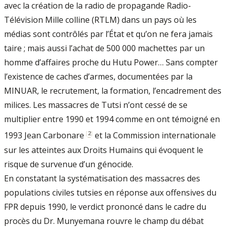
avec la création de la radio de propagande Radio-
Télévision Mille colline (RTLM) dans un pays où les
médias sont contrôlés par l’État et qu’on ne fera jamais
taire ; mais aussi l’achat de 500 000 machettes par un
homme d’affaires proche du Hutu Power… Sans compter
l’existence de caches d’armes, documentées par la
MINUAR, le recrutement, la formation, l’encadrement des
milices. Les massacres de Tutsi n’ont cessé de se
multiplier entre 1990 et 1994 comme en ont témoigné en
[
2
]
1993 Jean Carbonare
et la Commission internationale
sur les atteintes aux Droits Humains qui évoquent le
risque de survenue d’un génocide.
En constatant la systématisation des massacres des
populations civiles tutsies en réponse aux offensives du
FPR depuis 1990, le verdict prononcé dans le cadre du
procès du Dr. Munyemana rouvre le champ du débat