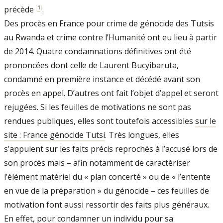
[
1
]
précède
.
Des procès en France pour crime de génocide des Tutsis
au Rwanda et crime contre l’Humanité ont eu lieu à partir
de 2014. Quatre condamnations définitives ont été
prononcées dont celle de Laurent Bucyibaruta,
condamné en première instance et décédé avant son
procès en appel. D’autres ont fait l’objet d’appel et seront
rejugées. Si les feuilles de motivations ne sont pas
rendues publiques, elles sont toutefois accessibles
sur le
site : France génocide Tutsi
. Très longues, elles
s’appuient sur les faits précis reprochés à l’accusé lors de
son procès mais – afin notamment de caractériser
l’élément matériel du « plan concerté » ou de « l’entente
en vue de la préparation » du génocide – ces feuilles de
motivation font aussi ressortir des faits plus généraux.
En effet, pour condamner un individu pour sa