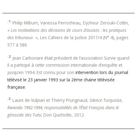
[
1
]
Philip Milburn, Vanessa Perrocheau, Djoheur Zerouki-Cottin,
«
Les motivations des décisions de cours d’assises : les pratiques
des tribunaux
», Les Cahiers de la Justice 2017/4 (N° 4), pages
577 à 586.
[
2
]
Jean Carbonare était président de l’association Survie quand
il a participé à cette commission internationale d’enquête et
jusqu’en 1994. Est connu pour son
intervention lors du journal
télévisé le 23 janvier 1993 sur la 2ème chaine télévisée
française
.
[
3
]
Laure de Vulpian et Thierry Prungnaud,
Silence Turquoise,
Rwanda 1992-1994, responsabilités de l’État Français dans le
génocide des Tutsi,
Don Quichotte, 2012.