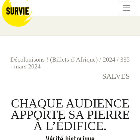
Décolonisons ! (Billets d’Afrique)
/
2024
/
335
- mars 2024
SALVES
CHAQUE AUDIENCE
APPORTE SA PIERRE
À L’ÉDIFICE.
Vérité historique