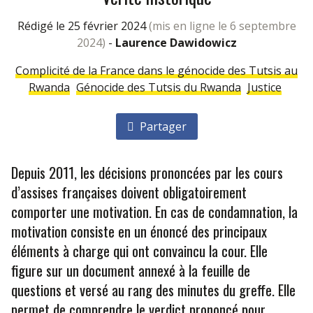
rédigé le 25 février 2024
(mis en ligne le 6 septembre
2024)
-
Laurence Dawidowicz
Complicité de la France dans le génocide des Tutsis au
Rwanda
Génocide des Tutsis du Rwanda
Justice
Partager
Depuis 2011, les décisions prononcées par les cours
d’assises françaises doivent obligatoirement
comporter une motivation. En cas de condamnation, la
motivation consiste en un énoncé des principaux
éléments à charge qui ont convaincu la cour. Elle
figure sur un document annexé à la feuille de
questions et versé au rang des minutes du greffe. Elle
permet de comprendre le verdict prononcé pour