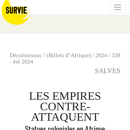
Décolonisons ! (Billets d’Afrique)
/
2024
/
338
- été 2024
SALVES
LES EMPIRES
CONTRE-
ATTAQUENT
Statues coloniales en Afrique