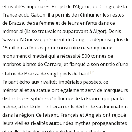
et rivalités impériales. Projet de l’Algérie, du Congo, de la
France et du Gabon, il a permis de réinhumer les restes
de Brazza, de sa femme et de leurs enfants dans ce
mémorial (ils se trouvaient auparavant à Alger). Denis
Sassou-N’Guesso, président du Congo, a dépensé plus de
15 millions d’euros pour construire ce somptueux
monument climatisé qui a nécessité 500 tonnes de
marbres blancs de Carrare, et flanqué à son entrée d’une
[
4
]
statue de Brazza de vingt pieds de haut
.
Faisant écho aux rivalités impériales passées, ce
mémorial et sa statue ont également servi de marqueurs
distincts des sphères d’influence de la France qui, par là
même, a tenté de contrecarrer le déclin de sa domination
dans la région. Ce faisant, Français et Anglais ont rejoué
leurs vieilles rivalités autour des mythes propagandistes
et malléables des « colonialistes bienveillants »,