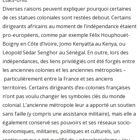
Diverses raisons peuvent expliquer pourquoi certaines
de ces statues coloniales sont restées debout. Certains
dirigeants africains au moment de l’indépendance étaient
pro-européens, comme par exemple Félix Houphouët-
Boigny en Côte d’Ivoire, Jomo Kenyatta au Kenya, ou
Léopold Sédar Senghor au Sénégal. En outre, lors des
indépendances, des liens privilégiés ont été forgés entre
les anciennes colonies et les anciennes métropoles –
particulièrement entre la France et ses anciens
territoires. Certains dirigeants d’ex-colonies françaises
n’ont pas voulu changer les symboles clés du monde
colonial. L’ancienne métropole leur a apporté un soutien
sans faille (y compris une assistance militaire), mais elle a
également conservé ses pouvoirs et ses réseaux socio-
économiques, militaires, politiques et culturels, un
continuum qui a été qualifié de « néocolonialisme » (ou