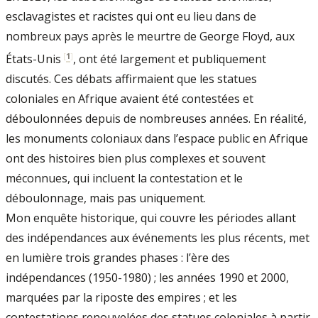
esclavagistes et racistes qui ont eu lieu dans de
nombreux pays après le meurtre de George Floyd, aux
[
1
]
États-Unis
, ont été largement et publiquement
discutés. Ces débats affirmaient que les statues
coloniales en Afrique avaient été contestées et
déboulonnées depuis de nombreuses années. En réalité,
les monuments coloniaux dans l’espace public en Afrique
ont des histoires bien plus complexes et souvent
méconnues, qui incluent la contestation et le
déboulonnage, mais pas uniquement.
Mon enquête historique, qui couvre les périodes allant
des indépendances aux événements les plus récents, met
en lumière trois grandes phases : l’ère des
indépendances (1950-1980) ; les années 1990 et 2000,
marquées par la riposte des empires ; et les
contestations renouvelées des statues coloniales à partir