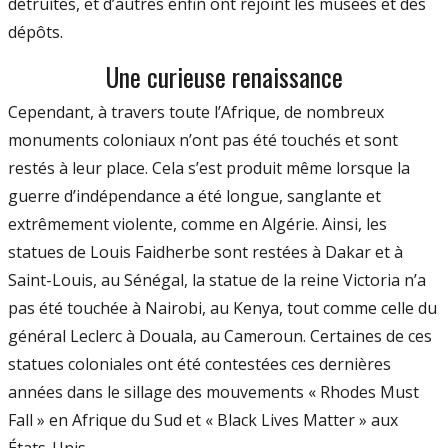
détruites, et d’autres enfin ont rejoint les musées et des
dépôts.
Une curieuse renaissance
Cependant, à travers toute l’Afrique, de nombreux
monuments coloniaux n’ont pas été touchés et sont
restés à leur place. Cela s’est produit même lorsque la
guerre d’indépendance a été longue, sanglante et
extrêmement violente, comme en Algérie. Ainsi, les
statues de Louis Faidherbe sont restées à Dakar et à
Saint-Louis, au Sénégal, la statue de la reine Victoria n’a
pas été touchée à Nairobi, au Kenya, tout comme celle du
général Leclerc à Douala, au Cameroun. Certaines de ces
statues coloniales ont été contestées ces dernières
années dans le sillage des mouvements « Rhodes Must
Fall » en Afrique du Sud et « Black Lives Matter » aux
États-Unis.