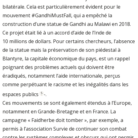
bilatérale. Cela est particulièrement évident pour le
mouvement #GandhiMustFall, qui a empêché la
construction d’une statue de Gandhi au Malawi en 2018.
Ce projet était lié à un accord d’aide de l’Inde de
10 millions de dollars. Pour certains chercheurs, l’absence
de la statue mais la préservation de son piédestal à
Blantyre, la capitale économique du pays, est un rappel
poignant des problèmes actuels qui doivent être
éradiqués, notamment l’aide internationale, perçus
comme perpétuant le racisme et les inégalités dans les
[
5
]
espaces publics
-.
Ces mouvements se sont également étendus à l’Europe,
notamment en Grande-Bretagne et en France. La
campagne « Faidherbe doit tomber », par exemple, a
permis à l’association Survie de continuer son combat
contre les systèmes complexes et obscurs qui ont permis