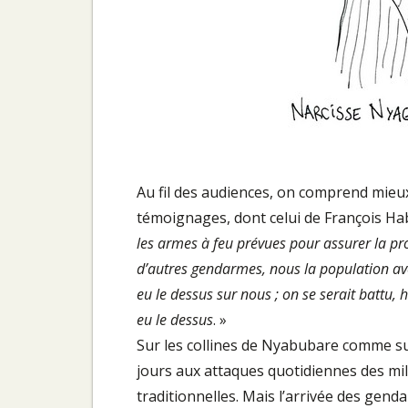
Au fil des audiences, on comprend mieux 
témoignages, dont celui de François Ha
les armes à feu prévues pour assurer la prot
d’autres gendarmes, nous la population ave
eu le dessus sur nous ; on se serait battu,
eu le dessus
. »
Sur les collines de Nyabubare comme sur
jours aux attaques quotidiennes des mil
traditionnelles. Mais l’arrivée des gend