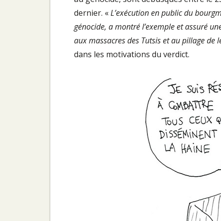
dernier. «
L’exécution en public du bourgme
génocide, a montré l’exemple et assuré une t
aux massacres des Tutsis et au pillage de l
dans les motivations du verdict.