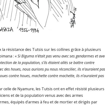
la résistance des Tutsis sur les collines grâce à plusieurs
bimana : «
Si Biguma n’était pas venu avec ses gendarmes et ave
ection de la population, s’ils étaient allés se battre contre
c des houes, nous aurions pu nous réconcilier, ils n’auraient pa
 houes contre houes, machette contre machette, ils n’auraient pas
 celle de Nyamure, les Tutsis ont en effet résisté plusieurs
iciens et de la population venus avec des armes
armes, équipés d’armes à feu et de mortier et dirigés par