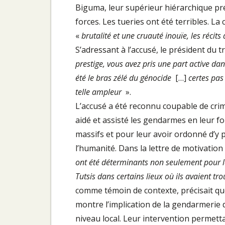
Biguma, leur supérieur hiérarchique pré
forces. Les tueries ont été terribles. La 
«
brutalité et une cruauté inouïe, les récits
S’adressant à l’accusé, le président du tr
prestige, vous avez pris une part active da
été le bras zélé du génocide
[…]
certes pas 
telle ampleur
».
L’accusé a été reconnu coupable de crim
aidé et assisté les gendarmes en leur 
massifs et pour leur avoir ordonné d’y 
l’humanité. Dans la lettre de motivation
ont été déterminants non seulement pour lé
Tutsis dans certains lieux où ils avaient tr
comme témoin de contexte, précisait q
montre l’implication de la gendarmerie d
niveau local. Leur intervention permett