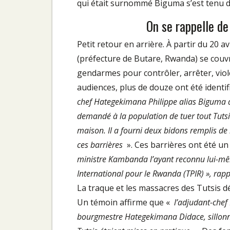
qui était surnommé Biguma s’est tenu 
On se rappelle de 
Petit retour en arrière. À partir du 20 
(préfecture de Butare, Rwanda) se couv
gendarmes pour contrôler, arrêter, viole
audiences, plus de douze ont été identif
chef Hategekimana Philippe alias Biguma a fa
demandé à la population de tuer tout Tutsi 
maison. Il a fourni deux bidons remplis de
ces barrières
». Ces barrières ont été un
ministre Kambanda l’ayant reconnu lui-mêm
International pour le Rwanda (TPIR) », rappe
La traque et les massacres des Tutsis déb
Un témoin affirme que «
l’adjudant-chef
bourgmestre Hategekimana Didace, sillonna