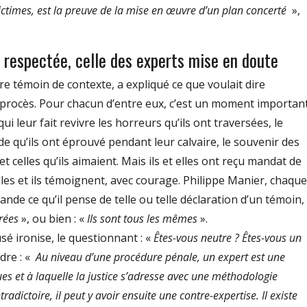
victimes, est la preuve de la mise en œuvre d’un plan concerté
»,
 respectée, celle des experts mise en doute
e témoin de contexte, a expliqué ce que voulait dire
 procès. Pour chacun d’entre eux, c’est un moment important
qui leur fait revivre les horreurs qu’ils ont traversées, le
 qu’ils ont éprouvé pendant leur calvaire, le souvenir des
t celles qu’ils aimaient. Mais ils et elles ont reçu mandat de
lles et ils témoignent, avec courage. Philippe Manier, chaque
ande ce qu’il pense de telle ou telle déclaration d’un témoin,
rées
», ou bien : «
Ils sont tous les mêmes
».
usé ironise, le questionnant : «
Êtes-vous neutre ? Êtes-vous un
dre : «
Au niveau d’une procédure pénale, un expert est une
s et à laquelle la justice s’adresse avec une méthodologie
adictoire, il peut y avoir ensuite une contre-expertise. Il existe