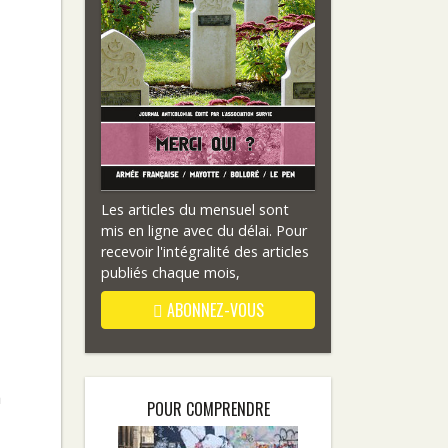
Les articles du mensuel sont
mis en ligne avec du délai. Pour
recevoir l'intégralité des articles
publiés chaque mois,
ABONNEZ-VOUS
a
POUR COMPRENDRE