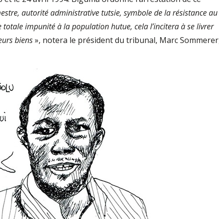
stre, autorité administrative tutsie, symbole de la résistance au
otale impunité à la population hutue, cela l’incitera à se livrer
eurs biens
», notera le président du tribunal, Marc Sommerer