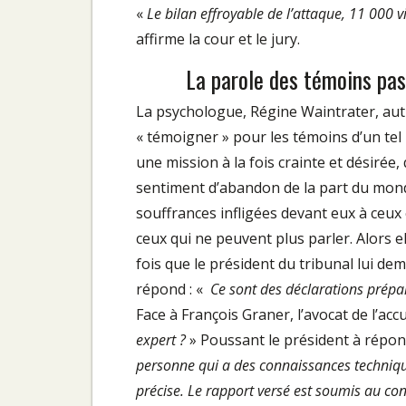
«
Le bilan effroyable de l’attaque, 11 000 
affirme la cour et le jury.
La parole des témoins pas
La psychologue, Régine Waintrater, autr
« témoigner » pour les témoins d’un tel
une mission à la fois crainte et désirée, 
sentiment d’abandon de la part du monde
souffrances infligées devant eux à ceux e
ceux qui ne peuvent plus parler. Alors e
fois que le président du tribunal lui dem
répond : «
Ce sont des déclarations prépa
Face à François Graner, l’avocat de l’acc
expert ?
» Poussant le président à répon
personne qui a des connaissances technique
précise. Le rapport versé est soumis au contr