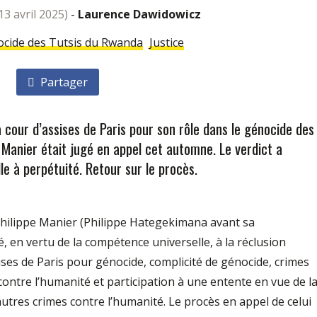
e 13 avril 2025)
-
Laurence Dawidowicz
cide des Tutsis du Rwanda
Justice
Partager
cour d’assises de Paris pour son rôle dans le génocide des
e Manier était jugé en appel cet automne. Le verdict a
le à perpétuité. Retour sur le procès.
 Philippe Manier (Philippe Hategekimana avant sa
, en vertu de la compétence universelle, à la réclusion
sises de Paris pour génocide, complicité de génocide, crimes
contre l’humanité et participation à une entente en vue de l
utres crimes contre l’humanité. Le procès en appel de celui