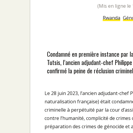
(mis en ligne l
Rwanda
Géno
Condamné en première instance par la 
Tutsis, l’ancien adjudant-chef Philipp
confirmé la peine de réclusion criminel
Le 28 juin 2023, l’ancien adjudant-chef
naturalisation française) était condamné
criminelle à perpétuité par la cour d’as
contre l’humanité, complicité de crimes 
préparation des crimes de génocide et a