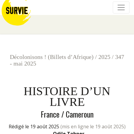
Décolonisons ! (Billets d’Afrique)
/
2025
/
347
- mai 2025
HISTOIRE D’UN
LIVRE
France / Cameroun
rédigé le 19 août 2025
(mis en ligne le 19 août 2025)
-
Odile Tobner