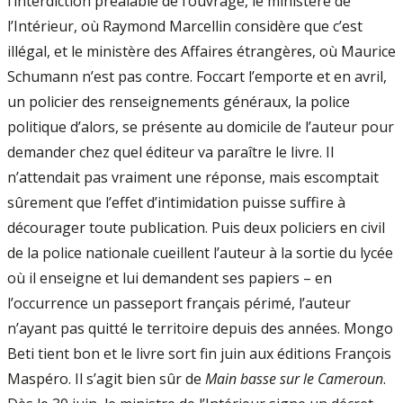
l’interdiction préalable de l’ouvrage, le ministère de
l’Intérieur, où Raymond Marcellin considère que c’est
illégal, et le ministère des Affaires étrangères, où Maurice
Schumann n’est pas contre. Foccart l’emporte et en avril,
un policier des renseignements généraux, la police
politique d’alors, se présente au domicile de l’auteur pour
demander chez quel éditeur va paraître le livre. Il
n’attendait pas vraiment une réponse, mais escomptait
sûrement que l’effet d’intimidation puisse suffire à
décourager toute publication. Puis deux policiers en civil
de la police nationale cueillent l’auteur à la sortie du lycée
où il enseigne et lui demandent ses papiers – en
l’occurrence un passeport français périmé, l’auteur
n’ayant pas quitté le territoire depuis des années. Mongo
Beti tient bon et le livre sort fin juin aux éditions François
Maspéro. Il s’agit bien sûr de
Main basse sur le Cameroun
.