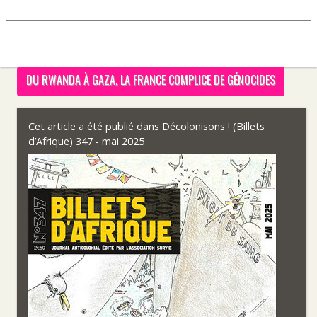
DU RWANDA À GAZA, LA FRANCE COMPLICE DE GÉNOCIDES
Cet article a été publié dans
Décolonisons ! (Billets
d’Afrique) 347 - mai 2025