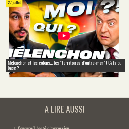
27 juillet
Mélenchon et les colons... les "territoires d’outre-mer" ! Cata ou
basé ?
A LIRE AUSSI
Censure/Liberté d’expression