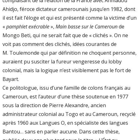
complaisant de la relation de la France avec Ahmadou
Ahidjo, féroce dictateur camerounais jusqu’en 1982, dont
il est fait l’éloge et qui est présenté comme la victime d’un
«
pamphlet exécrable
»,
Main basse sur le Cameroun
de
Mongo Beti, qui ne serait fait que de « clichés ». On ne
voit pas comment des clichés, idées courantes de
M. Toulemonde qui par définition ne choquent personne,
auraient pu susciter la fureur vengeresse du lobby
colonial, mais la logique n’est visiblement pas le fort de
Bayart.
Ce politologue, issu d’une famille de colons français au
Cameroun, est l’auteur d’une thèse soutenue en 1977
sous la direction de Pierre Alexandre, ancien
administrateur colonial au Togo et au Cameroun, recyclé
après 1960 aux Langues O, en spécialiste des langues
Bantou… sans en parler aucune. Dans cette thèse,