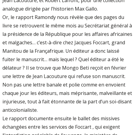
Jean Lacouture, et Robert Laffont, pour une collection
analogue dirigée par l’historien Max Gallo.
Or, le rapport Ramondy nous révèle que des pages du
livre se retrouvent le même mois au Secrétariat général à
la présidence de la République pour les affaires africaines
et malgaches… c’est-à-dire chez Jacques Foccart, grand
Manitou de la Françafrique. Un éditeur a donc laissé
fuiter le manuscrit… mais lequel ? Quel éditeur a été le
délateur ? Il se trouve que Mongo Beti reçoit en février
une lettre de Jean Lacouture qui refuse son manuscrit.
Non pas une lettre banale et polie comme en envoient
chaque jour les éditeurs, mais méprisante, malveillante et
injurieuse, tout à fait étonnante de la part d’un soi-disant
anticolonialiste.
Le rapport documente ensuite le ballet des missives
échangées entre les services de Foccart , qui exigent