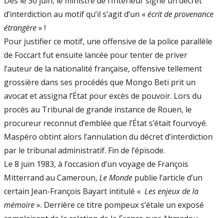
Dès le 30 juin, le ministre de l’Intérieur signe un décret
d’interdiction au motif qu’il s’agit d’un «
écrit de provenance
étrangère
» !
Pour justifier ce motif, une offensive de la police parallèle
de Foccart fut ensuite lancée pour tenter de priver
l’auteur de la nationalité française, offensive tellement
grossière dans ses procédés que Mongo Beti prit un
avocat et assigna l’État pour excès de pouvoir. Lors du
procès au Tribunal de grande instance de Rouen, le
procureur reconnut d’emblée que l’État s’était fourvoyé.
Maspéro obtint alors l’annulation du décret d’interdiction
par le tribunal administratif. Fin de l’épisode.
Le 8 juin 1983, à l’occasion d’un voyage de François
Mitterrand au Cameroun,
Le Monde
publie l’article d’un
certain Jean-François Bayart intitulé «
Les enjeux de la
mémoire
». Derrière ce titre pompeux s’étale un exposé