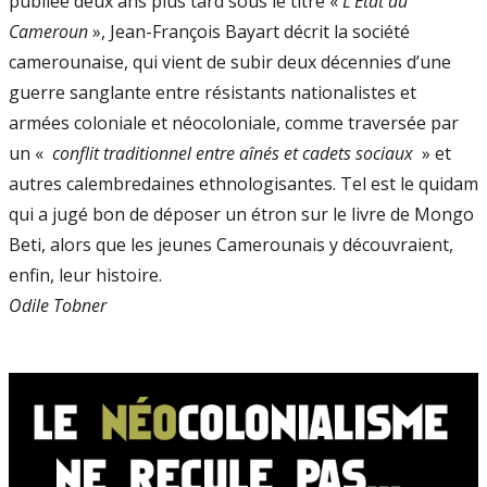
publiée deux ans plus tard sous le titre «
L’État au
Cameroun
», Jean-François Bayart décrit la société
camerounaise, qui vient de subir deux décennies d’une
guerre sanglante entre résistants nationalistes et
armées coloniale et néocoloniale, comme traversée par
un «
conflit traditionnel entre aînés et cadets sociaux
» et
autres calembredaines ethnologisantes. Tel est le quidam
qui a jugé bon de déposer un étron sur le livre de Mongo
Beti, alors que les jeunes Camerounais y découvraient,
enfin, leur histoire.
Odile Tobner