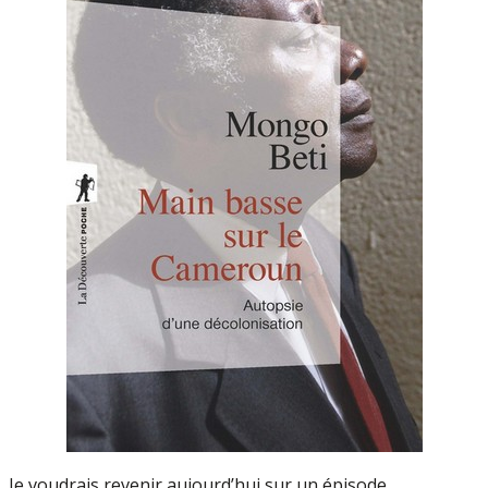
Je voudrais revenir aujourd’hui sur un épisode