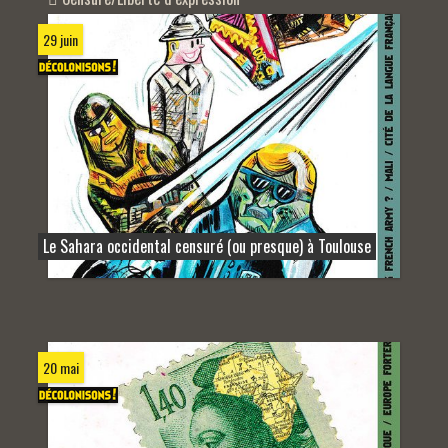
29 juin
Le Sahara occidental censuré (ou presque) à Toulouse
20 mai