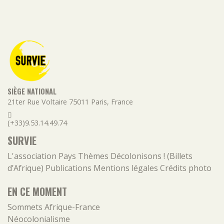
SIÈGE NATIONAL
21ter Rue Voltaire
75011
Paris
,
France
(+33)9.53.14.49.74
SURVIE
L'association
Pays
Thèmes
Décolonisons ! (Billets
d’Afrique)
Publications
Mentions légales
Crédits photo
EN CE MOMENT
Sommets Afrique-France
Néocolonialisme