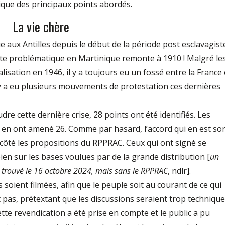
ique des principaux points abordés.
La vie chère
e aux Antilles depuis le début de la période post esclavagist
tte problématique en Martinique remonte à 1910 ! Malgré le
sation en 1946, il y a toujours eu un fossé entre la France 
 y a eu plusieurs mouvements de protestation ces dernières
re cette dernière crise, 28 points ont été identifiés. Les
 en ont amené 26. Comme par hasard, l’accord qui en est sor
e côté les propositions du RPPRAC. Ceux qui ont signé se
bien sur les bases voulues par de la grande distribution [
un
té trouvé le 16 octobre 2024, mais sans le RPPRAC
, ndlr].
soient filmées, afin que le peuple soit au courant de ce qui
it pas, prétextant que les discussions seraient trop techniqu
tte revendication a été prise en compte et le public a pu