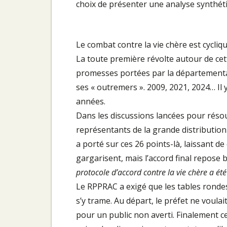
choix de présenter une analyse synthét
Le combat contre la vie chère est cycliqu
La toute première révolte autour de ce
promesses portées par la départementali
ses « outremers ». 2009, 2021, 2024… Il
années.
Dans les discussions lancées pour résoud
représentants de la grande distribution
a porté sur ces 26 points-là, laissant d
gargarisent, mais l’accord final repose 
protocole d’accord contre la vie chère a é
Le RPPRAC a exigé que les tables rondes 
s’y trame. Au départ, le préfet ne voula
pour un public non averti. Finalement ce