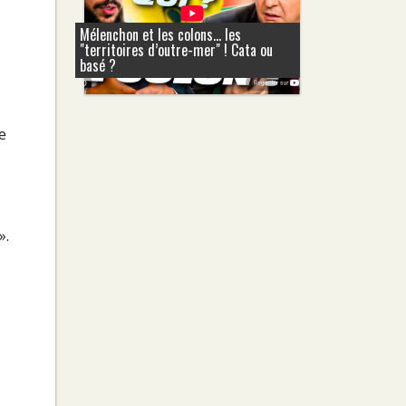
Mélenchon et les colons... les
"territoires d’outre-mer" ! Cata ou
basé ?
e
».