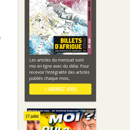
e
Les articles du mensuel sont
mis en ligne avec du délai. Pour
recevoir l'intégralité des articles
publiés chaque mois,
ABONNEZ-VOUS
27 juillet