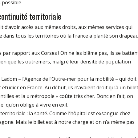
 possible.
continuité territoriale
rait d’avoir accès aux mêmes droits, aux mêmes services qui
e dans tous les territoires où la France a planté son drapeau
par rapport aux Corses ! On ne les blâme pas, ils se batten
ien que les outremers, malgré leur densité de population
Ladom – l’Agence de l’Outre-mer pour la mobilité – qui doit
tudier en France. Au début, ils n’avaient droit qu’à un bille
Antilles et la « métropole » coûte très cher. Donc en fait, on
e, qu’on oblige à vivre en exil.
erritoriale : la santé. Comme l’hôpital est exsangue chez
xagone. Mais le billet est à notre charge et on n’a même pas