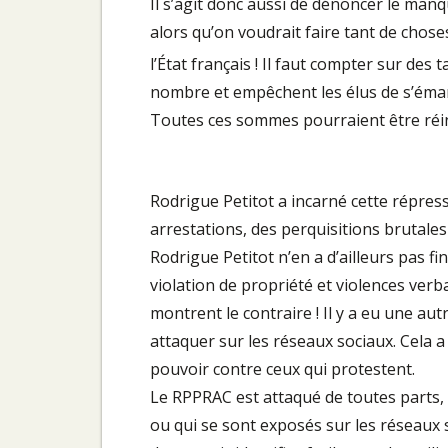
Il s’agit donc aussi de dénoncer le manq
alors qu’on voudrait faire tant de chose
l’État français ! Il faut compter sur des
nombre et empêchent les élus de s’émanci
Toutes ces sommes pourraient être réinv
Rodrigue Petitot a incarné cette répres
arrestations, des perquisitions brutales
Rodrigue Petitot n’en a d’ailleurs pas fi
violation de propriété et violences verb
montrent le contraire ! Il y a eu une aut
attaquer sur les réseaux sociaux. Cela 
pouvoir contre ceux qui protestent.
Le RPPRAC est attaqué de toutes parts, m
ou qui se sont exposés sur les réseaux s