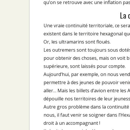
qu’on se retrouve avec une inflation pas
La 
Une vraie continuité territoriale, ce se
existent dans le territoire hexagonal qu
Or, les ultramarins sont floués.
Les outremers sont toujours sous dotés 
pour obtenir des choses, mais on voit b
supérieure, sont laissés pour compte.
Aujourd’hui, par exemple, on nous vend 
permettre à des jeunes de pouvoir venir é
aller… Mais les billets d’avion entre les 
dépouille nos territoires de leur jeuness
Autre gros problème dans la continuité t
nous, il faut venir se soigner dans l’He
droit à un accompagnant !