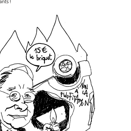
ants !