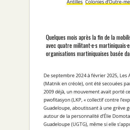
Antilles
Colonies d’Outre-me
Quelques mois après la fin de la mobili
avec quatre militant·e·s martiniquais
organisations martiniquaises basée da
De septembre 2024 à février 2025, Les An
(Matnik en créole), ont été secouées pa
2009 déjà, un mouvement avait porté ce 
pwofitasyon (LKP, « collectif contre l’exp
Guadeloupe, aboutissant à une grève gén
autour de la personnalité d’Élie Domota,
Guadeloupe (UGTG), même si elle s’appuya