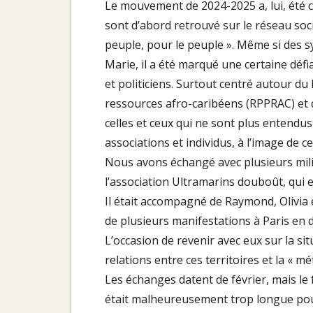
Le mouvement de 2024-2025 a, lui, été c
sont d’abord retrouvé sur le réseau soc
peuple, pour le peuple ». Même si des s
Marie, il a été marqué une certaine défia
et politiciens. Surtout centré autour d
ressources afro-caribéens (RPPRAC) et de
celles et ceux qui ne sont plus entendus
associations et individus, à l’image de c
Nous avons échangé avec plusieurs milit
l’association Ultramarins douboût, qui 
Il était accompagné de Raymond, Olivia 
de plusieurs manifestations à Paris en d
L’occasion de revenir avec eux sur la sit
relations entre ces territoires et la « mé
Les échanges datent de février, mais le
était malheureusement trop longue pour 