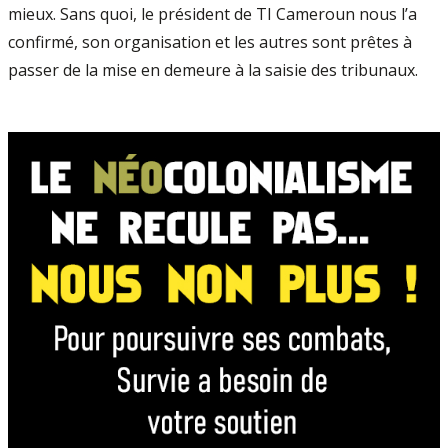
mieux. Sans quoi, le président de TI Cameroun nous l’a
confirmé, son organisation et les autres sont prêtes à
passer de la mise en demeure à la saisie des tribunaux.