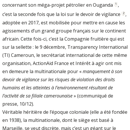
[
1
]
concernant son méga-projet pétrolier en Ouganda
,
[
2
]
c’est la seconde fois que la loi sur le devoir de vigilance
,
adoptée en 2017, est mobilisée pour mettre en cause les
agissements d’un grand groupe français sur le continent
africain. Cette fois-ci, c’est la Compagnie fruitière qui est
sur la sellette : le 9 décembre, Transparency International
(TI) Cameroun, le secrétariat international de cette même
organisation, ActionAid France et Intérêt à agir ont mis
en demeure la multinationale pour «
manquement à son
devoir de vigilance sur les risques de violation des droits
humains et les atteintes à l’environnement résultant de
l’activité de sa filiale camerounaise
» (communiqué de
presse, 10/12).
Véritable héritière de l’époque coloniale (elle a été fondée
en 1938), la multinationale, dont le siège est basé à
Marseille, se veut discrète, mais c’est un géant sur le