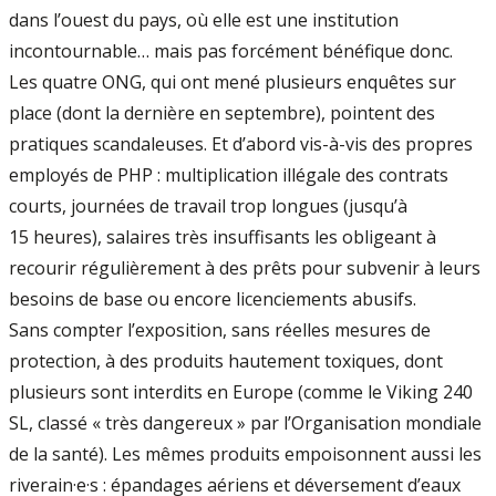
dans l’ouest du pays, où elle est une institution
incontournable… mais pas forcément bénéfique donc.
Les quatre ONG, qui ont mené plusieurs enquêtes sur
place (dont la dernière en septembre), pointent des
pratiques scandaleuses. Et d’abord vis-à-vis des propres
employés de PHP : multiplication illégale des contrats
courts, journées de travail trop longues (jusqu’à
15 heures), salaires très insuffisants les obligeant à
recourir régulièrement à des prêts pour subvenir à leurs
besoins de base ou encore licenciements abusifs.
Sans compter l’exposition, sans réelles mesures de
protection, à des produits hautement toxiques, dont
plusieurs sont interdits en Europe (comme le Viking 240
SL, classé « très dangereux » par l’Organisation mondiale
de la santé). Les mêmes produits empoisonnent aussi les
riverain·e·s : épandages aériens et déversement d’eaux