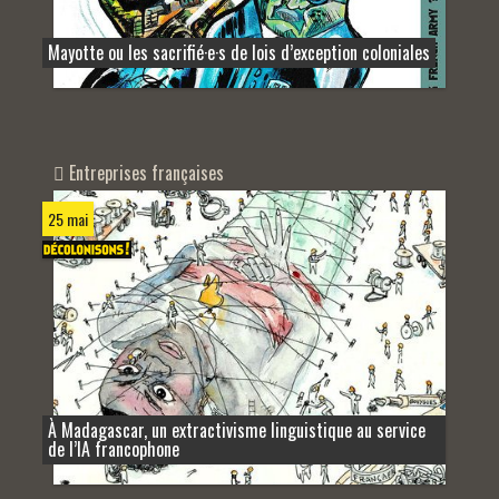
Mayotte ou les sacrifié·e·s de lois d’exception coloniales
Entreprises françaises
25 mai
À Madagascar, un extractivisme linguistique au service
de l’IA francophone