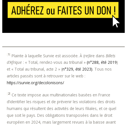
[
1
]
Plainte à laquelle Survie est associée. À (re)lire dans
Billets
d’Afrique
: « Total, rendez-vous au tribunal »
(n°288, été 2019
)
et « Total au tribunal, acte 2 » (
n°329, été 2023)
. Tous nos
articles passés sont à retrouver sur le web :
https://survie.org/decolonisons/
[
2
]
Ce texte impose aux multinationales basées en France
d’identifier les risques et de prévenir les violations des droits
humains qui résultent des activités de leurs filiales, et ce quel
que soit le pays. Des obligations transposées dans le droit
européen en 2024, mais largement revues à la baisse avant