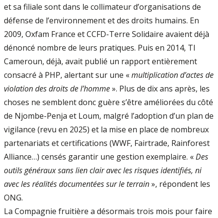
et sa filiale sont dans le collimateur d’organisations de
défense de l’environnement et des droits humains. En
2009, Oxfam France et CCFD-Terre Solidaire avaient déjà
dénoncé nombre de leurs pratiques. Puis en 2014, TI
Cameroun, déjà, avait publié un rapport entièrement
consacré à PHP, alertant sur une «
multiplication d’actes de
violation des droits de l’homme
». Plus de dix ans après, les
choses ne semblent donc guère s’être améliorées du côté
de Njombe-Penja et Loum, malgré l’adoption d’un plan de
vigilance (revu en 2025) et la mise en place de nombreux
partenariats et certifications (WWF, Fairtrade, Rainforest
Alliance…) censés garantir une gestion exemplaire. «
Des
outils généraux sans lien clair avec les risques identifiés, ni
avec les réalités documentées sur le terrain
», répondent les
ONG.
La Compagnie fruitière a désormais trois mois pour faire