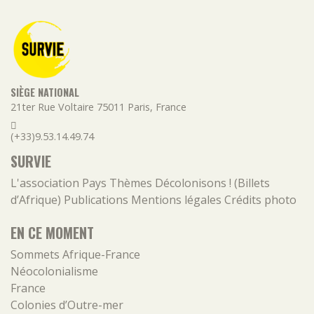
SIÈGE NATIONAL
21ter Rue Voltaire
75011
Paris
,
France
(+33)9.53.14.49.74
SURVIE
L'association
Pays
Thèmes
Décolonisons ! (Billets
d’Afrique)
Publications
Mentions légales
Crédits photo
EN CE MOMENT
Sommets Afrique-France
Néocolonialisme
France
Colonies d’Outre-mer