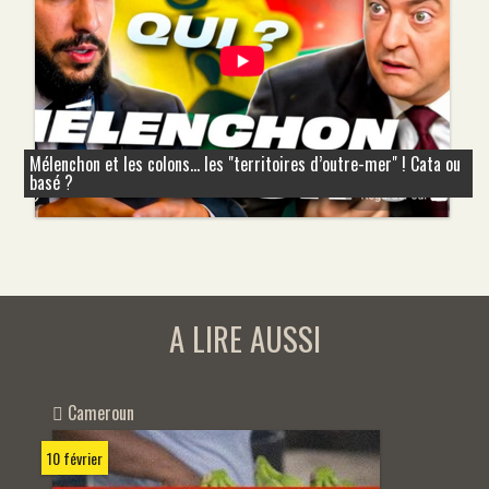
Mélenchon et les colons... les "territoires d’outre-mer" ! Cata ou
basé ?
A LIRE AUSSI
Cameroun
10 février