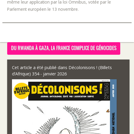
même leur application par la loi Omnibus, votée par le
Parlement européen le 13 novembre.
DU RWANDA À GAZA, LA FRANCE COMPLICE DE GÉNOCIDES
Cet article a été publié dans
Décolonisons ! (Billets
d’Afrique) 354 - janvier 2026