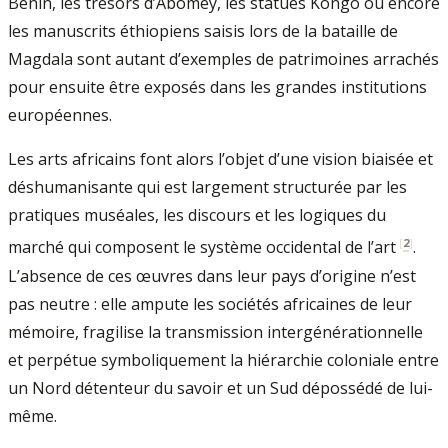
Bénin, les trésors d’Abomey, les statues Kongo ou encore
les manuscrits éthiopiens saisis lors de la bataille de
Magdala sont autant d’exemples de patrimoines arrachés
pour ensuite être exposés dans les grandes institutions
européennes.
Les arts africains font alors l’objet d’une vision biaisée et
déshumanisante qui est largement structurée par les
pratiques muséales, les discours et les logiques du
[
2
]
marché qui composent le système occidental de l’art
.
L’absence de ces œuvres dans leur pays d’origine n’est
pas neutre : elle ampute les sociétés africaines de leur
mémoire, fragilise la transmission intergénérationnelle
et perpétue symboliquement la hiérarchie coloniale entre
un Nord détenteur du savoir et un Sud dépossédé de lui-
même.