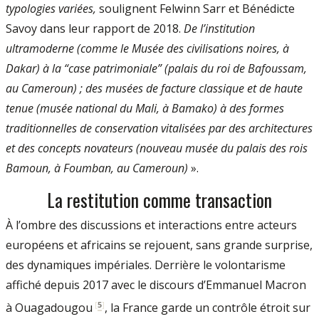
typologies variées,
soulignent Felwinn Sarr et Bénédicte
Savoy dans leur rapport de 2018.
De l’institution
ultramoderne (comme le Musée des civilisations noires, à
Dakar) à la “case patrimoniale” (palais du roi de Bafoussam,
au Cameroun) ; des musées de facture classique et de haute
tenue (musée national du Mali, à Bamako) à des formes
traditionnelles de conservation vitalisées par des architectures
et des concepts novateurs (nouveau musée du palais des rois
Bamoun, à Foumban, au Cameroun)
».
La restitution comme transaction
À l’ombre des discussions et interactions entre acteurs
européens et africains se rejouent, sans grande surprise,
des dynamiques impériales. Derrière le volontarisme
affiché depuis 2017 avec le discours d’Emmanuel Macron
[
5
]
à Ouagadougou
, la France garde un contrôle étroit sur