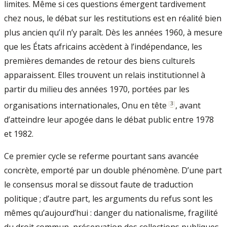
limites. Même si ces questions émergent tardivement
chez nous, le débat sur les restitutions est en réalité bien
plus ancien qu’il n’y paraît. Dès les années 1960, à mesure
que les États africains accèdent à l’indépendance, les
premières demandes de retour des biens culturels
apparaissent. Elles trouvent un relais institutionnel à
partir du milieu des années 1970, portées par les
[
3
]
organisations internationales, Onu en tête
, avant
d’atteindre leur apogée dans le débat public entre 1978
et 1982.
Ce premier cycle se referme pourtant sans avancée
concrète, emporté par un double phénomène. D’une part
le consensus moral se dissout faute de traduction
politique ; d’autre part, les arguments du refus sont les
mêmes qu’aujourd’hui : danger du nationalisme, fragilité
du droit commun, préservation des collections publiques.