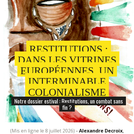
RESTITUTIONS :
DANS LES VITRINES
EUROPÉENNES, UN
INTERMINABLE
COLONIALISME
Notre dossier estival : Restitutions, un combat sans
fin ?
(mis en ligne le 8 juillet 2026)
-
Alexandre Decroix
,