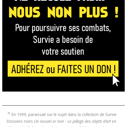
[
1
]
En 1999, paraissait sur le sujet dans la collection de Survie
Dossiers noirs
Un nouvel or noir - Le pillage des objets d’art en