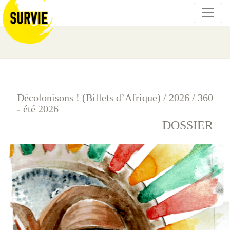
Décolonisons ! (Billets d’Afrique)
/
2026
/
360
- été 2026
DOSSIER