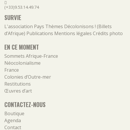
(+33)9.53.14.49.74
SURVIE
L'association
Pays
Thèmes
Décolonisons ! (Billets
d’Afrique)
Publications
Mentions légales
Crédits photo
EN CE MOMENT
Sommets Afrique-France
Néocolonialisme
France
Colonies d’Outre-mer
Restitutions
Œuvres d’art
CONTACTEZ-NOUS
Boutique
Agenda
Contact